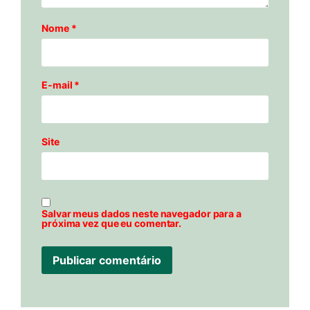
Nome
*
E-mail
*
Site
Salvar meus dados neste navegador para a
próxima vez que eu comentar.