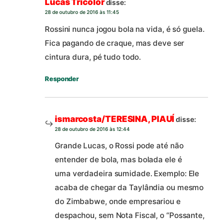
Lucas Tricolor
disse:
28 de outubro de 2016 às 11:45
Rossini nunca jogou bola na vida, é só guela.
Fica pagando de craque, mas deve ser
cintura dura, pé tudo todo.
Responder
ismarcosta/TERESINA, PIAUÍ
disse:
28 de outubro de 2016 às 12:44
Grande Lucas, o Rossi pode até não
entender de bola, mas bolada ele é
uma verdadeira sumidade. Exemplo: Ele
acaba de chegar da Taylândia ou mesmo
do Zimbabwe, onde empresariou e
despachou, sem Nota Fiscal, o “Possante,