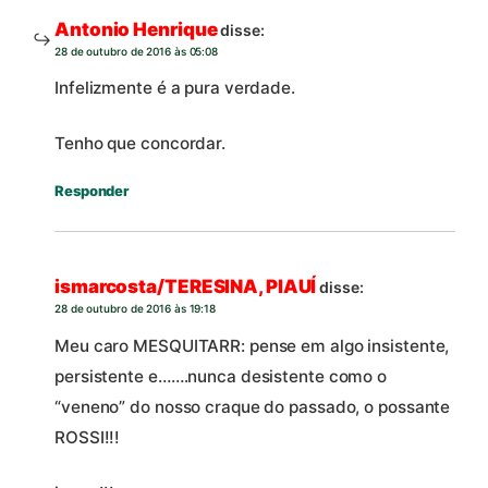
Antonio Henrique
disse:
28 de outubro de 2016 às 05:08
Infelizmente é a pura verdade.
Tenho que concordar.
Responder
ismarcosta/TERESINA, PIAUÍ
disse:
28 de outubro de 2016 às 19:18
Meu caro MESQUITARR: pense em algo insistente,
persistente e…….nunca desistente como o
“veneno” do nosso craque do passado, o possante
ROSSI!!!