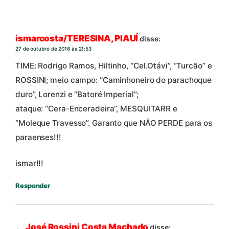
ismarcosta/TERESINA, PIAUÍ
disse:
27 de outubro de 2016 às 21:53
TIME: Rodrigo Ramos, Hiltinho, “Cel.Otávi”, “Turcão” e
ROSSINI; meio campo: “Caminhoneiro do parachoque
duro”, Lorenzi e “Batoré Imperial”;
ataque: “Cera-Enceradeira”, MESQUITARR e
“Moleque Travesso”. Garanto que NÃO PERDE para os
paraenses!!!
ismar!!!
Responder
José Rossini Costa Machado
disse: