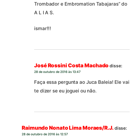
Trombador e Embromation Tabajaras” do
A L I A S.
ismar!!!
José Rossini Costa Machado
disse:
28 de outubro de 2016 às 13:47
Faça essa pergunta ao Juca Baleia! Ele vai
te dizer se eu joguei ou não.
Raimundo Nonato Lima Moraes/R.J.
disse:
28 de outubro de 2016 às 12:57