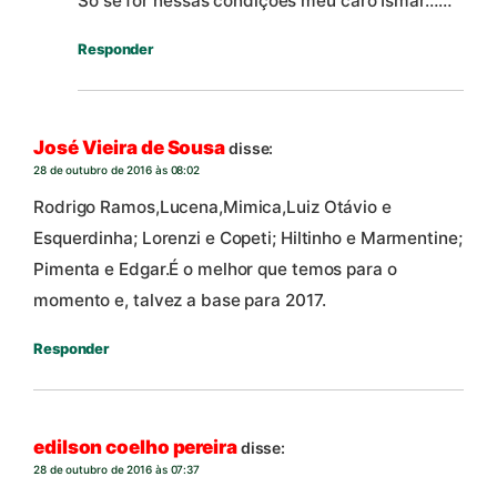
Só se for nessas condições meu caro Ismar……
Responder
José Vieira de Sousa
disse:
28 de outubro de 2016 às 08:02
Rodrigo Ramos,Lucena,Mimica,Luiz Otávio e
Esquerdinha; Lorenzi e Copeti; Hiltinho e Marmentine;
Pimenta e Edgar.É o melhor que temos para o
momento e, talvez a base para 2017.
Responder
edilson coelho pereira
disse:
28 de outubro de 2016 às 07:37