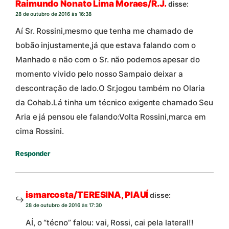
Raimundo Nonato Lima Moraes/R.J.
disse:
28 de outubro de 2016 às 16:38
Aí Sr. Rossini,mesmo que tenha me chamado de
bobão injustamente,já que estava falando com o
Manhado e não com o Sr. não podemos apesar do
momento vivido pelo nosso Sampaio deixar a
descontração de lado.O Sr.jogou também no Olaria
da Cohab.Lá tinha um técnico exigente chamado Seu
Aria e já pensou ele falando:Volta Rossini,marca em
cima Rossini.
Responder
ismarcosta/TERESINA, PIAUÍ
disse:
28 de outubro de 2016 às 17:30
AÍ, o “técno” falou: vai, Rossi, cai pela lateral!!