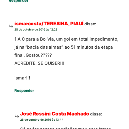
Responder
ismarcosta/TERESINA, PIAUÍ
disse:
28 de outubro de 2016 às 12:29
1 A 0 para a Bolívia, um gol em total impedimento,
já na “bacia das almas”, ao 51 minutos da etapa
final. Gostou?????
ACREDITE, SE QUISER!!!
ismar!!!
Responder
José Rossini Costa Machado
disse:
28 de outubro de 2016 às 13:44