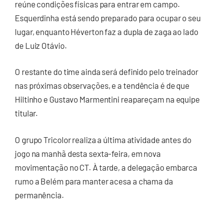
reúne condições físicas para entrar em campo.
Esquerdinha está sendo preparado para ocupar o seu
lugar, enquanto Héverton faz a dupla de zaga ao lado
de Luiz Otávio.
O restante do time ainda será definido pelo treinador
nas próximas observações, e a tendência é de que
Hiltinho e Gustavo Marmentini reapareçam na equipe
titular.
O grupo Tricolor realiza a última atividade antes do
jogo na manhã desta sexta-feira, em nova
movimentação no CT. À tarde, a delegação embarca
rumo a Belém para manter acesa a chama da
permanência.