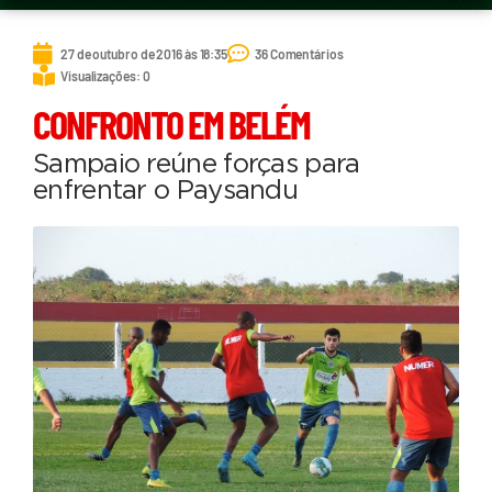
27 de outubro de 2016 às 18:35
36 Comentários
Visualizações: 0
CONFRONTO EM BELÉM
Sampaio reúne forças para
enfrentar o Paysandu