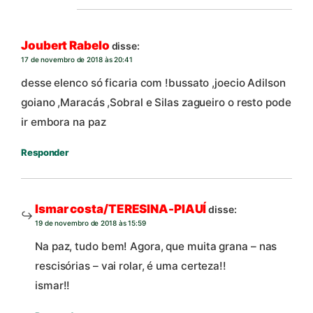
Joubert Rabelo
disse:
17 de novembro de 2018 às 20:41
desse elenco só ficaria com !bussato ,joecio Adilson
goiano ,Maracás ,Sobral e Silas zagueiro o resto pode
ir embora na paz
Responder
Ismar costa/TERESINA-PIAUÍ
disse:
19 de novembro de 2018 às 15:59
Na paz, tudo bem! Agora, que muita grana – nas
rescisórias – vai rolar, é uma certeza!!
ismar!!