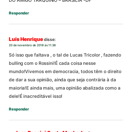
DO AMIGO TARQUINIO – BRASILIA -DF
Responder
Luís Henrique
disse:
20 de novembro de 2018 às 11:36
Só isso que faltava , o tal de Lucas Tricolor , fazendo
bulling com o Rossini!É cada coisa nesse
mundo!Vivemos em democracia, todos têm o direito
de dar a sua opinião, ainda que seja contrária à da
maioria!E ainda mais, uma opinião abalizada como a
dele!É inacreditável isso!
Responder