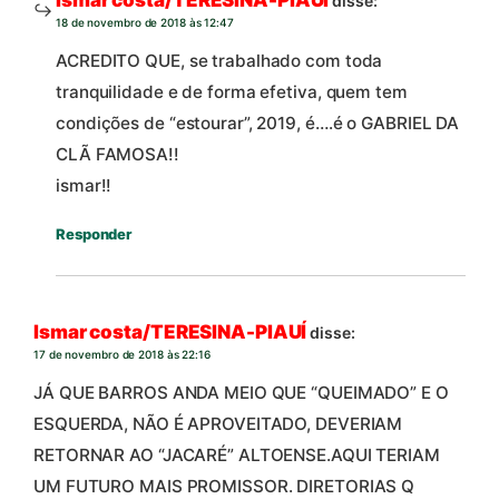
Ismar costa/TERESINA-PIAUÍ
disse:
18 de novembro de 2018 às 12:47
ACREDITO QUE, se trabalhado com toda
tranquilidade e de forma efetiva, quem tem
condições de “estourar”, 2019, é….é o GABRIEL DA
CLÃ FAMOSA!!
ismar!!
Responder
Ismar costa/TERESINA-PIAUÍ
disse:
17 de novembro de 2018 às 22:16
JÁ QUE BARROS ANDA MEIO QUE “QUEIMADO” E O
ESQUERDA, NÃO É APROVEITADO, DEVERIAM
RETORNAR AO “JACARÉ” ALTOENSE.AQUI TERIAM
UM FUTURO MAIS PROMISSOR. DIRETORIAS Q