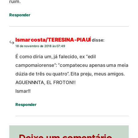
ruim.
Responder
Ismar costa/TERESINA-PIAUÍ
disse:
18 de novembro de 2018 às 07:49
É como diria um, já falecido, ex “edil
campomaiorense”: “compateceu apenas uma meia
dúzia de três ou quatro”. Eita preju, meus amigos.
AGUENNNTA, EL FROTON!!
Ismar!!
Responder