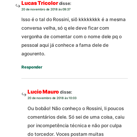
Lucas Tricolor
disse:
20 de novembro de 2018 às 09:37
Isso é o tal do Rossini, siô kkkkkkkk é a mesma
conversa velha, só q ele deve ficar com
vergonha de comentar com o nome dele pq o
pessoal aqui já conhece a fama dele de
agourento.
Responder
Lucio Mauro
disse:
20 de novembro de 2018 às 10:03
Ou bobão! Não conheço o Rossini, li poucos
comentários dele. Só sei de uma coisa, caiu
por incompetência técnica e não por culpa
do torcedor. Voces postam muitas