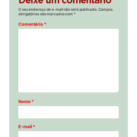
Deixe um comentário
O seu endereço de e-mail não será publicado.
Campos
obrigatórios são marcados com
*
Comentário
*
Nome
*
E-mail
*