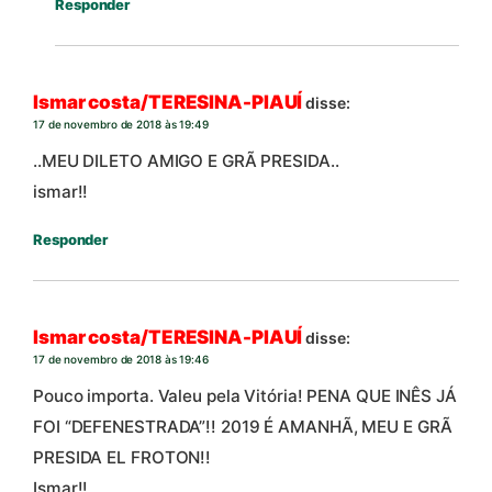
Responder
Ismar costa/TERESINA-PIAUÍ
disse:
17 de novembro de 2018 às 19:49
..MEU DILETO AMIGO E GRÃ PRESIDA..
ismar!!
Responder
Ismar costa/TERESINA-PIAUÍ
disse:
17 de novembro de 2018 às 19:46
Pouco importa. Valeu pela Vitória! PENA QUE INÊS JÁ
FOI “DEFENESTRADA”!! 2019 É AMANHÃ, MEU E GRÃ
PRESIDA EL FROTON!!
Ismar!!