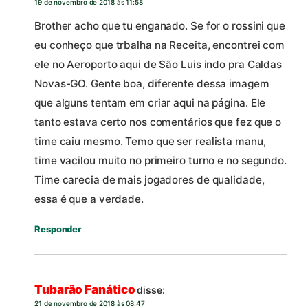
19 de novembro de 2018 às 11:58
Brother acho que tu enganado. Se for o rossini que
eu conheço que trbalha na Receita, encontrei com
ele no Aeroporto aqui de São Luis indo pra Caldas
Novas-GO. Gente boa, diferente dessa imagem
que alguns tentam em criar aqui na página. Ele
tanto estava certo nos comentários que fez que o
time caiu mesmo. Temo que ser realista manu,
time vacilou muito no primeiro turno e no segundo.
Time carecia de mais jogadores de qualidade,
essa é que a verdade.
Responder
Tubarão Fanático
disse:
21 de novembro de 2018 às 08:47