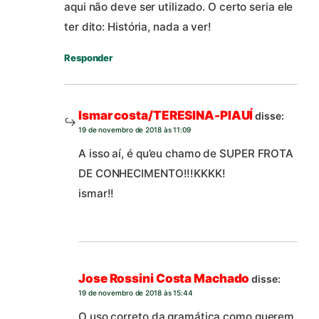
aqui não deve ser utilizado. O certo seria ele
ter dito: História, nada a ver!
Responder
Ismar costa/TERESINA-PIAUÍ
disse:
19 de novembro de 2018 às 11:09
A isso aí, é qu’eu chamo de SUPER FROTA
DE CONHECIMENTO!!!KKKK!
ismar!!
Jose Rossini Costa Machado
disse:
19 de novembro de 2018 às 15:44
O uso correto da gramática como querem