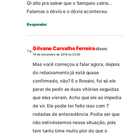
QI alto pra saber que o Sampaio cairia…
Falamos o óbvio e o óbvio aconteceu.
Responder
Gilvane Carvalho Ferreira
disse:
19 de novembro de 2018 às 23:00
Mas você começou a falar agora, depois
do rebaixamento já está quase
confirmado, não? E o Rossini, foi só ele
parar de pedir as duas vitórias seguidas
que elas vieram. Acho que ele as impedia
de vir. Ele podia ter feito isso com 7
rodadas de antecedência. Podia ser que
não estivéssemos nessa situação, pois
tem tanto time muito pior do que o