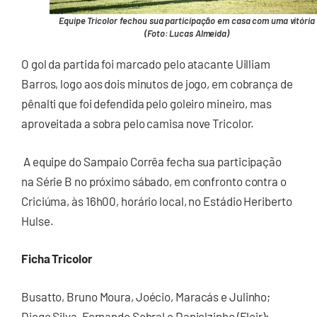
Equipe Tricolor fechou sua participação em casa com uma vitória
(Foto: Lucas Almeida)
O gol da partida foi marcado pelo atacante Uilliam
Barros, logo aos dois minutos de jogo, em cobrança de
pênalti que foi defendida pelo goleiro mineiro, mas
aproveitada a sobra pelo camisa nove Tricolor.
A equipe do Sampaio Corrêa fecha sua participação
na Série B no próximo sábado, em confronto contra o
Criciúma, às 16h00, horário local, no Estádio Heriberto
Hulse.
Ficha Tricolor
Busatto, Bruno Moura, Joécio, Maracás e Julinho;
Diego Silva, Fernando Sobral e Danielzinho (Eloir);