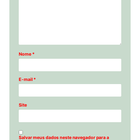
Nome
*
E-mail
*
Site
Salvar meus dados neste navegador para a