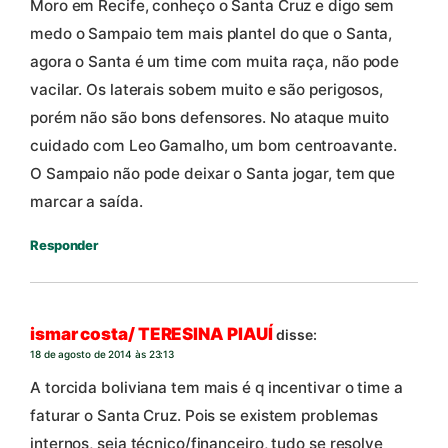
Moro em Recife, conheço o Santa Cruz e digo sem
medo o Sampaio tem mais plantel do que o Santa,
agora o Santa é um time com muita raça, não pode
vacilar. Os laterais sobem muito e são perigosos,
porém não são bons defensores. No ataque muito
cuidado com Leo Gamalho, um bom centroavante.
O Sampaio não pode deixar o Santa jogar, tem que
marcar a saída.
Responder
ismar costa/ TERESINA PIAUÍ
disse:
18 de agosto de 2014 às 23:13
A torcida boliviana tem mais é q incentivar o time a
faturar o Santa Cruz. Pois se existem problemas
internos, seja técnico/financeiro, tudo se resolve