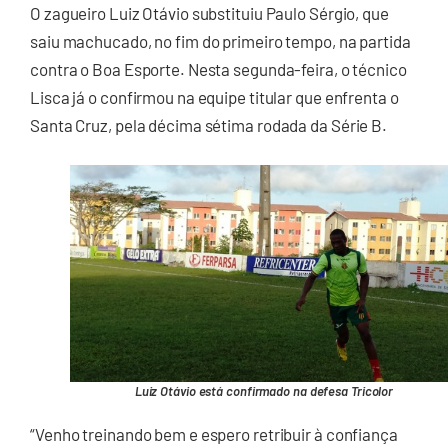
O zagueiro Luiz Otávio substituiu Paulo Sérgio, que
saiu machucado, no fim do primeiro tempo, na partida
contra o Boa Esporte. Nesta segunda-feira, o técnico
Lisca já o confirmou na equipe titular que enfrenta o
Santa Cruz, pela décima sétima rodada da Série B.
Luiz Otávio está confirmado na defesa Tricolor
“Venho treinando bem e espero retribuir à confiança