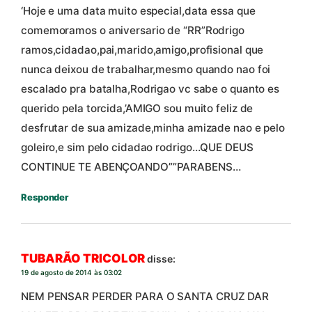
‘Hoje e uma data muito especial,data essa que
comemoramos o aniversario de “RR”Rodrigo
ramos,cidadao,pai,marido,amigo,profisional que
nunca deixou de trabalhar,mesmo quando nao foi
escalado pra batalha,Rodrigao vc sabe o quanto es
querido pela torcida,’AMIGO sou muito feliz de
desfrutar de sua amizade,minha amizade nao e pelo
goleiro,e sim pelo cidadao rodrigo…QUE DEUS
CONTINUE TE ABENÇOANDO””PARABENS…
Responder
TUBARÃO TRICOLOR
disse:
19 de agosto de 2014 às 03:02
NEM PENSAR PERDER PARA O SANTA CRUZ DAR