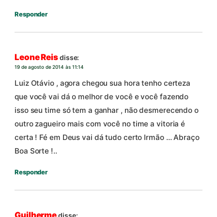
Responder
Leone Reis
disse:
19 de agosto de 2014 às 11:14
Luiz Otávio , agora chegou sua hora tenho certeza
que você vai dá o melhor de você e você fazendo
isso seu time só tem a ganhar , não desmerecendo o
outro zagueiro mais com você no time a vitoria é
certa ! Fé em Deus vai dá tudo certo Irmão … Abraço
Boa Sorte !..
Responder
Guilherme
disse: