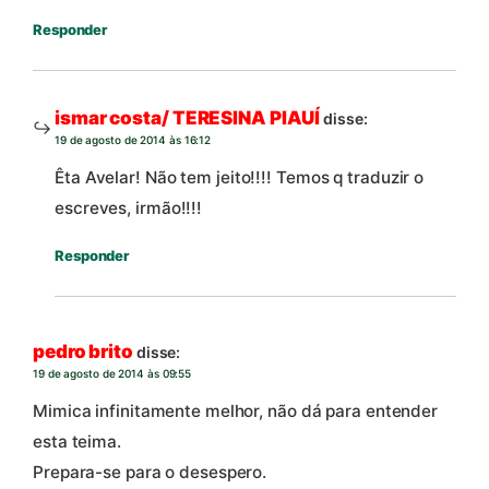
Responder
ismar costa/ TERESINA PIAUÍ
disse:
19 de agosto de 2014 às 16:12
Êta Avelar! Não tem jeito!!!! Temos q traduzir o
escreves, irmão!!!!
Responder
pedro brito
disse:
19 de agosto de 2014 às 09:55
Mimica infinitamente melhor, não dá para entender
esta teima.
Prepara-se para o desespero.