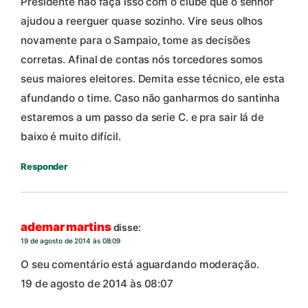
Presidente não faça isso com o clube que o senhor
ajudou a reerguer quase sozinho. Vire seus olhos
novamente para o Sampaio, tome as decisões
corretas. Afinal de contas nós torcedores somos
seus maiores eleitores. Demita esse técnico, ele esta
afundando o time. Caso não ganharmos do santinha
estaremos a um passo da serie C. e pra sair lá de
baixo é muito difícil.
Responder
ademar martins
disse:
19 de agosto de 2014 às 08:09
O seu comentário está aguardando moderação.
19 de agosto de 2014 às 08:07