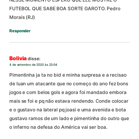
FUTEBOL QUE SABE BOA SORTE GAROTO. Pedro
Morais (RJ)
Responder
Bolivia
disse:
4 de setembro de 2020 às 23:04
Pimentinha ja ta no bid e minha surpresa e a recisao
de luan um atacante que no começo do ano fez bons
jogos e com belos gols e agora foi mandado embora
mais se foi e pq não estava rendendo. Conde colocar
e o gustavo na lateral pq joasi e uma avenida e bota
gustavo ramos de um lado e pimentinha do outro que
o inferno na defesa do América vai ser boa.