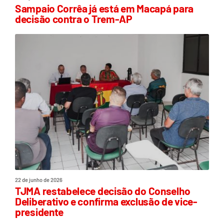
Sampaio Corrêa já está em Macapá para
decisão contra o Trem-AP
22 de junho de 2026
TJMA restabelece decisão do Conselho
Deliberativo e confirma exclusão de vice-
presidente