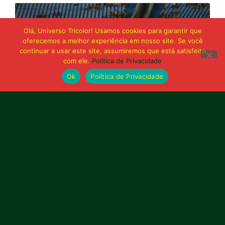
Olá, Universo Tricolor! Usamos cookies para garantir que
oferecemos a melhor experiência em nosso site. Se você
continuar a usar este site, assumiremos que está satisfeito
com ele.
Política de Privacidade
Ok
Política de Privacidade
21 de junho de 2026
Sampaio é superado pelo Trem no Castelão
e buscará reação em Macapá
Publicidade