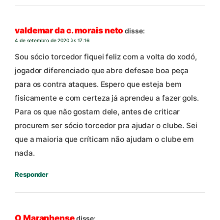
valdemar da c. morais neto
disse:
4 de setembro de 2020 às 17:16
Sou sócio torcedor fiquei feliz com a volta do xodó,
jogador diferenciado que abre defesae boa peça
para os contra ataques. Espero que esteja bem
fisicamente e com certeza já aprendeu a fazer gols.
Para os que não gostam dele, antes de criticar
procurem ser sócio torcedor pra ajudar o clube. Sei
que a maioria que críticam não ajudam o clube em
nada.
Responder
O Maranhense
disse: