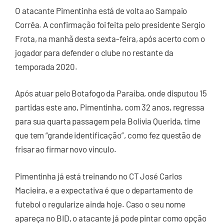
O atacante Pimentinha está de volta ao Sampaio
Corrêa. A confirmação foi feita pelo presidente Sergio
Frota, na manhã desta sexta-feira, após acerto com o
jogador para defender o clube no restante da
temporada 2020.
Após atuar pelo Botafogo da Paraíba, onde disputou 15
partidas este ano, Pimentinha, com 32 anos, regressa
para sua quarta passagem pela Bolívia Querida, time
que tem “grande identificação”, como fez questão de
frisar ao firmar novo vínculo.
Pimentinha já está treinando no CT José Carlos
Macieira, e a expectativa é que o departamento de
futebol o regularize ainda hoje. Caso o seu nome
apareça no BID, o atacante já pode pintar como opção