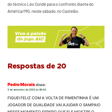
do técnico Léo Condé para o confronto diante do
América/MG, neste sábado, no Castelão.
Respostas de 20
Pedro Morais
disse:
5 de setembro de 2020 às 09:40
FIQUEI FELIZ COM A VOLTA DE PIMENTINHA É UM
JOGADOR DE QUALIDADE VAI AJUDAR O SAMPAIO
NESSE MOMENTO ESPERO QUE ELE MOSTRE O