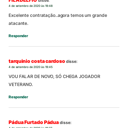
disse:
4 de setembro de 2020 às 19:48
Excelente contratação..agora temos um grande
atacante.
Responder
tarquinio costa cardoso
disse:
4 de setembro de 2020 às 19:45
VOU FALAR DE NOVO, SÓ CHEGA JOGADOR
VETERANO.
Responder
Pádua Furtado Pádua
disse:
4 de setembro de 2020 às 18:27