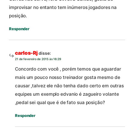
improvisar no entanto tem inúmeros jogadores na
posição.
Responder
carlos-Rj
disse:
21 de fevereiro de 2015 às 16:29
Concordo com você , porém temos que aguardar
mais um pouco nosso treinador gosta mesmo de
causar ,talvez ele não tenha dado certo em outras
equipes um exemplo edvanio é zagueiro volante
,pedal sei qual que é de fato sua posição?
Responder