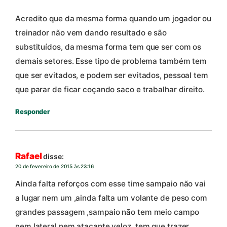
Acredito que da mesma forma quando um jogador ou
treinador não vem dando resultado e são
substituídos, da mesma forma tem que ser com os
demais setores. Esse tipo de problema também tem
que ser evitados, e podem ser evitados, pessoal tem
que parar de ficar coçando saco e trabalhar direito.
Responder
Rafael
disse:
20 de fevereiro de 2015 às 23:16
Ainda falta reforços com esse time sampaio não vai
a lugar nem um ,ainda falta um volante de peso com
grandes passagem ,sampaio não tem meio campo
nem lateral nem atacante veloz ,tem que trazer