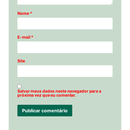
Nome
*
E-mail
*
Site
Salvar meus dados neste navegador para a
próxima vez que eu comentar.