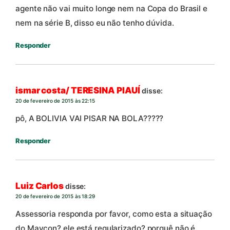
agente não vai muito longe nem na Copa do Brasil e
nem na série B, disso eu não tenho dúvida.
Responder
ismar costa/ TERESINA PIAUÍ
disse:
20 de fevereiro de 2015 às 22:15
pô, A BOLIVIA VAI PISAR NA BOLA?????
Responder
Luiz Carlos
disse:
20 de fevereiro de 2015 às 18:29
Assessoria responda por favor, como esta a situação
do Maycon? ele está regularizado? porquê não é