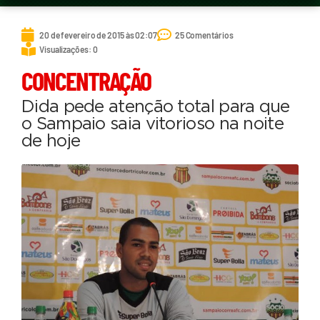
20 de fevereiro de 2015 às 02:07
25 Comentários
Visualizações: 0
CONCENTRAÇÃO
Dida pede atenção total para que
o Sampaio saia vitorioso na noite
de hoje