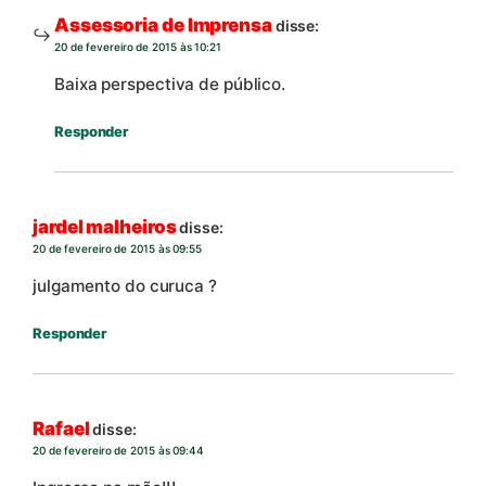
Assessoria de Imprensa
disse:
20 de fevereiro de 2015 às 10:21
Baixa perspectiva de público.
Responder
jardel malheiros
disse:
20 de fevereiro de 2015 às 09:55
julgamento do curuca ?
Responder
Rafael
disse:
20 de fevereiro de 2015 às 09:44