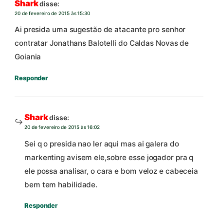
Shark
disse:
20 de fevereiro de 2015 às 15:30
Ai presida uma sugestão de atacante pro senhor
contratar Jonathans Balotelli do Caldas Novas de
Goiania
Responder
Shark
disse:
20 de fevereiro de 2015 às 16:02
Sei q o presida nao ler aqui mas ai galera do
markenting avisem ele,sobre esse jogador pra q
ele possa analisar, o cara e bom veloz e cabeceia
bem tem habilidade.
Responder