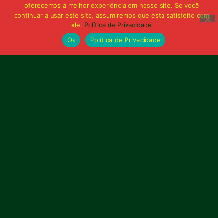
oferecemos a melhor experiência em nosso site. Se você
continuar a usar este site, assumiremos que está satisfeito com
ele.
Política de Privacidade
Publicidade
Ok
Política de Privacidade