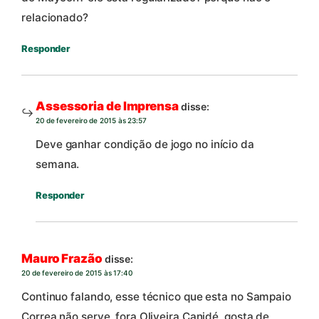
relacionado?
Responder
Assessoria de Imprensa
disse:
20 de fevereiro de 2015 às 23:57
Deve ganhar condição de jogo no início da
semana.
Responder
Mauro Frazão
disse:
20 de fevereiro de 2015 às 17:40
Continuo falando, esse técnico que esta no Sampaio
Correa não serve, fora Oliveira Canidé, gosta de