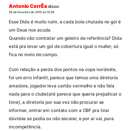
Antonio CorrÊa
disse:
26 de fevereiro de 2015 às 10:28
Esse Dida é muito ruim, a cada bola chutada no gol é
um Deus nos acuda.
Quando vão contratar um goleiro de referência? Dida
está pra levar um gol de cobertura igual o muller, só
fica no meio de campo.
Com relação a perda dos pontos na copa nordeste,
foi um erro infantil, parece que temos uma diretoria
amadora, jogador leva cartão vermelho e não fala
nada para o clube(até parece que queria prejudicar o
time), a diretoria por sua vez não procurar se
informar, entrar em contato com a CBF pra tirar
dúvidas se podia ou não escalar, e por ai vai, pura
incompetência.