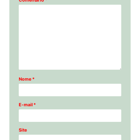
Nome
*
E-mail
*
Site