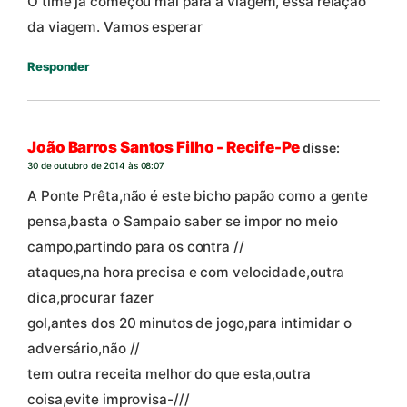
O time já começou mal para a viagem, essa relação
da viagem. Vamos esperar
Responder
João Barros Santos Filho - Recife-Pe
disse:
30 de outubro de 2014 às 08:07
A Ponte Prêta,não é este bicho papão como a gente
pensa,basta o Sampaio saber se impor no meio
campo,partindo para os contra //
ataques,na hora precisa e com velocidade,outra
dica,procurar fazer
gol,antes dos 20 minutos de jogo,para intimidar o
adversário,não //
tem outra receita melhor do que esta,outra
coisa,evite improvisa-///