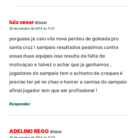
luiz cesar
disse:
30 de outubro de 2014 às 11:21
porguesa ja caiu vila nova perdeu de goleada pro
santa cruz ! sampaio resultados pessimos contra
essas duas equipes isso resulta da falta de
motivaçao e talvez o achar que ja ganhamos ,
jogadores do sampaio tem o achismo de craques é
preciso ter pé no chao e honrar a camisa do sampaio
afinal jogador tem que ser profissional !
Responder
ADELINO REGO
disse:
30 de outubro de 2014 às 11:07