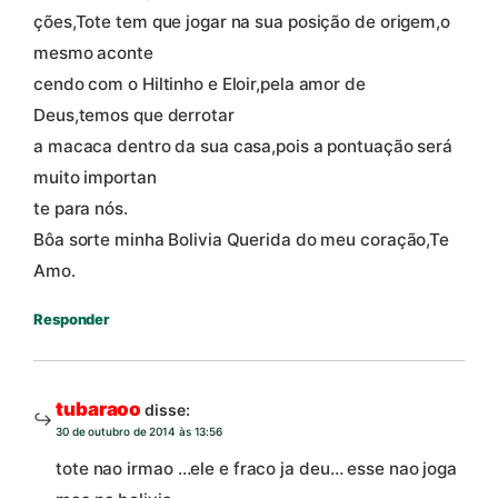
ções,Tote tem que jogar na sua posição de origem,o
mesmo aconte
cendo com o Hiltinho e Eloir,pela amor de
Deus,temos que derrotar
a macaca dentro da sua casa,pois a pontuação será
muito importan
te para nós.
Bôa sorte minha Bolivia Querida do meu coração,Te
Amo.
Responder
tubaraoo
disse:
30 de outubro de 2014 às 13:56
tote nao irmao …ele e fraco ja deu… esse nao joga