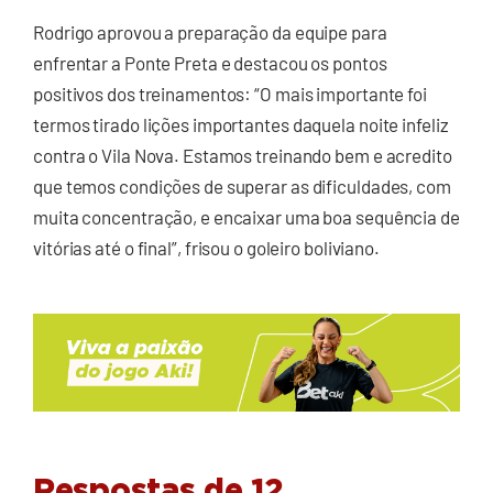
Rodrigo aprovou a preparação da equipe para
enfrentar a Ponte Preta e destacou os pontos
positivos dos treinamentos: “O mais importante foi
termos tirado lições importantes daquela noite infeliz
contra o Vila Nova. Estamos treinando bem e acredito
que temos condições de superar as dificuldades, com
muita concentração, e encaixar uma boa sequência de
vitórias até o final”, frisou o goleiro boliviano.
Respostas de 12