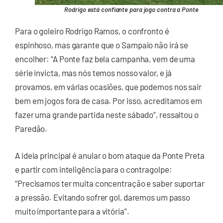
Rodrigo está confiante para jogo contra a Ponte
Para o goleiro Rodrigo Ramos, o confronto é
espinhoso, mas garante que o Sampaio não irá se
encolher: “A Ponte faz bela campanha, vem de uma
série invicta, mas nós temos nosso valor, e já
provamos, em várias ocasiões, que podemos nos sair
bem em jogos fora de casa. Por isso, acreditamos em
fazer uma grande partida neste sábado”, ressaltou o
Paredão.
A ideia principal é anular o bom ataque da Ponte Preta
e partir com inteligência para o contragolpe:
“Precisamos ter muita concentração e saber suportar
a pressão. Evitando sofrer gol, daremos um passo
muito importante para a vitória”.