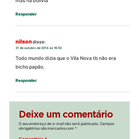
mas na bolivia
Responder
nilson
disse:
31 de outubro de 2014 às 16:50
Todo mundo dizia que o Vila Nova tb não era
bicho papão.
Responder
Deixe um comentário
O seu endereço de e-mail não será publicado.
Campos
obrigatórios são marcados com
*
Comentário
*