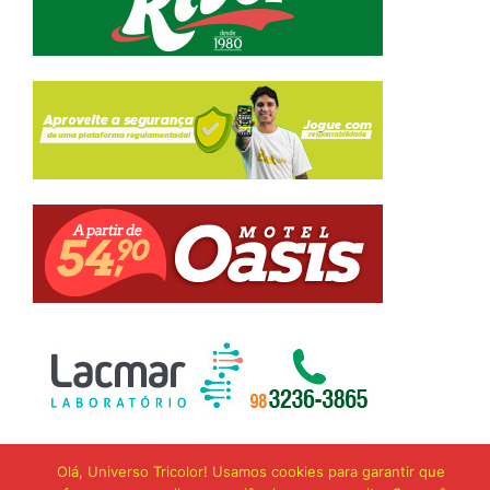
Olá, Universo Tricolor! Usamos cookies para garantir que