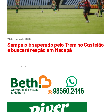
21 de junho de 2026
Sampaio é superado pelo Trem no Castelão
e buscará reação em Macapá
Publicidade