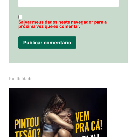
Salvar meus dados neste navegador para a
próxima vez que eu comentar.
Publicidade