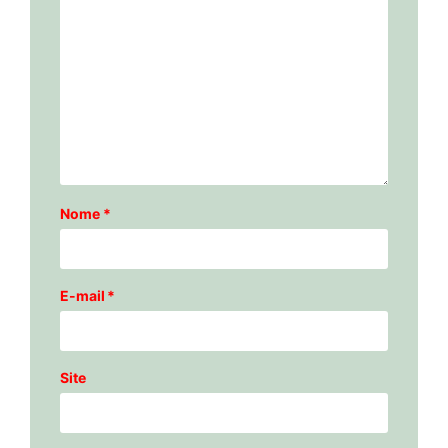
Nome
*
E-mail
*
Site