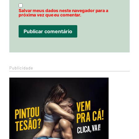
Salvar meus dados neste navegador para a
próxima vez que eu comentar.
Publicidade