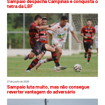
Sampaio despacha Campinas e conquista o
tetra da LBF
27 de junho de 2026
Sampaio luta muito, mas não consegue
reverter vantagem do adversário