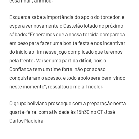
essa final”, afirmou.
Esquerda sabe a importância do apoio do torcedor, e
espera ver novamente o Castelão lotado no próximo
sábado: “Esperamos que a nossa torcida compareça
em peso para fazer uma bonita festa e nos incentivar
do início ao fim nesse jogo complicado que teremos
pela frente. Vai ser uma partida difícil, pois o
Confiança tem um time forte, não por acaso
conquistaram o acesso, e todo apoio será bem-vindo
neste momento”, ressaltou o meia Tricolor.
O grupo boliviano prossegue com a preparação nesta
quarta-feira, com atividade às 15h30 no CT José
Carlos Macieira.