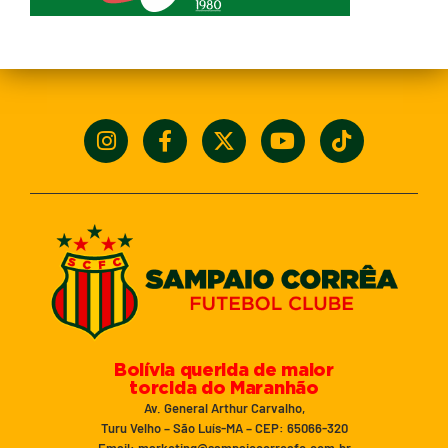
Bolívia querida de maior
torcida do Maranhão
Av. General Arthur Carvalho,
Turu Velho – São Luís-MA – CEP: 65066-320