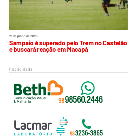
21 de junho de 2026
Sampaio é superado pelo Trem no Castelão
e buscará reação em Macapá
Publicidade