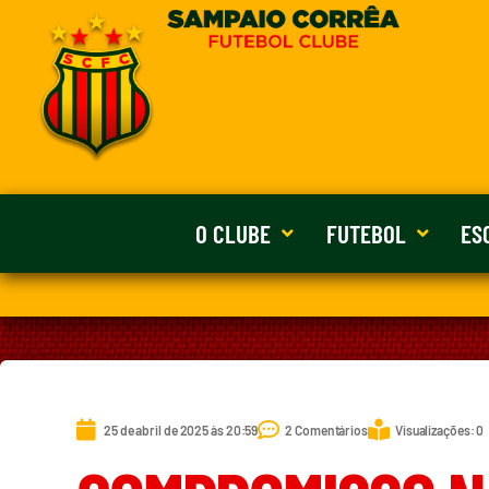
O CLUBE
FUTEBOL
ES
25 de abril de 2025 às 20:59
2 Comentários
Visualizações: 0