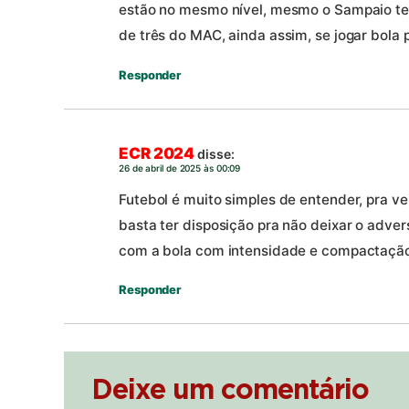
estão no mesmo nível, mesmo o Sampaio te
de três do MAC, ainda assim, se jogar bola 
Responder
ECR 2024
disse:
26 de abril de 2025 às 00:09
Futebol é muito simples de entender, pra ve
basta ter disposição pra não deixar o advers
com a bola com intensidade e compactação, 
Responder
Deixe um comentário