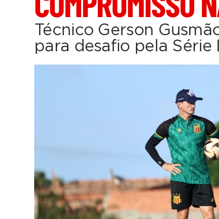
COMPROMISSO N
Técnico Gerson Gusmão
para desafio pela Série