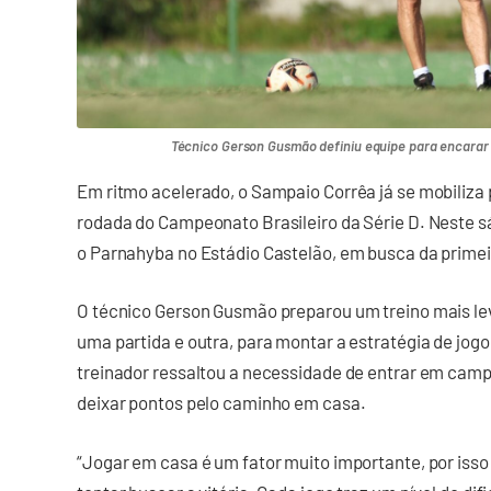
Técnico Gerson Gusmão definiu equipe para encarar 
Em ritmo acelerado, o Sampaio Corrêa já se mobiliz
rodada do Campeonato Brasileiro da Série D. Neste sá
o Parnahyba no Estádio Castelão, em busca da primei
O técnico Gerson Gusmão preparou um treino mais leve
uma partida e outra, para montar a estratégia de jogo 
treinador ressaltou a necessidade de entrar em cam
deixar pontos pelo caminho em casa.
“Jogar em casa é um fator muito importante, por iss