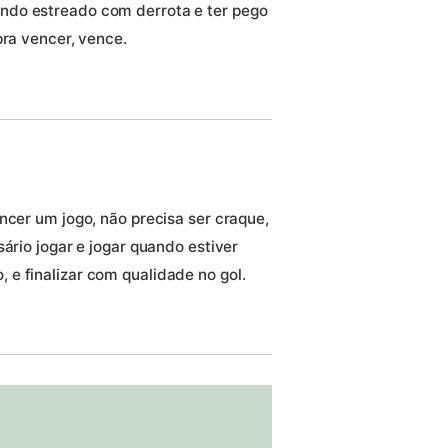
ndo estreado com derrota e ter pego
pra vencer, vence.
ncer um jogo, não precisa ser craque,
ário jogar e jogar quando estiver
e finalizar com qualidade no gol.