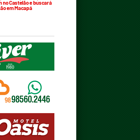
 no Castelão e buscará
ção em Macapá