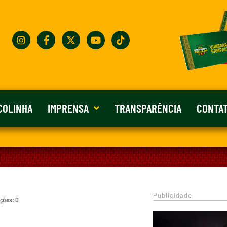
COLINHA
IMPRENSA
TRANSPARÊNCIA
CONTA
Publicidade
ações: 0