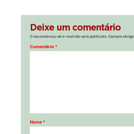
Deixe um comentário
O seu endereço de e-mail não será publicado.
Campos obriga
Comentário
*
Nome
*