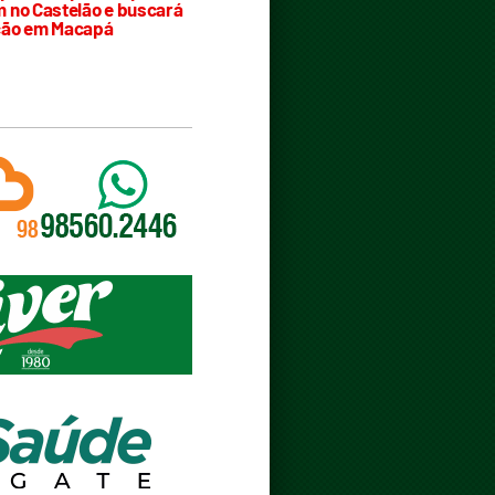
 no Castelão e buscará
ção em Macapá