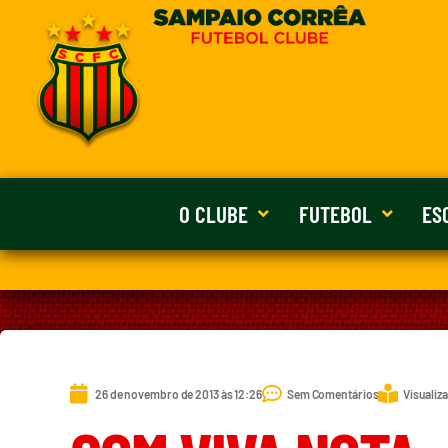
O CLUBE
FUTEBOL
ES
26 de novembro de 2013 às 12:26
Sem Comentários
Visualiz