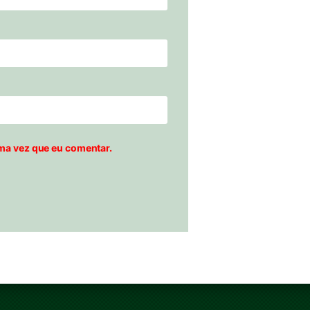
ma vez que eu comentar.