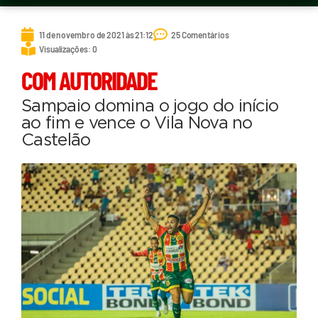
11 de novembro de 2021 às 21:12
25 Comentários
Visualizações: 0
COM AUTORIDADE
Sampaio domina o jogo do início
ao fim e vence o Vila Nova no
Castelão