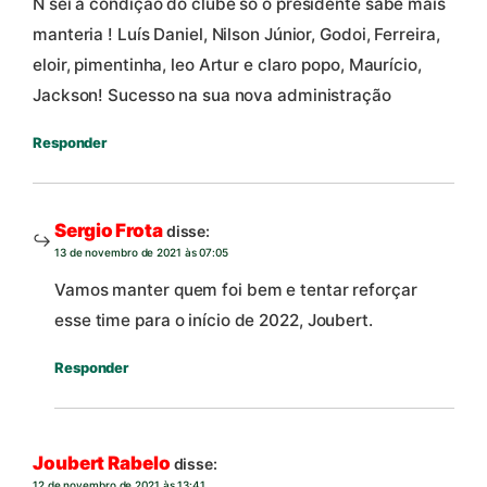
Ñ sei a condição do clube só o presidente sabe mais
manteria ! Luís Daniel, Nilson Júnior, Godoi, Ferreira,
eloir, pimentinha, leo Artur e claro popo, Maurício,
Jackson! Sucesso na sua nova administração
Responder
Sergio Frota
disse:
13 de novembro de 2021 às 07:05
Vamos manter quem foi bem e tentar reforçar
esse time para o início de 2022, Joubert.
Responder
Joubert Rabelo
disse:
12 de novembro de 2021 às 13:41