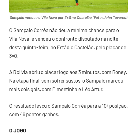
Sampaio venceu o Vila Nova por 3x0 no Castelão (Foto: John Tavares)
O Sampaio Corrêa não deu a mínima chance para o
Vila Nova, e venceu o confronto disputado na noite
desta quinta-feira, no Estádio Castelão, pelo placar de
3×0.
A Bolívia abriu o placar logo aos 3 minutos, com Roney.
Na etapa final, sem sofrer sustos, o Sampaio marcou
mais dois gols, com Pimentinha e Léo Artur.
O resultado levou o Sampaio Corrêa para a 10ª posição,
com 46 pontos ganhos.
O JOGO