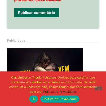
Publicidade
Olá, Universo Tricolor! Usamos cookies para garantir que
oferecemos a melhor experiência em nosso site. Se você
continuar a usar este site, assumiremos que está satisfeito
com ele.
Política de Privacidade
Ok
Política de Privacidade