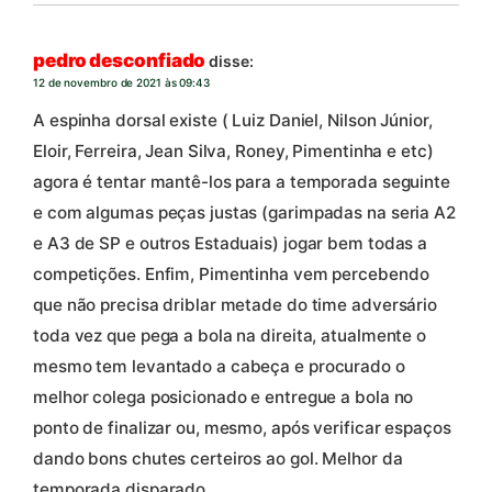
pedro desconfiado
disse:
12 de novembro de 2021 às 09:43
A espinha dorsal existe ( Luiz Daniel, Nilson Júnior,
Eloir, Ferreira, Jean Silva, Roney, Pimentinha e etc)
agora é tentar mantê-los para a temporada seguinte
e com algumas peças justas (garimpadas na seria A2
e A3 de SP e outros Estaduais) jogar bem todas a
competições. Enfim, Pimentinha vem percebendo
que não precisa driblar metade do time adversário
toda vez que pega a bola na direita, atualmente o
mesmo tem levantado a cabeça e procurado o
melhor colega posicionado e entregue a bola no
ponto de finalizar ou, mesmo, após verificar espaços
dando bons chutes certeiros ao gol. Melhor da
temporada disparado.