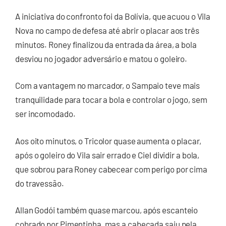
A iniciativa do confronto foi da Bolívia, que acuou o Vila
Nova no campo de defesa até abrir o placar aos três
minutos. Roney finalizou da entrada da área, a bola
desviou no jogador adversário e matou o goleiro.
Com a vantagem no marcador, o Sampaio teve mais
tranquilidade para tocar a bola e controlar o jogo, sem
ser incomodado.
Aos oito minutos, o Tricolor quase aumenta o placar,
após o goleiro do Vila sair errado e Ciel dividir a bola,
que sobrou para Roney cabecear com perigo por cima
do travessão.
Allan Godói também quase marcou, após escanteio
cobrado por Pimentinha, mas a cabeçada saiu pela