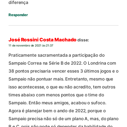
diferença
Responder
José Rossini Costa Machado
disse:
11 de novembro de 2021 às 21:37
Praticamente sacramentada a participação do
Sampaio Correa na Série B de 2022. O Londrina com
38 pontos precisaria vencer esses 3 últimos jogos e o
Sampaio não pontuar mais. Entretanto, mesmo que
isso acontecesse, o que eu não acredito, tem outros
times abaixo com menos pontos que o time do
Sampaio. Então meus amigos, acabou o sufoco.
Agora é planejar bem o ando de 2022, porque o
Sampaio precisa não só de um plano A, mas, do plano
B e C, pois não pode só depender da habilidade do