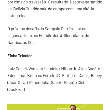
por cima do travessão. O resultado já estava garantido
e a Bolívia Querida saiu de campo com uma vitória
categórica.
O próximo desafio do Sampaio Corrêa será na
segunda-feira, no Estádio dos Aflitos, diante do
Náutico, às 18h.
Ficha Tricolor
Luiz Daniel, Watson (Maurício), Nilson Jr, Allan Godói e
Eder Lima; Betinho, Ferreira©, Eloir (Léo Artur), Roney
(Jean Silva), Pimentinha (Gabriel Popó) e Ciel
(Jackson).