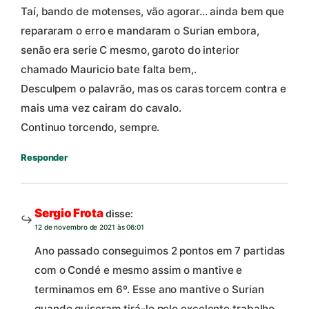
Taí, bando de motenses, vão agorar… ainda bem que
repararam o erro e mandaram o Surian embora,
senão era serie C mesmo, garoto do interior
chamado Mauricio bate falta bem,.
Desculpem o palavrão, mas os caras torcem contra e
mais uma vez cairam do cavalo.
Continuo torcendo, sempre.
Responder
Sergio Frota
disse:
12 de novembro de 2021 às 06:01
Ano passado conseguimos 2 pontos em 7 partidas
com o Condé e mesmo assim o mantive e
terminamos em 6º. Esse ano mantive o Surian
quando quiseram tirá-lo pelo excelente trabalho