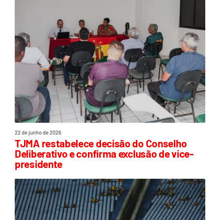
22 de junho de 2026
TJMA restabelece decisão do Conselho
Deliberativo e confirma exclusão de vice-
presidente