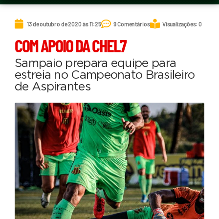
13 de outubro de 2020 às 11:25
9 Comentários
Visualizações: 0
COM APOIO DA CHEL7
Sampaio prepara equipe para
estreia no Campeonato Brasileiro
de Aspirantes