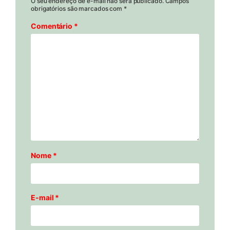
O seu endereço de e-mail não será publicado.
Campos
obrigatórios são marcados com
*
Comentário
*
Nome
*
E-mail
*