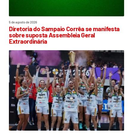
5 de agosto de 2026
Diretoria do Sampaio Corrêa se manifesta
sobre suposta Assembleia Geral
Extraordinária