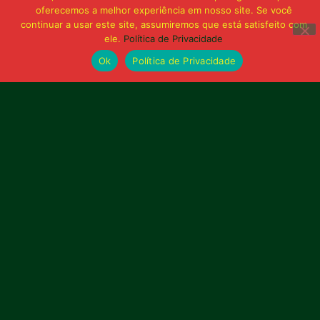
oferecemos a melhor experiência em nosso site. Se você
continuar a usar este site, assumiremos que está satisfeito com
ele.
Política de Privacidade
Ok
Política de Privacidade