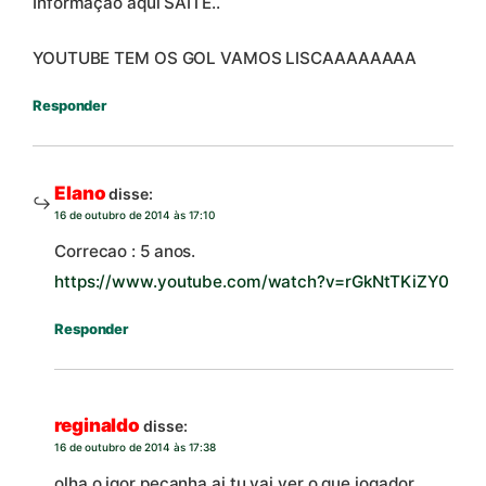
Informaçao aqui SAITE..
YOUTUBE TEM OS GOL VAMOS LISCAAAAAAAA
Responder
Elano
disse:
16 de outubro de 2014 às 17:10
Correcao : 5 anos.
https://www.youtube.com/watch?v=rGkNtTKiZY0
Responder
reginaldo
disse:
16 de outubro de 2014 às 17:38
olha o igor peçanha ai tu vai ver o que jogador.