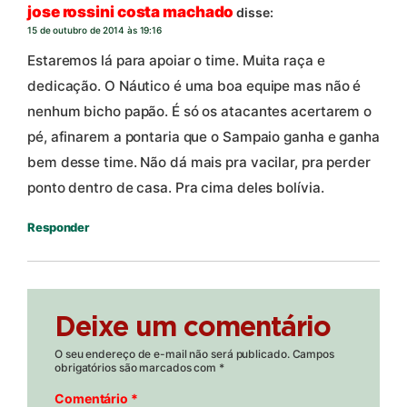
jose rossini costa machado
disse:
15 de outubro de 2014 às 19:16
Estaremos lá para apoiar o time. Muita raça e
dedicação. O Náutico é uma boa equipe mas não é
nenhum bicho papão. É só os atacantes acertarem o
pé, afinarem a pontaria que o Sampaio ganha e ganha
bem desse time. Não dá mais pra vacilar, pra perder
ponto dentro de casa. Pra cima deles bolívia.
Responder
Deixe um comentário
O seu endereço de e-mail não será publicado.
Campos
obrigatórios são marcados com
*
Comentário
*