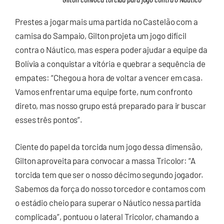
Gilton convoca torcida para jogo contra o Náutico
Prestes a jogar mais uma partida no Castelão com a
camisa do Sampaio, Gilton projeta um jogo difícil
contra o Náutico, mas espera poder ajudar a equipe da
Bolívia a conquistar a vitória e quebrar a sequência de
empates: “Chegou a hora de voltar a vencer em casa.
Vamos enfrentar uma equipe forte, num confronto
direto, mas nosso grupo está preparado para ir buscar
esses três pontos”.
Ciente do papel da torcida num jogo dessa dimensão,
Gilton aproveita para convocar a massa Tricolor: “A
torcida tem que ser o nosso décimo segundo jogador.
Sabemos da força do nosso torcedor e contamos com
o estádio cheio para superar o Náutico nessa partida
complicada”, pontuou o lateral Tricolor, chamando a