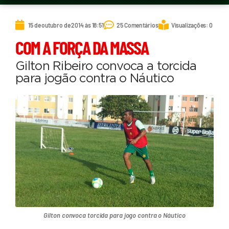
15 de outubro de 2014 às 18:51
25 Comentários
Visualizações: 0
COM A FORÇA DA MASSA
Gilton Ribeiro convoca a torcida
para jogão contra o Náutico
Gilton convoca torcida para jogo contra o Náutico