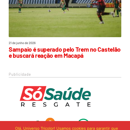
21 de junho de 2026
Sampaio é superado pelo Trem no Castelão
e buscará reação em Macapá
Publicidade
Olá, Universo Tricolor! Usamos cookies para garantir que