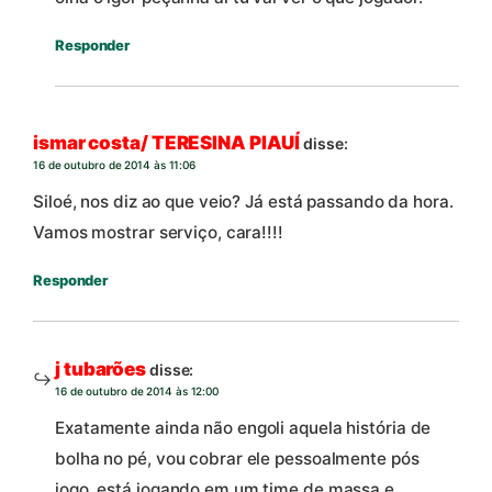
Responder
ismar costa/ TERESINA PIAUÍ
disse:
16 de outubro de 2014 às 11:06
Siloé, nos diz ao que veio? Já está passando da hora.
Vamos mostrar serviço, cara!!!!
Responder
j tubarões
disse:
16 de outubro de 2014 às 12:00
Exatamente ainda não engoli aquela história de
bolha no pé, vou cobrar ele pessoalmente pós
jogo, está jogando em um time de massa e