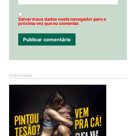
Salvar meus dados neste navegador para a
próxima vez que eu comentar.
Publicidade