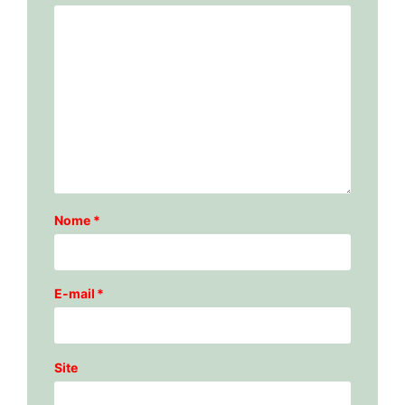
Nome
*
E-mail
*
Site