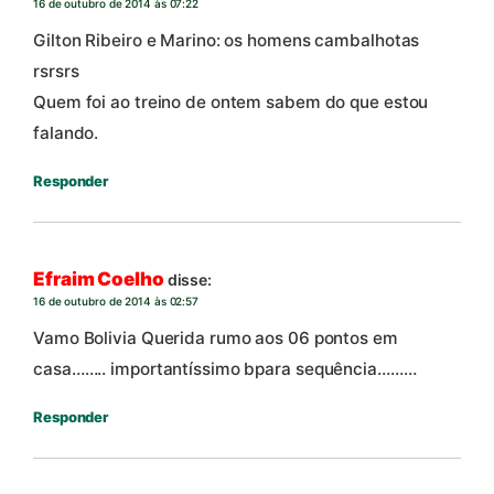
16 de outubro de 2014 às 07:22
Gilton Ribeiro e Marino: os homens cambalhotas
rsrsrs
Quem foi ao treino de ontem sabem do que estou
falando.
Responder
Efraim Coelho
disse:
16 de outubro de 2014 às 02:57
Vamo Bolivia Querida rumo aos 06 pontos em
casa…….. importantíssimo bpara sequência………
Responder