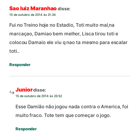
Sao luiz Maranhao
disse:
15 de outubro de 2014 às 21:34
Fui no Treino hoje no Estadio, Toti muito mal,na
marcaçao, Damiao bem melhor, Lisca tirou toti e
colocou Damaio ele viu q nao ta mesmo para escalar
toti..
Responder
Junior
disse:
15 de outubro de 2014 às 23:52
Esse Damião não jogou nada contra o America, foi
muito fraco. Tote tem que começar o jogo.
Responder