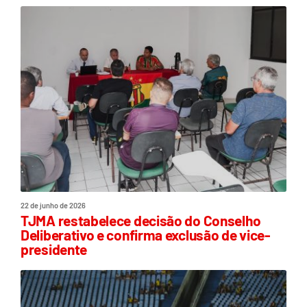
22 de junho de 2026
TJMA restabelece decisão do Conselho
Deliberativo e confirma exclusão de vice-
presidente