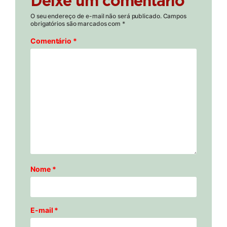
Deixe um comentário
O seu endereço de e-mail não será publicado.
Campos
obrigatórios são marcados com
*
Comentário
*
Nome
*
E-mail
*