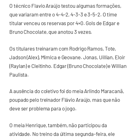
O técnico Flavio Araújo testou algumas formações,
que variaram entre o 4-4-2, 4-3-3 e 3-5-2. O time
titular venceu os reservas por 4×0. Gols de Edgar e
Bruno Chocolate, que anotou 3 vezes.
Os titulares treinaram com Rodrigo Ramos, Tote,
Jadson (Alex), Mimica e Geovane. Jonas, Uillian, Eloir
(Raylan) e Cleitinho. Edgar (Bruno Chocolate) e Willian
Paulista.
A ausência do coletivo foi do meia Arlindo Maracanã,
poupado pelo treinador Flávio Araújo, mas que não
deve ser problema para o jogo.
O meia Henrique, também, não participou da
atividade. No treino da última segunda-feira, ele