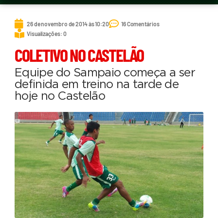
26 de novembro de 2014 às 10:20
16 Comentários
Visualizações: 0
COLETIVO NO CASTELÃO
Equipe do Sampaio começa a ser
definida em treino na tarde de
hoje no Castelão