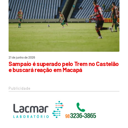
21 de junho de 2026
Sampaio é superado pelo Trem no Castelão
e buscará reação em Macapá
Publicidade