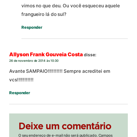
vimos no que deu. Ou você esqueceu aquele
frangueiro lá do sul?
Responder
Allyson Frank Gouveia Costa
disse:
26 de novembro de 2014 às 10:30
Avante SAMPAIO!!!!!!!!!! Sempre acreditei em
vcs!!!!!!!!!!!
Responder
Deixe um comentário
O seu endereço de e-mail não será publicado.
Campos