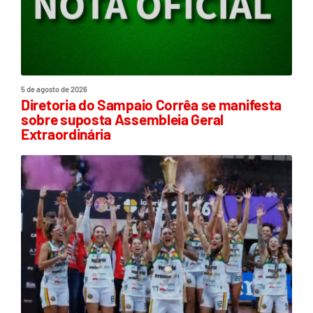
5 de agosto de 2026
Diretoria do Sampaio Corrêa se manifesta
sobre suposta Assembleia Geral
Extraordinária