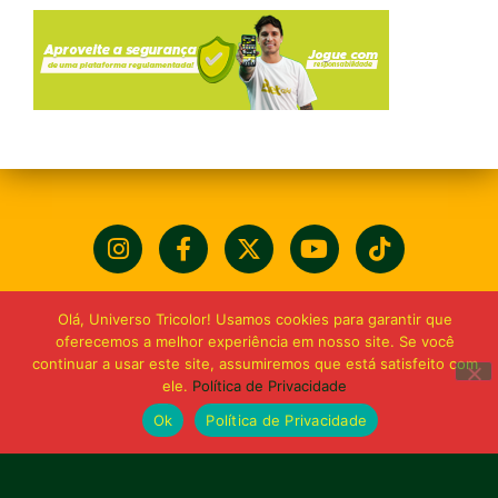
Olá, Universo Tricolor! Usamos cookies para garantir que
oferecemos a melhor experiência em nosso site. Se você
continuar a usar este site, assumiremos que está satisfeito com
ele.
Política de Privacidade
Ok
Política de Privacidade