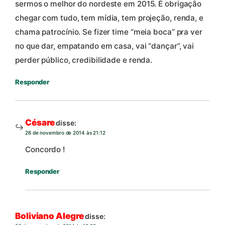
sermos o melhor do nordeste em 2015. É obrigação
chegar com tudo, tem mídia, tem projeção, renda, e
chama patrocínio. Se fizer time “meia boca” pra ver
no que dar, empatando em casa, vai “dançar”, vai
perder público, credibilidade e renda.
Responder
Césare
disse:
26 de novembro de 2014 às 21:12
Concordo !
Responder
Boliviano Alegre
disse: