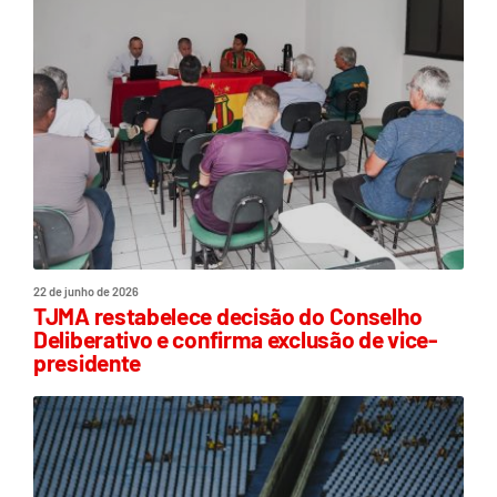
22 de junho de 2026
TJMA restabelece decisão do Conselho
Deliberativo e confirma exclusão de vice-
presidente