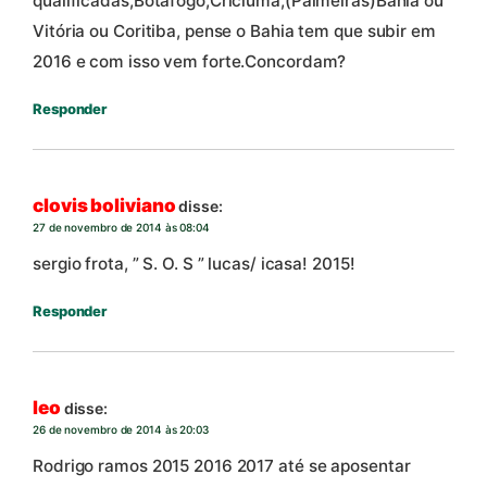
qualificadas,Botafogo,Criciuma,(Palmeiras)Bahia ou
Vitória ou Coritiba, pense o Bahia tem que subir em
2016 e com isso vem forte.Concordam?
Responder
clovis boliviano
disse:
27 de novembro de 2014 às 08:04
sergio frota, ” S. O. S ” lucas/ icasa! 2015!
Responder
leo
disse:
26 de novembro de 2014 às 20:03
Rodrigo ramos 2015 2016 2017 até se aposentar