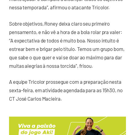
nessa temporada”, afirmou o atacante Tricolor.
Sobre objetivos, Roney deixa claro seu primeiro
pensamento, e não vê a hora de a bola rolar pra valer:
“A expectativa de todos é muito boa. Nosso intuito é
estrear bem e brigar pelo título. Temos um grupo bom,
que sabe o que quer e vai se doar ao máximo para dar
muitas alegrias à nossa torcida”, frisou.
A equipe Tricolor prossegue com a preparação nesta
sexta-feira, em atividade agendada para as 15h30, no
CT José Carlos Macieira.