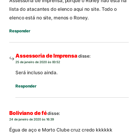
Assessoria de Imprensa, porque o Roney não está na
lista do atacantes do elenco aqui no site. Todo o
elenco está no site, menos o Roney.
Responder
Assessoria de Imprensa
disse:
25 de janeiro de 2020 às 00:52
Será incluso ainda.
Responder
Boliviano de fé
disse:
24 de janeiro de 2020 às 16:39
Égua de aço e Morto Clube cruz credo kkkkkk