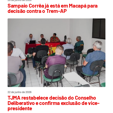
Sampaio Corrêa já está em Macapá para
decisão contra o Trem-AP
22 de junho de 2026
TJMA restabelece decisão do Conselho
Deliberativo e confirma exclusão de vice-
presidente