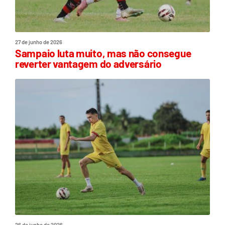
27 de junho de 2026
Sampaio luta muito, mas não consegue
reverter vantagem do adversário
26 de junho de 2026