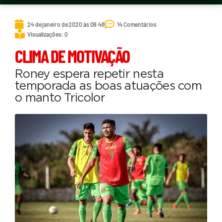
24 de janeiro de 2020 às 09:48
14 Comentários
Visualizações: 0
CLIMA DE MOTIVAÇÃO
Roney espera repetir nesta
temporada as boas atuações com
o manto Tricolor