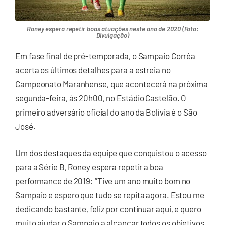
Roney espera repetir boas atuações neste ano de 2020 (Foto:
Divulgação)
Em fase final de pré-temporada, o Sampaio Corrêa
acerta os últimos detalhes para a estreia no
Campeonato Maranhense, que acontecerá na próxima
segunda-feira, às 20h00, no Estádio Castelão. O
primeiro adversário oficial do ano da Bolívia é o São
José.
Um dos destaques da equipe que conquistou o acesso
para a Série B, Roney espera repetir a boa
performance de 2019: “Tive um ano muito bom no
Sampaio e espero que tudo se repita agora. Estou me
dedicando bastante, feliz por continuar aqui, e quero
muito ajudar o Sampaio a alcançar todos os objetivos