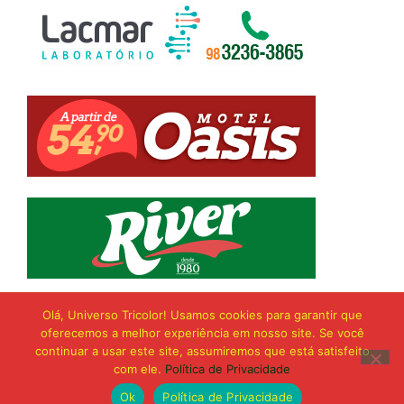
Olá, Universo Tricolor! Usamos cookies para garantir que
oferecemos a melhor experiência em nosso site. Se você
continuar a usar este site, assumiremos que está satisfeito
com ele.
Política de Privacidade
Ok
Política de Privacidade