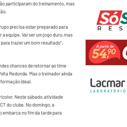
não participaram do treinamento, mas
lão.
upo precisa estar preparado para
 a equipe. Vai ser um jogo duro, mas
 para trazer um bom resultado”,
des chances de retornar ao time
Volta Redonda. Mas o treinador ainda
a formação ideal.
ricolor. Neste sábado, atividade
o CT do clube. No domingo, a
 embarca no fim da tarde para