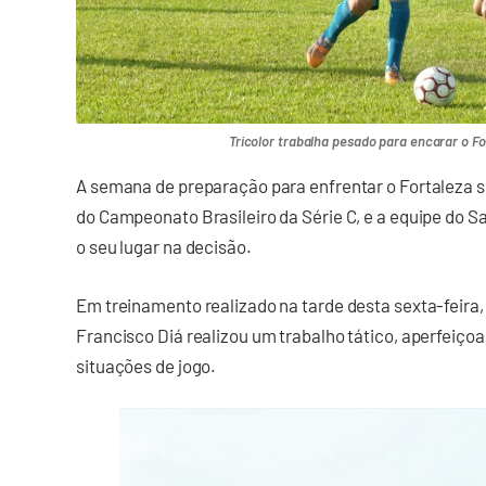
Tricolor trabalha pesado para encarar o For
A semana de preparação para enfrentar o Fortaleza se
do Campeonato Brasileiro da Série C, e a equipe do S
o seu lugar na decisão.
Em treinamento realizado na tarde desta sexta-feira,
Francisco Diá realizou um trabalho tático, aperfeiç
situações de jogo.