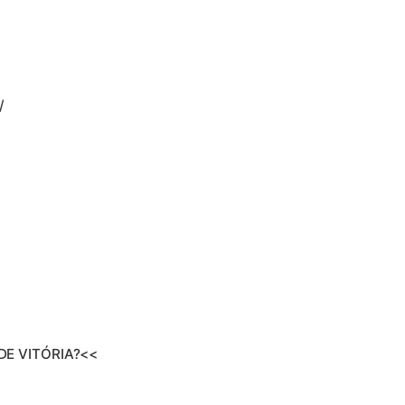
/
E VITÓRIA?<<