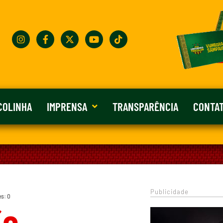
COLINHA
IMPRENSA
TRANSPARÊNCIA
CONTA
Publicidade
es: 0