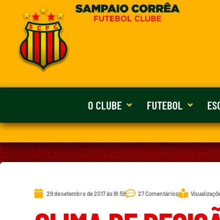
O CLUBE
FUTEBOL
ES
29 de setembro de 2017 às 18:59
27 Comentários
Visualizaçõ