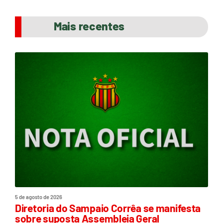
Mais recentes
5 de agosto de 2026
Diretoria do Sampaio Corrêa se manifesta
sobre suposta Assembleia Geral