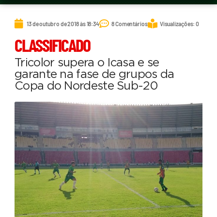
13 de outubro de 2018 às 18:34
8 Comentários
Visualizações: 0
CLASSIFICADO
Tricolor supera o Icasa e se
garante na fase de grupos da
Copa do Nordeste Sub-20