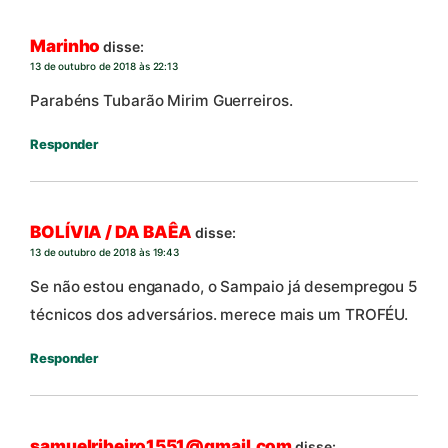
Marinho
disse:
13 de outubro de 2018 às 22:13
Parabéns Tubarão Mirim Guerreiros.
Responder
BOLÍVIA / DA BAÊA
disse:
13 de outubro de 2018 às 19:43
Se não estou enganado, o Sampaio já desempregou 5
técnicos dos adversários. merece mais um TROFÉU.
Responder
samuelribeiro1551@gmail.com
disse: