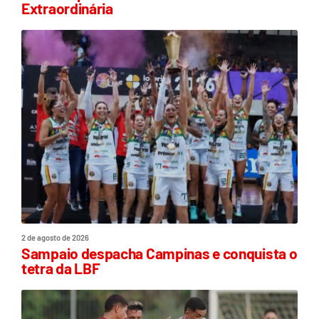
Extraordinária
2 de agosto de 2026
Sampaio despacha Campinas e conquista o
tetra da LBF