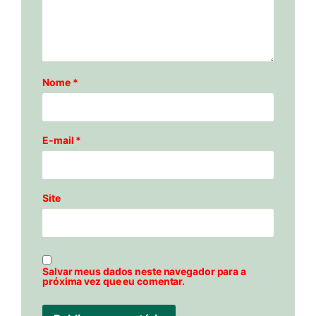
Nome
*
E-mail
*
Site
Salvar meus dados neste navegador para a
próxima vez que eu comentar.