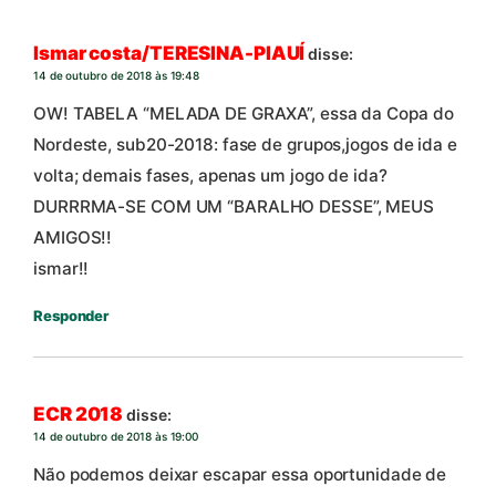
Ismar costa/TERESINA-PIAUÍ
disse:
14 de outubro de 2018 às 19:48
OW! TABELA “MELADA DE GRAXA”, essa da Copa do
Nordeste, sub20-2018: fase de grupos,jogos de ida e
volta; demais fases, apenas um jogo de ida?
DURRRMA-SE COM UM “BARALHO DESSE”, MEUS
AMIGOS!!
ismar!!
Responder
ECR 2018
disse:
14 de outubro de 2018 às 19:00
Não podemos deixar escapar essa oportunidade de