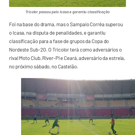
Tricolor passou pelo Icasa e garantiu classificação
Foi na base do drama, mas o Sampaio Corrêa superou
o Icasa, na disputa de penalidades, e garantiu
classificação para a fase de grupos da Copa do
Nordeste Sub-20. O Tricolor terá como adversários o
rival Moto Club, River-PI e Ceará, adversário da estreia,
no próximo sábado, no Castelão.