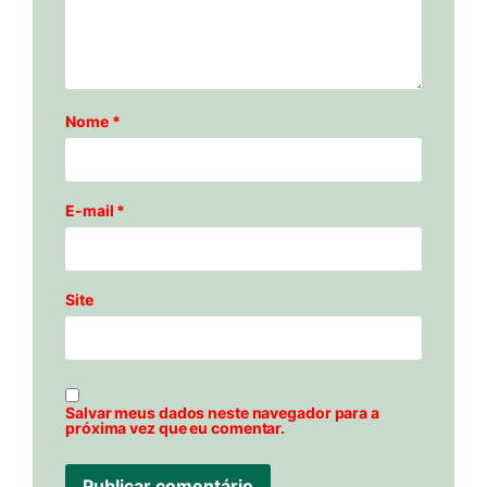
Nome
*
E-mail
*
Site
Salvar meus dados neste navegador para a
próxima vez que eu comentar.