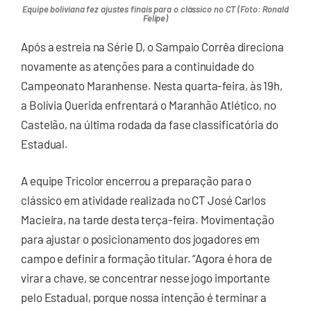
Equipe boliviana fez ajustes finais para o clássico no CT (Foto: Ronald
Felipe)
Após a estreia na Série D, o Sampaio Corrêa direciona
novamente as atenções para a continuidade do
Campeonato Maranhense. Nesta quarta-feira, às 19h,
a Bolívia Querida enfrentará o Maranhão Atlético, no
Castelão, na última rodada da fase classificatória do
Estadual.
A equipe Tricolor encerrou a preparação para o
clássico em atividade realizada no CT José Carlos
Macieira, na tarde desta terça-feira. Movimentação
para ajustar o posicionamento dos jogadores em
campo e definir a formação titular. “Agora é hora de
virar a chave, se concentrar nesse jogo importante
pelo Estadual, porque nossa intenção é terminar a