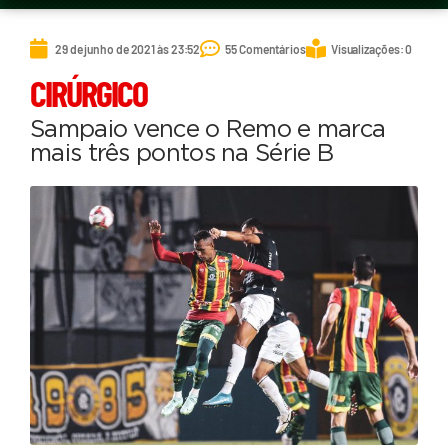
29 de junho de 2021 às 23:52
55 Comentários
Visualizações: 0
CIRÚRGICO
Sampaio vence o Remo e marca
mais três pontos na Série B