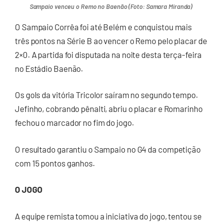
Sampaio venceu o Remo no Baenão (Foto: Samara Miranda)
O Sampaio Corrêa foi até Belém e conquistou mais
três pontos na Série B ao vencer o Remo pelo placar de
2×0. A partida foi disputada na noite desta terça-feira
no Estádio Baenão.
Os gols da vitória Tricolor saíram no segundo tempo.
Jefinho, cobrando pênalti, abriu o placar e Romarinho
fechou o marcador no fim do jogo.
O resultado garantiu o Sampaio no G4 da competição
com 15 pontos ganhos.
O JOGO
A equipe remista tomou a iniciativa do jogo, tentou se