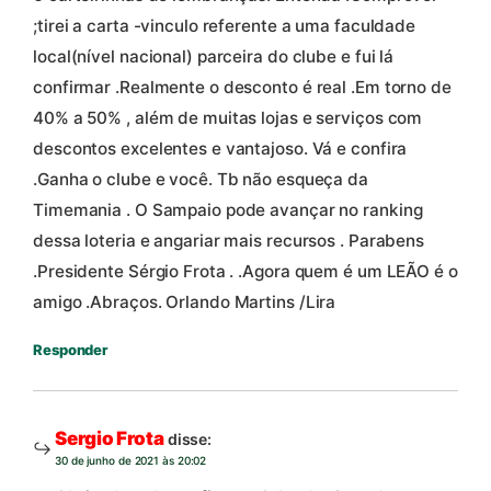
;tirei a carta -vinculo referente a uma faculdade
local(nível nacional) parceira do clube e fui lá
confirmar .Realmente o desconto é real .Em torno de
40% a 50% , além de muitas lojas e serviços com
descontos excelentes e vantajoso. Vá e confira
.Ganha o clube e você. Tb não esqueça da
Timemania . O Sampaio pode avançar no ranking
dessa loteria e angariar mais recursos . Parabens
.Presidente Sérgio Frota . .Agora quem é um LEÃO é o
amigo .Abraços. Orlando Martins /Lira
Responder
Sergio Frota
disse:
30 de junho de 2021 às 20:02