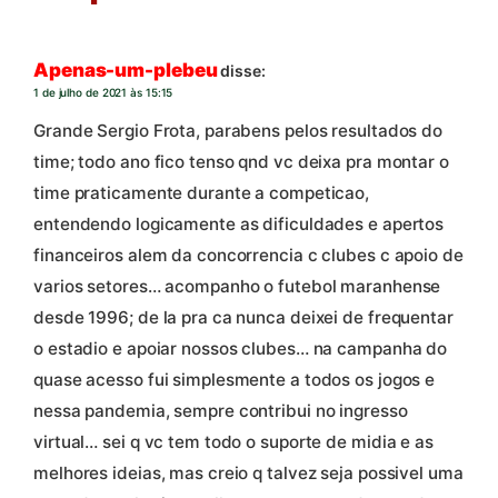
Apenas-um-plebeu
disse:
1 de julho de 2021 às 15:15
Grande Sergio Frota, parabens pelos resultados do
time; todo ano fico tenso qnd vc deixa pra montar o
time praticamente durante a competicao,
entendendo logicamente as dificuldades e apertos
financeiros alem da concorrencia c clubes c apoio de
varios setores… acompanho o futebol maranhense
desde 1996; de la pra ca nunca deixei de frequentar
o estadio e apoiar nossos clubes… na campanha do
quase acesso fui simplesmente a todos os jogos e
nessa pandemia, sempre contribui no ingresso
virtual… sei q vc tem todo o suporte de midia e as
melhores ideias, mas creio q talvez seja possivel uma