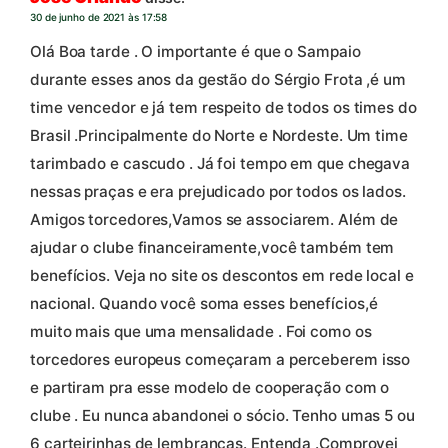
30 de junho de 2021 às 17:58
Olá Boa tarde . O importante é que o Sampaio
durante esses anos da gestão do Sérgio Frota ,é um
time vencedor e já tem respeito de todos os times do
Brasil .Principalmente do Norte e Nordeste. Um time
tarimbado e cascudo . Já foi tempo em que chegava
nessas praças e era prejudicado por todos os lados.
Amigos torcedores,Vamos se associarem. Além de
ajudar o clube financeiramente,você também tem
benefícios. Veja no site os descontos em rede local e
nacional. Quando você soma esses benefícios,é
muito mais que uma mensalidade . Foi como os
torcedores europeus começaram a perceberem isso
e partiram pra esse modelo de cooperação com o
clube . Eu nunca abandonei o sócio. Tenho umas 5 ou
6 carteirinhas de lembranças. Entenda .Comprovei