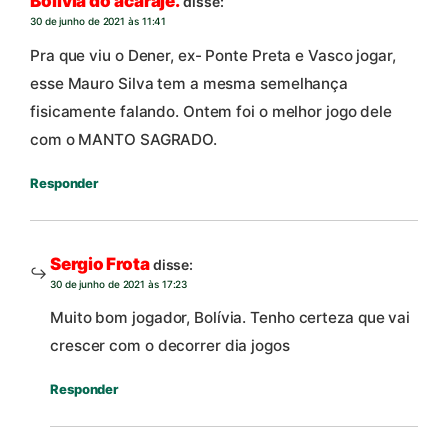
Bolívia do acarajé.
disse:
30 de junho de 2021 às 11:41
Pra que viu o Dener, ex- Ponte Preta e Vasco jogar,
esse Mauro Silva tem a mesma semelhança
fisicamente falando. Ontem foi o melhor jogo dele
com o MANTO SAGRADO.
Responder
Sergio Frota
disse:
30 de junho de 2021 às 17:23
Muito bom jogador, Bolívia. Tenho certeza que vai
crescer com o decorrer dia jogos
Responder