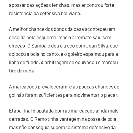
apossar das ações ofensivas, mas encontrou forte
resistência da defensiva boliviana.
A melhor chance dos donos da casa aconteceu em
descida pela esquerda, mas o arremate saiu sem
direção. O Sampaio deu o troco com Jean Silva, que
colocou a bola no canto, e o goleiro espalmou para a
linha de fundo. A arbitragem se equivocou e marcou
tiro de meta.
A marcações prevaleceram, e as poucas chances de
gol não foram suficientes para movimentar o placar.
Etapa final disputada com as marcações ainda mais
cerradas. O Remo tinha vantagem na posse de bola,
mas não conseguia superar o sistema defensivo da