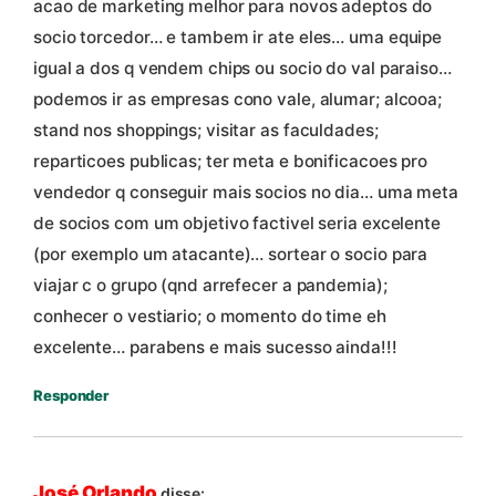
acao de marketing melhor para novos adeptos do
socio torcedor… e tambem ir ate eles… uma equipe
igual a dos q vendem chips ou socio do val paraiso…
podemos ir as empresas cono vale, alumar; alcooa;
stand nos shoppings; visitar as faculdades;
reparticoes publicas; ter meta e bonificacoes pro
vendedor q conseguir mais socios no dia… uma meta
de socios com um objetivo factivel seria excelente
(por exemplo um atacante)… sortear o socio para
viajar c o grupo (qnd arrefecer a pandemia);
conhecer o vestiario; o momento do time eh
excelente… parabens e mais sucesso ainda!!!
Responder
José Orlando
disse: