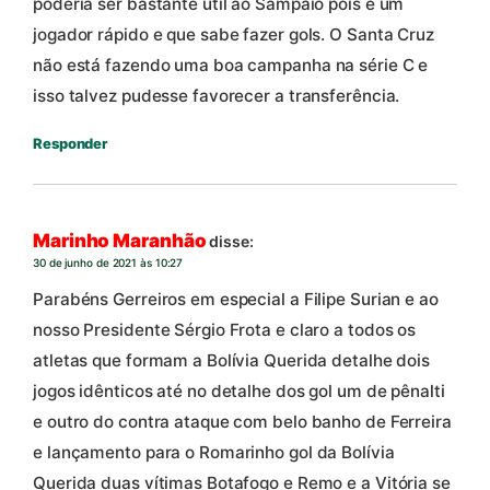
poderia ser bastante útil ao Sampaio pois é um
jogador rápido e que sabe fazer gols. O Santa Cruz
não está fazendo uma boa campanha na série C e
isso talvez pudesse favorecer a transferência.
Responder
Marinho Maranhão
disse:
30 de junho de 2021 às 10:27
Parabéns Gerreiros em especial a Filipe Surian e ao
nosso Presidente Sérgio Frota e claro a todos os
atletas que formam a Bolívia Querida detalhe dois
jogos idênticos até no detalhe dos gol um de pênalti
e outro do contra ataque com belo banho de Ferreira
e lançamento para o Romarinho gol da Bolívia
Querida duas vítimas Botafogo e Remo e a Vitória se