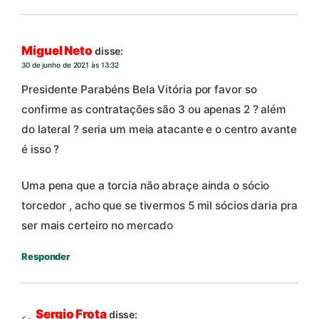
Miguel Neto
disse:
30 de junho de 2021 às 13:32
Presidente Parabéns Bela Vitória por favor so
confirme as contratações são 3 ou apenas 2 ? além
do lateral ? seria um meia atacante e o centro avante
é isso ?
Uma pena que a torcia não abraçe ainda o sócio
torcedor , acho que se tivermos 5 mil sócios daria pra
ser mais certeiro no mercado
Responder
Sergio Frota
disse: