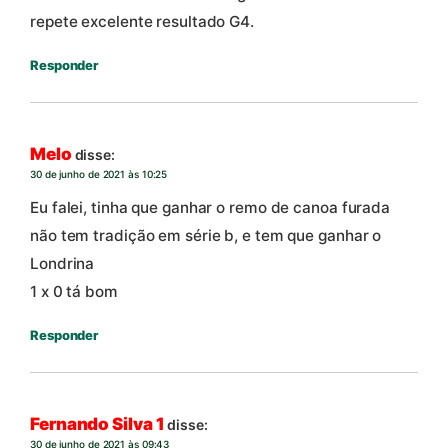
repete excelente resultado G4.
Responder
Melo
disse:
30 de junho de 2021 às 10:25
Eu falei, tinha que ganhar o remo de canoa furada
não tem tradição em série b, e tem que ganhar o
Londrina
1 x 0 tá bom
Responder
Fernando Silva 1
disse:
30 de junho de 2021 às 09:43