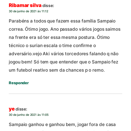
Ribamar silva
disse:
30 de junho de 2021 às 11:12
Parabéns a todos que fazem essa família Sampaio
correa. Ótimo jogo. Ano passado vários jogos saimos
na frente era só ter essa mesma postura. Ótimo
técnico o surian escala o time confirme o
adversário.vejo Aki vários torcedores falando q não
jogou bem! Só tem que entender que o Sampaio fez
um futebol reativo sem da chances p o remo.
Responder
ye
disse:
30 de junho de 2021 às 11:05
Sampaio ganhou e ganhou bem, jogar fora de casa