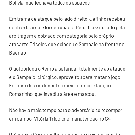
Bolívia, que fechava todos os espaços.
Em trama de ataque pelo lado direito, Jefinho recebeu
dentro da área e foi derrubado. Pênalti assinalado pela
arbitragem e cobrado com categoria pelo próprio
atacante Tricolor, que colocou o Sampaio na frente no
Baenão.
O gol obrigou o Remo a se lançar totalmente ao ataque
e o Sampaio, cirúrgico, aproveitou para matar o jogo.
Ferreira deu um lençol no meio-campo e lançou
Romarinho, que invadiu a área e marcou.
Não havia mais tempo para o adversário se recompor
em campo. Vitória Tricolor e manutenção no G4.
O Sampaio Corrêa volta a campo no próximo sábado