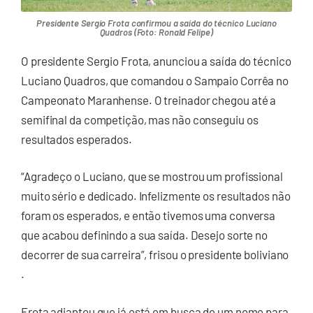
Presidente Sergio Frota confirmou a saída do técnico Luciano
Quadros (Foto: Ronald Felipe)
O presidente Sergio Frota, anunciou a saída do técnico
Luciano Quadros, que comandou o Sampaio Corrêa no
Campeonato Maranhense. O treinador chegou até a
semifinal da competição, mas não conseguiu os
resultados esperados.
“Agradeço o Luciano, que se mostrou um profissional
muito sério e dedicado. Infelizmente os resultados não
foram os esperados, e então tivemos uma conversa
que acabou definindo a sua saída. Desejo sorte no
decorrer de sua carreira”, frisou o presidente boliviano
.
Frota adiantou que já está em busca de um nome para