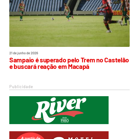
21 de junho de 2026
Sampaio é superado pelo Trem no Castelão
e buscará reação em Macapá
Publicidade