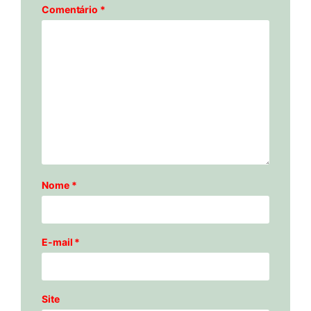
Comentário
*
Nome
*
E-mail
*
Site