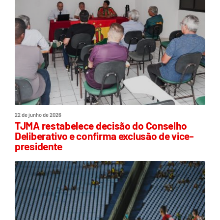
22 de junho de 2026
TJMA restabelece decisão do Conselho
Deliberativo e confirma exclusão de vice-
presidente