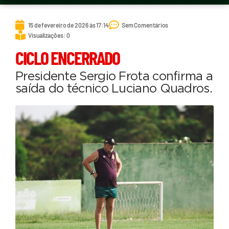
15 de fevereiro de 2026 às 17:14
Sem Comentários
Visualizações: 0
CICLO ENCERRADO
Presidente Sergio Frota confirma a
saída do técnico Luciano Quadros.