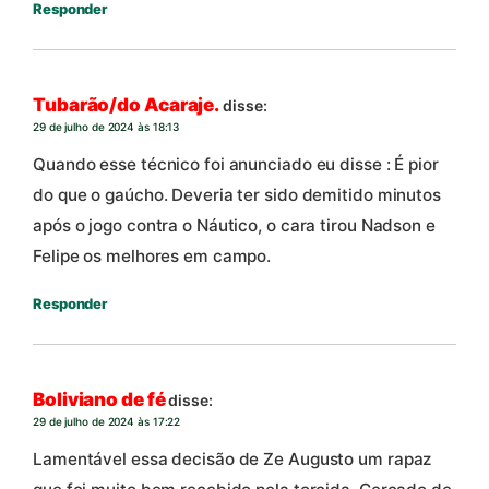
Responder
Tubarão/do Acaraje.
disse:
29 de julho de 2024 às 18:13
Quando esse técnico foi anunciado eu disse : É pior
do que o gaúcho. Deveria ter sido demitido minutos
após o jogo contra o Náutico, o cara tirou Nadson e
Felipe os melhores em campo.
Responder
Boliviano de fé
disse:
29 de julho de 2024 às 17:22
Lamentável essa decisão de Ze Augusto um rapaz