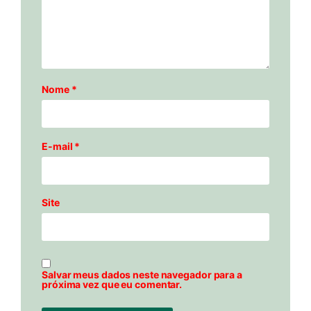
Nome
*
E-mail
*
Site
Salvar meus dados neste navegador para a
próxima vez que eu comentar.