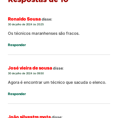
Respostas de 10
Ronaldo Sousa
disse:
30 de julho de 2024 às 20:25
Os técnicos maranhenses são fracos.
Responder
José vieira de sousa
disse:
30 de julho de 2024 às 09:50
Agora é encontrar um técnico que sacuda o elenco.
Responder
João silvestre mota
disse: