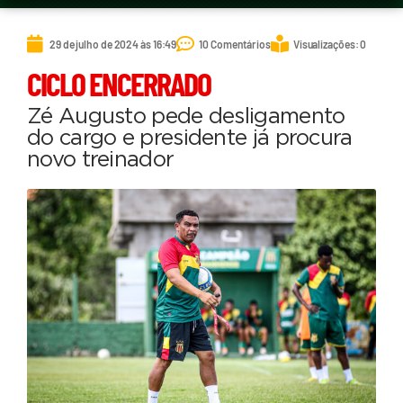
29 de julho de 2024 às 16:49
10 Comentários
Visualizações: 0
CICLO ENCERRADO
Zé Augusto pede desligamento
do cargo e presidente já procura
novo treinador