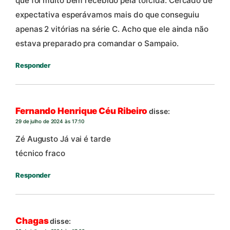
que foi muito bem recebido pela torcida. Cercado de
expectativa esperávamos mais do que conseguiu
apenas 2 vitórias na série C. Acho que ele ainda não
estava preparado pra comandar o Sampaio.
Responder
Fernando Henrique Céu Ribeiro
disse:
29 de julho de 2024 às 17:10
Zé Augusto Já vai é tarde
técnico fraco
Responder
Chagas
disse: