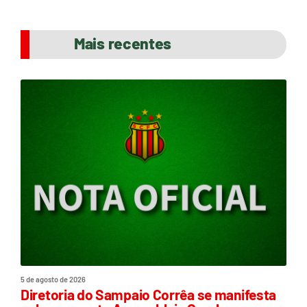
Mais recentes
5 de agosto de 2026
Diretoria do Sampaio Corrêa se manifesta