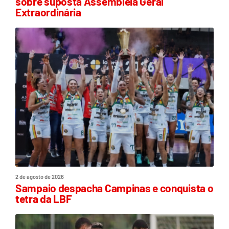
sobre suposta Assembleia Geral
Extraordinária
2 de agosto de 2026
Sampaio despacha Campinas e conquista o
tetra da LBF