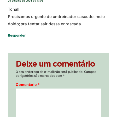
29 de julho de 2024 às 17:03
Tchal!
Precisamos urgente de umtreinador cascudo, meio
doido; pra tentar sair dessa enrascada.
Responder
Deixe um comentário
O seu endereço de e-mail não será publicado.
Campos
obrigatórios são marcados com
*
Comentário
*