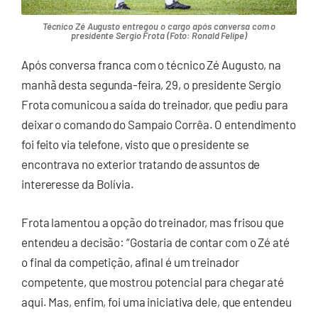
Técnico Zé Augusto entregou o cargo após conversa com o
presidente Sergio Frota (Foto: Ronald Felipe)
Após conversa franca com o técnico Zé Augusto, na
manhã desta segunda-feira, 29, o presidente Sergio
Frota comunicou a saída do treinador, que pediu para
deixar o comando do Sampaio Corrêa. O entendimento
foi feito via telefone, visto que o presidente se
encontrava no exterior tratando de assuntos de
intereresse da Bolívia.
Frota lamentou a opção do treinador, mas frisou que
entendeu a decisão: “Gostaria de contar com o Zé até
o final da competição, afinal é um treinador
competente, que mostrou potencial para chegar até
aqui. Mas, enfim, foi uma iniciativa dele, que entendeu