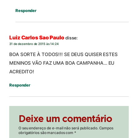
Responder
Luiz Carlos Sao Paulo
disse:
31 de dezembro de 2015 às 14:24
BOA SORTE À TODOS!!! SE DEUS QUISER ESTES
MENINOS VÃO FAZ UMA BOA CAMPANHA… EU
ACREDITO!
Responder
Deixe um comentário
O seu endereço de e-mail não será publicado.
Campos
obrigatórios são marcados com
*