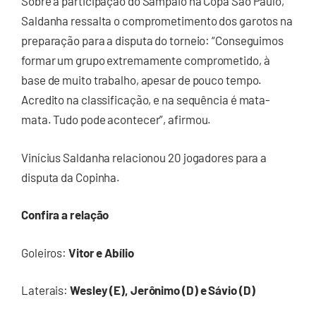
Sobre a participação do Sampaio na Copa São Paulo,
Saldanha ressalta o comprometimento dos garotos na
preparação para a disputa do torneio: “Conseguimos
formar um grupo extremamente comprometido, à
base de muito trabalho, apesar de pouco tempo.
Acredito na classificação, e na sequência é mata-
mata. Tudo pode acontecer”, afirmou.
Vinícius Saldanha relacionou 20 jogadores para a
disputa da Copinha.
Confira a relação
Goleiros:
Vitor e Abílio
Laterais:
Wesley (E), Jerônimo (D) e Sávio (D)