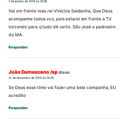
1 de janeiro de 2016 às 10:36
Vai em frente meu rei Vinicios Saldanha. Que Deus
acompanhe todos vcs, pois estarei em frente a TV
torcendo para q tudo dê certo. São José o padroeiro
do MA.
Responder
João Damasceno /sp
disse:
31 de dezembro de 2015 às 19:29
Se Deus esse time vai fazer uma bela campanha, EU
acredito
Responder