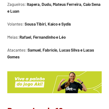
Zagueiros:
Itapera,
Dudu, Mateus Ferreira, Caio Sena
e Luan
Volantes:
Sousa Tibiri, Kaíco e Sydis
Meias:
Rafael, Fernandinho e Léo
Atacantes:
Samuel, Fabrício, Lucas Silva e Lucas
Gomes