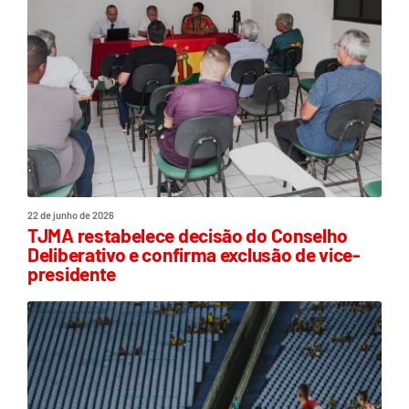
22 de junho de 2026
TJMA restabelece decisão do Conselho
Deliberativo e confirma exclusão de vice-
presidente