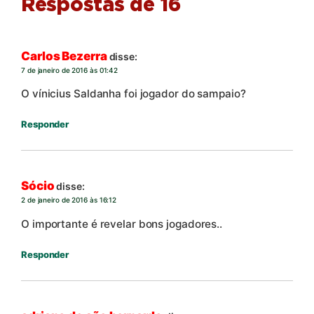
Respostas de 16
Carlos Bezerra
disse:
7 de janeiro de 2016 às 01:42
O vínicius Saldanha foi jogador do sampaio?
Responder
Sócio
disse:
2 de janeiro de 2016 às 16:12
O importante é revelar bons jogadores..
Responder