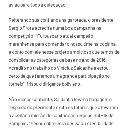
avião para todo a delegação.
Reiterando sua confiança na garotada, o presidente
Sergio Frota acredita numa boa campanha na
competição: “Fui buscar o atual campeão
maranhense para comandar o nosso time na copinha,
e conto com ele nesse projeto ambicioso que temos de
consolidar as categorias de base no ano de 2016.
Acredito no trabalho do Vinícius Saldanha e estou
certo de que faremos uma grande participação no
torneio”, frisou o dirigente boliviano.
Não menos confiante, Saldanha leva na bagagem o
respaldo do presidente e cita os fatores que o levaram
a aceitar a missão de capitanear a equipe Sub-19 do
Sampaio: “Pesou sobre essa decisão a credibilidade