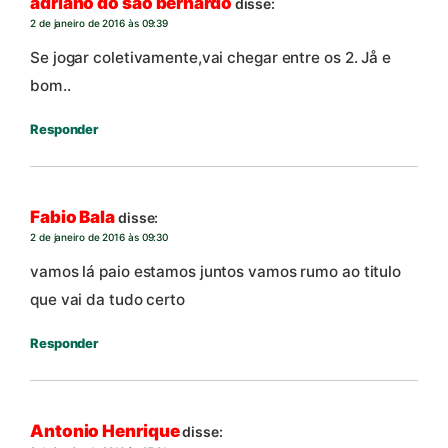
adriano do são bernardo
disse:
2 de janeiro de 2016 às 09:39
Se jogar coletivamente,vai chegar entre os 2. Jå e
bom..
Responder
Fabio Bala
disse:
2 de janeiro de 2016 às 09:30
vamos lá paio estamos juntos vamos rumo ao titulo
que vai da tudo certo
Responder
Antonio Henrique
disse: