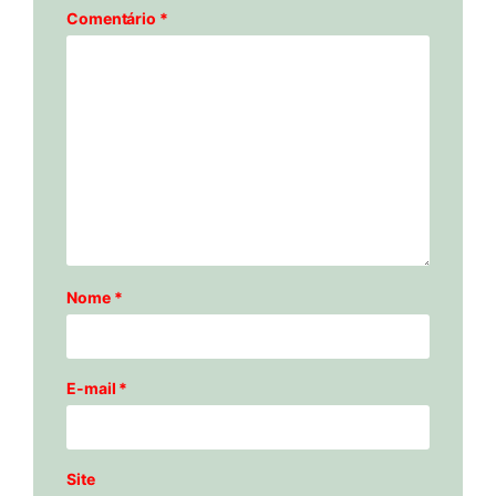
Comentário
*
Nome
*
E-mail
*
Site