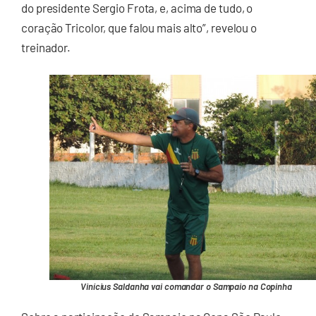
do presidente Sergio Frota, e, acima de tudo, o
coração Tricolor, que falou mais alto”, revelou o
treinador.
Vinícius Saldanha vai comandar o Sampaio na Copinha