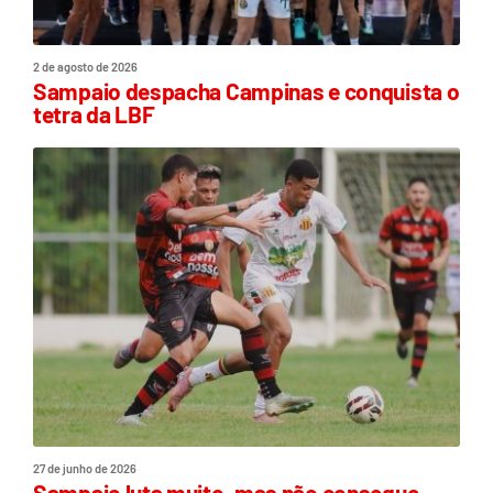
2 de agosto de 2026
Sampaio despacha Campinas e conquista o
tetra da LBF
27 de junho de 2026
Sampaio luta muito, mas não consegue