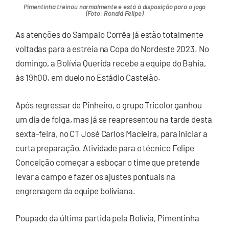
Pimentinha treinou normalmente e está à disposição para o jogo
(Foto: Ronald Felipe)
As atenções do Sampaio Corrêa já estão totalmente
voltadas para a estreia na Copa do Nordeste 2023. No
domingo, a Bolívia Querida recebe a equipe do Bahia,
às 19h00, em duelo no Estádio Castelão.
Após regressar de Pinheiro, o grupo Tricolor ganhou
um dia de folga, mas já se reapresentou na tarde desta
sexta-feira, no CT José Carlos Macieira, para iniciar a
curta preparação. Atividade para o técnico Felipe
Conceição começar a esboçar o time que pretende
levar a campo e fazer os ajustes pontuais na
engrenagem da equipe boliviana.
Poupado da última partida pela Bolívia, Pimentinha