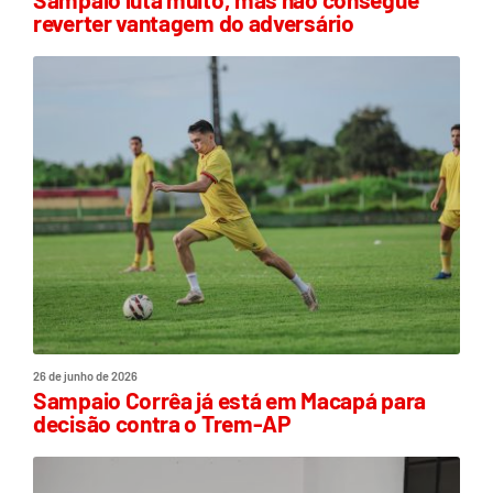
reverter vantagem do adversário
26 de junho de 2026
Sampaio Corrêa já está em Macapá para
decisão contra o Trem-AP