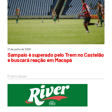
21 de junho de 2026
Sampaio é superado pelo Trem no Castelão
e buscará reação em Macapá
Publicidade