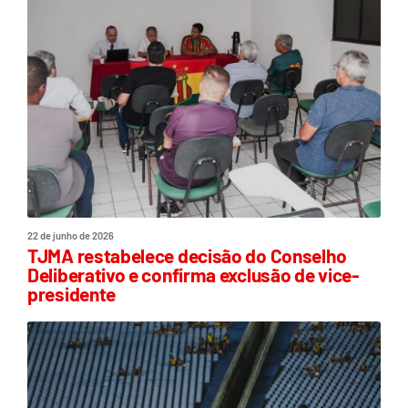
22 de junho de 2026
TJMA restabelece decisão do Conselho
Deliberativo e confirma exclusão de vice-
presidente