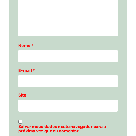
Nome
*
E-mail
*
Site
Salvar meus dados neste navegador para a
próxima vez que eu comentar.