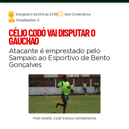
8 de janeiro de 2014 às 23:58
Sem Comentários
Visualizações: 0
CÉLIO CODÓ VAI DISPUTAR O
GAUCHÃO
Atacante é emprestado pelo
Sampaio ao Esportivo de Bento
Gonçalves
Pela manhã, Codó treinou normalmente