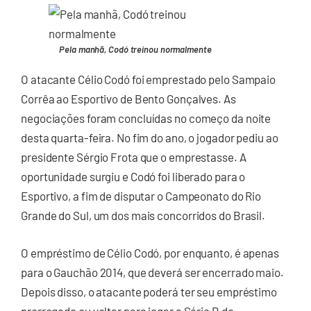
Pela manhã, Codó treinou normalmente
O atacante Célio Codó foi emprestado pelo Sampaio
Corrêa ao Esportivo de Bento Gonçalves. As
negociações foram concluídas no começo da noite
desta quarta-feira. No fim do ano, o jogador pediu ao
presidente Sérgio Frota que o emprestasse. A
oportunidade surgiu e Codó foi liberado para o
Esportivo, a fim de disputar o Campeonato do Rio
Grande do Sul, um dos mais concorridos do Brasil.
O empréstimo de Célio Codó, por enquanto, é apenas
para o Gauchão 2014, que deverá ser encerrado maio.
Depois disso, o atacante poderá ter seu empréstimo
prorrogado ou voltar para jogar a Série B do