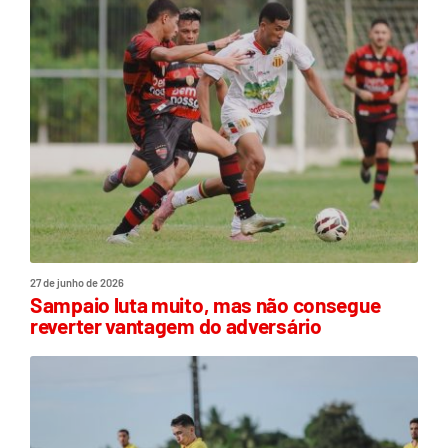
27 de junho de 2026
Sampaio luta muito, mas não consegue
reverter vantagem do adversário