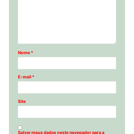
Nome
*
E-mail
*
Site
Salvar meus dados neste navegador para a