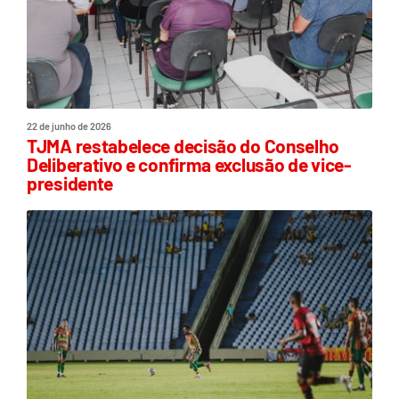
22 de junho de 2026
TJMA restabelece decisão do Conselho
Deliberativo e confirma exclusão de vice-
presidente