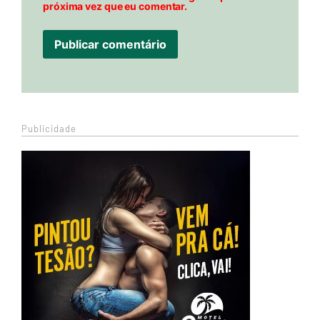
próxima vez que eu comentar.
Publicidade