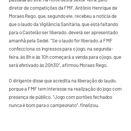
diretor de competições da FMF, Antônio Henrique de
Moraes Rego, que, segundo ele, recebeu a notícia de
que o laudo da Vigilância Sanitária, que está faltando
para o Castelão ser liberado, deverá ser apresentado
amanhã pela Sedel. “Se o laudo for liberado, a FMF
confecciona os ingressos para o jogo, na segunda-
feira, às 8h e às 10h começará a venda para o jogo, que
será efetivado às 20h30”, afirmou Moraes Rego.
O dirigente disse que acredita na liberação do laudo,
porque a FMF tem interesse na realização do jogo com
presença de público. “Jogo com portões fechados
nunca é bom para o campeonato”, finalizou.