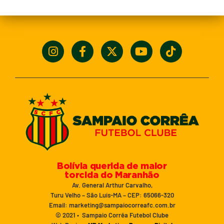
Bolívia querida de maior
torcida do Maranhão
Av. General Arthur Carvalho,
Turu Velho – São Luís-MA – CEP: 65066-320
Email: marketing@sampaiocorreafc.com.br
© 2021 • Sampaio Corrêa Futebol Clube