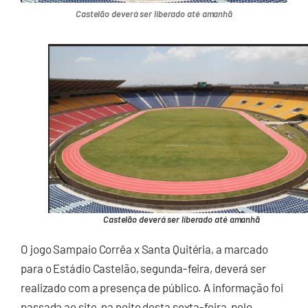
Castelão deverá ser liberado até amanhã
Castelão deverá ser liberado até amanhã
O jogo Sampaio Corrêa x Santa Quitéria, a marcado
para o Estádio Castelão, segunda-feira, deverá ser
realizado com a presença de público. A informação foi
passada ao site, na noite desta sexta-feira, pelo