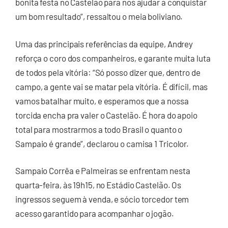
bonita festa no Castelão para nos ajudar a conquistar
um bom resultado”, ressaltou o meia boliviano.
Uma das principais referências da equipe, Andrey
reforça o coro dos companheiros, e garante muita luta
de todos pela vitória: “Só posso dizer que, dentro de
campo, a gente vai se matar pela vitória. É difícil, mas
vamos batalhar muito, e esperamos que a nossa
torcida encha pra valer o Castelão. É hora do apoio
total para mostrarmos a todo Brasil o quanto o
Sampaio é grande”, declarou o camisa 1 Tricolor.
Sampaio Corrêa e Palmeiras se enfrentam nesta
quarta-feira, às 19h15, no Estádio Castelão. Os
ingressos seguem à venda, e sócio torcedor tem
acesso garantido para acompanhar o jogão.