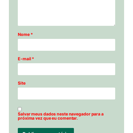
Nome
*
E-mail
*
Site
Salvar meus dados neste navegador para a
próxima vez que eu comentar.