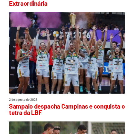
Extraordinária
2 de agosto de 2026
Sampaio despacha Campinas e conquista o
tetra da LBF