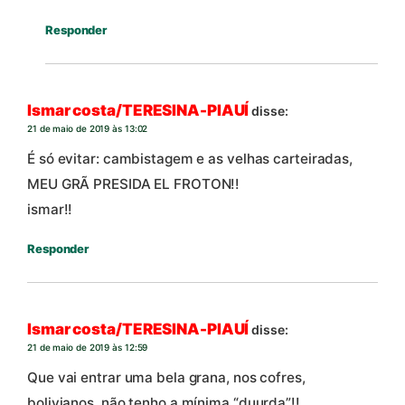
Responder
Ismar costa/TERESINA-PIAUÍ
disse:
21 de maio de 2019 às 13:02
É só evitar: cambistagem e as velhas carteiradas,
MEU GRÃ PRESIDA EL FROTON!!
ismar!!
Responder
Ismar costa/TERESINA-PIAUÍ
disse:
21 de maio de 2019 às 12:59
Que vai entrar uma bela grana, nos cofres,
bolivianos, não tenho a mínima “duurda”!!