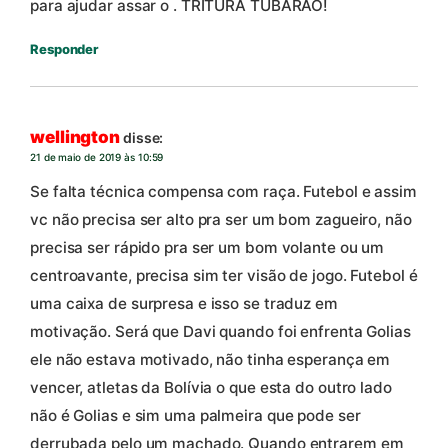
para ajudar assar o . TRITURA TUBARÃO!
Responder
wellington
disse:
21 de maio de 2019 às 10:59
Se falta técnica compensa com raça. Futebol e assim
vc não precisa ser alto pra ser um bom zagueiro, não
precisa ser rápido pra ser um bom volante ou um
centroavante, precisa sim ter visão de jogo. Futebol é
uma caixa de surpresa e isso se traduz em
motivação. Será que Davi quando foi enfrenta Golias
ele não estava motivado, não tinha esperança em
vencer, atletas da Bolívia o que esta do outro lado
não é Golias e sim uma palmeira que pode ser
derrubada pelo um machado. Quando entrarem em