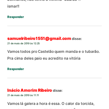
ismar!!
Responder
samuelribeiro1551@gmail.com
disse:
21 de maio de 2019 às 12:25
Vamos todos pro Castelão quem manda e o tubarão.
Pra cima deles paio eu acredito na vitória
Responder
Inácio Amorim Ribeiro
disse:
21 de maio de 2019 às 11:11
Vamos lá galera a hora é essa. O calor da torcida,