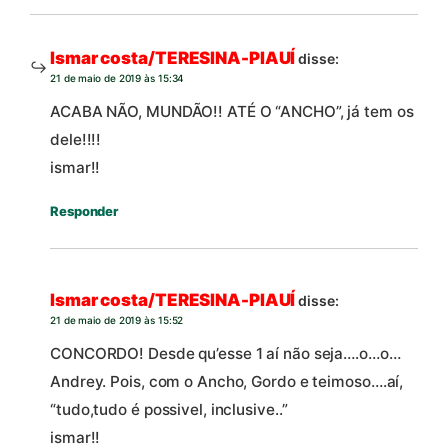
Ismar costa/TERESINA-PIAUÍ
disse:
21 de maio de 2019 às 15:34
ACABA NÃO, MUNDÃO!! ATÉ O “ANCHO”, já tem os
dele!!!!
ismar!!
Responder
Ismar costa/TERESINA-PIAUÍ
disse:
21 de maio de 2019 às 15:52
CONCORDO! Desde qu’esse 1 aí não seja….o…o…
Andrey. Pois, com o Ancho, Gordo e teimoso….aí,
“tudo,tudo é possivel, inclusive..”
ismar!!