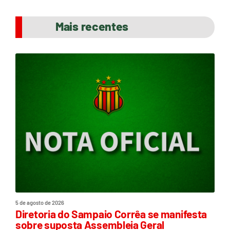
Mais recentes
5 de agosto de 2026
Diretoria do Sampaio Corrêa se manifesta
sobre suposta Assembleia Geral