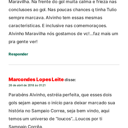
Maravilha. Na frente do gol muita calma e frieza nas
conclusoes ao gol. Nas poucas chances q tinha Tulio
sempre marcava. Alvinho tem essas mesmas
caracteristicas. E inclusive nas comemoraçoes.
Alvinho Maravilha nós gostamos de vc!…faz mais um
pra gente ver!
Responder
Marcondes Lopes Leite
disse:
26 de abril de 2018 às 01:21
Parabéns Alvinho, estréia perfeita, que esses dois
gols sejam apenas o início para deixar marcado sua
história no Sampaio Correa, seja bem vindo, aqui
temos um universo de “loucos”…Loucos por ti
Sampaio Corrêa.