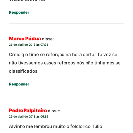
Responder
Marco Pádua
disse:
26 de abril de 2018 às 07:23
Creio q o time se reforçou na hora certa! Talvez se
não tivéssemos esses reforços nós não tínhamos se
classificados
Responder
PedroPalpiteiro
disse:
26 de abril de 2018 às 06:35
Alvinho me lembrou muito o folclorico Tulio