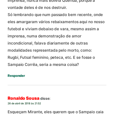
imprensa, nunca mais Bolívia Querida, porque a
vontade deles é de nos destruir.
Só lembrando que num passado bem recente, onde
eles amargaram vários rebaixamentos aqui no nosso
futebol e viviam debaixo de vara, mesmo assim a
imprensa, numa demonstração de amor
incondicional, falava diariamente de outras
modalidades representada pelo morto, como:
Rugbi, Futsal feminino, peteca, etc. E se fosse o
Sampaio Corrêa, seria a mesma coisa?
Responder
Ronaldo Sousa
disse:
26 de abril de 2018 às 21:52
Esqueçam Mirante, eles querem que o Sampaio caia