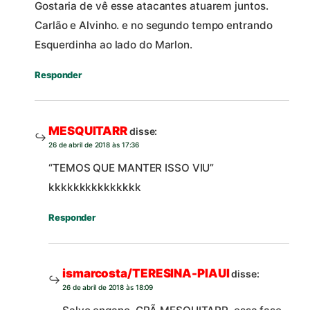
Gostaria de vê esse atacantes atuarem juntos.
Carlão e Alvinho. e no segundo tempo entrando
Esquerdinha ao lado do Marlon.
Responder
MESQUITARR
disse:
26 de abril de 2018 às 17:36
“TEMOS QUE MANTER ISSO VIU”
kkkkkkkkkkkkkkk
Responder
ismarcosta/TERESINA-PIAUI
disse:
26 de abril de 2018 às 18:09