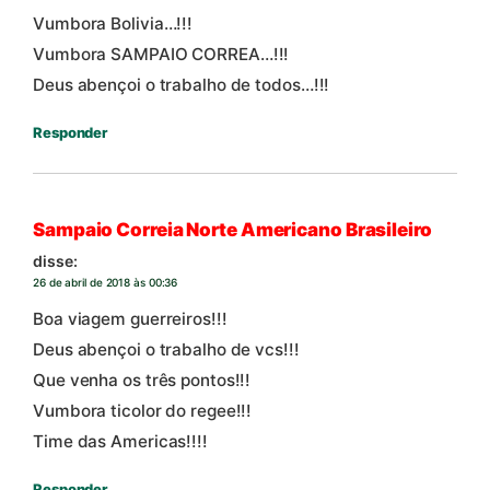
Vumbora Bolivia…!!!
Vumbora SAMPAIO CORREA…!!!
Deus abençoi o trabalho de todos…!!!
Responder
Sampaio Correia Norte Americano Brasileiro
disse:
26 de abril de 2018 às 00:36
Boa viagem guerreiros!!!
Deus abençoi o trabalho de vcs!!!
Que venha os três pontos!!!
Vumbora ticolor do regee!!!
Time das Americas!!!!
Responder