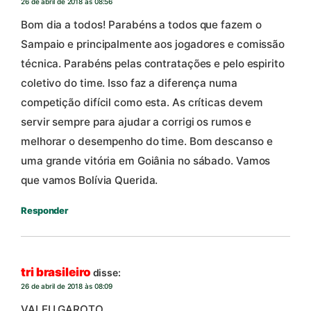
26 de abril de 2018 às 08:56
Bom dia a todos! Parabéns a todos que fazem o
Sampaio e principalmente aos jogadores e comissão
técnica. Parabéns pelas contratações e pelo espirito
coletivo do time. Isso faz a diferença numa
competição difícil como esta. As críticas devem
servir sempre para ajudar a corrigi os rumos e
melhorar o desempenho do time. Bom descanso e
uma grande vitória em Goiânia no sábado. Vamos
que vamos Bolívia Querida.
Responder
tri brasileiro
disse:
26 de abril de 2018 às 08:09
VALEU GAROTO.