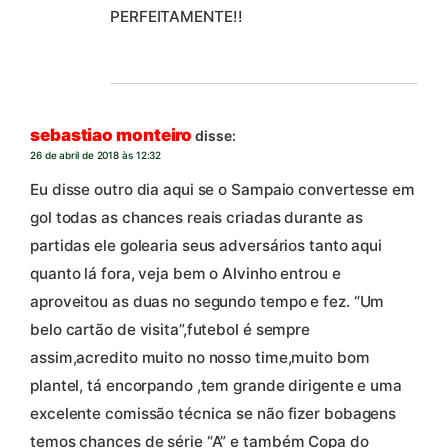
PERFEITAMENTE!!
sebastiao monteiro
disse:
26 de abril de 2018 às 12:32
Eu disse outro dia aqui se o Sampaio convertesse em
gol todas as chances reais criadas durante as
partidas ele golearia seus adversários tanto aqui
quanto lá fora, veja bem o Alvinho entrou e
aproveitou as duas no segundo tempo e fez. “Um
belo cartão de visita”,futebol é sempre
assim,acredito muito no nosso time,muito bom
plantel, tá encorpando ,tem grande dirigente e uma
excelente comissão técnica se não fizer bobagens
temos chances de série “A” e também Copa do