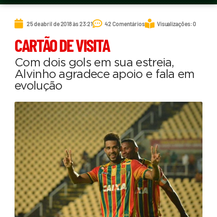
25 de abril de 2018 às 23:21
42 Comentários
Visualizações: 0
CARTÃO DE VISITA
Com dois gols em sua estreia,
Alvinho agradece apoio e fala em
evolução