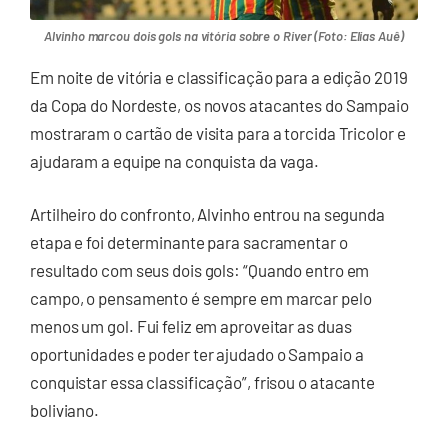
Alvinho marcou dois gols na vitória sobre o River (Foto: Elias Auê)
Em noite de vitória e classificação para a edição 2019
da Copa do Nordeste, os novos atacantes do Sampaio
mostraram o cartão de visita para a torcida Tricolor e
ajudaram a equipe na conquista da vaga.
Artilheiro do confronto, Alvinho entrou na segunda
etapa e foi determinante para sacramentar o
resultado com seus dois gols: “Quando entro em
campo, o pensamento é sempre em marcar pelo
menos um gol. Fui feliz em aproveitar as duas
oportunidades e poder ter ajudado o Sampaio a
conquistar essa classificação”, frisou o atacante
boliviano.