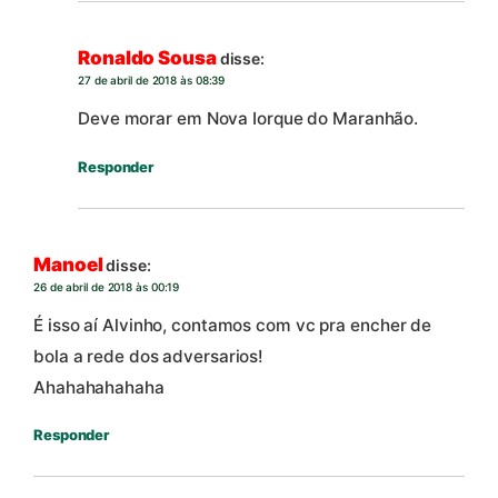
Ronaldo Sousa
disse:
27 de abril de 2018 às 08:39
Deve morar em Nova Iorque do Maranhão.
Responder
Manoel
disse:
26 de abril de 2018 às 00:19
É isso aí Alvinho, contamos com vc pra encher de
bola a rede dos adversarios!
Ahahahahahaha
Responder