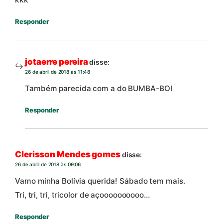
Responder
jotaerre pereira
disse:
26 de abril de 2018 às 11:48
Também parecida com a do BUMBA-BOI
Responder
Clerisson Mendes gomes
disse:
26 de abril de 2018 às 09:06
Vamo minha Bolívia querida! Sábado tem mais.
Tri, tri, tri, tricolor de açoooooooooo…
Responder