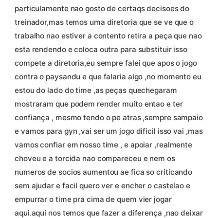
particulamente nao gosto de certaqs decisoes do
treinador,mas temos uma diretoria que se ve que o
trabalho nao estiver a contento retira a peça que nao
esta rendendo e coloca outra para substituir isso
compete a diretoria,eu sempre falei que apos o jogo
contra o paysandu e que falaria algo ,no momento eu
estou do lado do time ,as peças quechegaram
mostraram que podem render muito entao e ter
confiança , mesmo tendo o pe atras ,sempre sampaio
e vamos para gyn ,vai ser um jogo dificil isso vai ,mas
vamos confiar em nosso time , e apoiar ,realmente
choveu e a torcida nao compareceu e nem os
numeros de socios aumentou ae fica so criticando
sem ajudar e facil quero ver e encher o castelao e
empurrar o time pra cima de quem vier jogar
aqui.aqui nos temos que fazer a diferença ,nao deixar