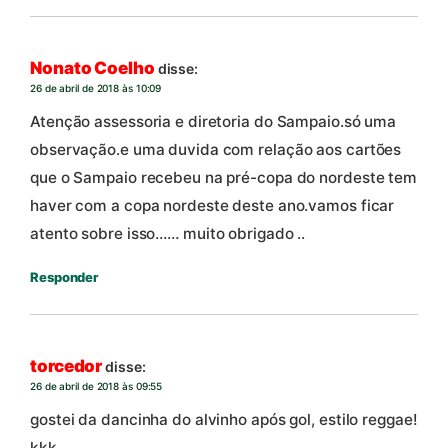
Nonato Coelho
disse:
26 de abril de 2018 às 10:09
Atenção assessoria e diretoria do Sampaio.só uma
observação.e uma duvida com relação aos cartões
que o Sampaio recebeu na pré-copa do nordeste tem
haver com a copa nordeste deste ano.vamos ficar
atento sobre isso…… muito obrigado ..
Responder
torcedor
disse:
26 de abril de 2018 às 09:55
gostei da dancinha do alvinho após gol, estilo reggae!
kkk