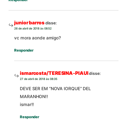
junior barros
disse:
26 de abril de 2018 às 08:52
vc mora aonde amigo?
Responder
ismarcosta/TERESINA-PIAUI
disse:
27 de abril de 2018 às 08:35
DEVE SER EM “NOVA IORQUE” DEL
MARANHON!!
ismar!!
Responder