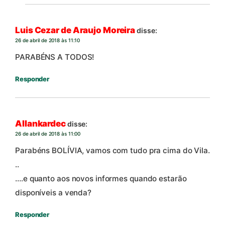
Luis Cezar de Araujo Moreira
disse:
26 de abril de 2018 às 11:10
PARABÉNS A TODOS!
Responder
Allankardec
disse:
26 de abril de 2018 às 11:00
Parabéns BOLÍVIA, vamos com tudo pra cima do Vila.
..
….e quanto aos novos informes quando estarão
disponíveis a venda?
Responder