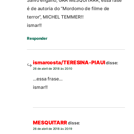
Salvo engano, GRÃ MESQUITARR, essa fase
é de autoria do “Mordomo de filme de
terror”, MICHEL TEMMER!!
ismar!!
Responder
ismarcosta/TERESINA-PIAUI
disse:
26 de abril de 2018 às 20:10
…essa frase…
ismar!!
MESQUITARR
disse:
26 de abril de 2018 às 20:19