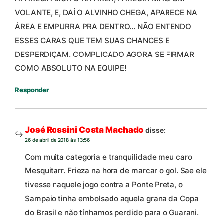
VOLANTE, E, DAÍ O ALVINHO CHEGA, APARECE NA
ÁREA E EMPURRA PRA DENTRO… NÃO ENTENDO
ESSES CARAS QUE TEM SUAS CHANCES E
DESPERDIÇAM. COMPLICADO AGORA SE FIRMAR
COMO ABSOLUTO NA EQUIPE!
Responder
José Rossini Costa Machado
disse:
26 de abril de 2018 às 13:56
Com muita categoria e tranquilidade meu caro
Mesquitarr. Frieza na hora de marcar o gol. Sae ele
tivesse naquele jogo contra a Ponte Preta, o
Sampaio tinha embolsado aquela grana da Copa
do Brasil e não tínhamos perdido para o Guarani.