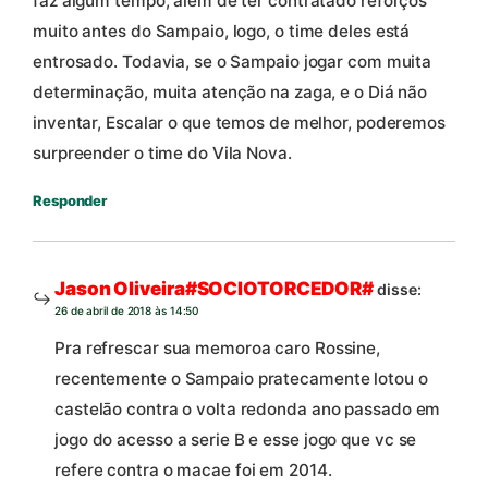
faz algum tempo, além de ter contratado reforços
muito antes do Sampaio, logo, o time deles está
entrosado. Todavia, se o Sampaio jogar com muita
determinação, muita atenção na zaga, e o Diá não
inventar, Escalar o que temos de melhor, poderemos
surpreender o time do Vila Nova.
Responder
Jason Oliveira#SOCIOTORCEDOR#
disse:
26 de abril de 2018 às 14:50
Pra refrescar sua memoroa caro Rossine,
recentemente o Sampaio pratecamente lotou o
castelāo contra o volta redonda ano passado em
jogo do acesso a serie B e esse jogo que vc se
refere contra o macae foi em 2014.