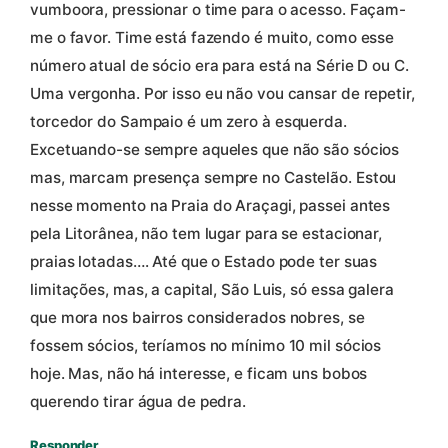
vumboora, pressionar o time para o acesso. Façam-
me o favor. Time está fazendo é muito, como esse
número atual de sócio era para está na Série D ou C.
Uma vergonha. Por isso eu não vou cansar de repetir,
torcedor do Sampaio é um zero à esquerda.
Excetuando-se sempre aqueles que não são sócios
mas, marcam presença sempre no Castelão. Estou
nesse momento na Praia do Araçagi, passei antes
pela Litorânea, não tem lugar para se estacionar,
praias lotadas…. Até que o Estado pode ter suas
limitações, mas, a capital, São Luis, só essa galera
que mora nos bairros considerados nobres, se
fossem sócios, teríamos no mínimo 10 mil sócios
hoje. Mas, não há interesse, e ficam uns bobos
querendo tirar água de pedra.
Responder