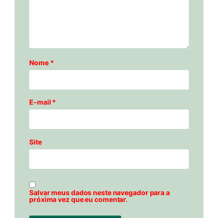
Nome
*
E-mail
*
Site
Salvar meus dados neste navegador para a
próxima vez que eu comentar.