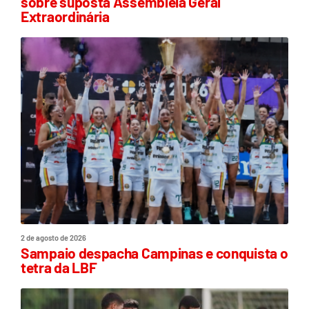
sobre suposta Assembleia Geral
Extraordinária
2 de agosto de 2026
Sampaio despacha Campinas e conquista o
tetra da LBF