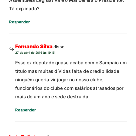
Assembleia Legislativa e o Manoel era o Presidente.
Tá explicado?
Responder
Fernando Silva
disse:
27 de abril de 2016 às 19:15
Esse ex deputado quase acaba com o Sampaio um
título mas muitas dívidas falta de credibilidade
ninguém queria vir jogar no nosso clube,
funcionários do clube com salários atrasados por
mais de um ano e sede destruída
Responder