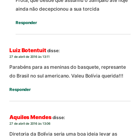
Frota, que desde que assumiu o Sampaio até hoje
ainda não decepcionou a sua torcida
Responder
Luiz Botentuit
disse:
27 de abril de 2016 às 13:11
Parabéns para as meninas do basquete, represante
do Brasil no sul americano. Valeu Bolívia querida!!!
Responder
Aquiles Mendes
disse:
27 de abril de 2016 às 13:06
Diretoria da Bolívia seria uma boa ideia levar as