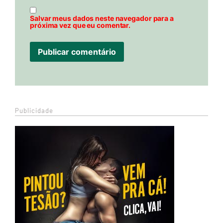
Salvar meus dados neste navegador para a
próxima vez que eu comentar.
Publicidade