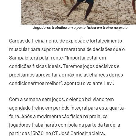
Jogadores trabalharam a parte física em treino na praia
Cargas de treinamento de explosão e fortalecimento
muscular para suportar a maratona de decisões que o
Sampaio terá pela frente: “Importar estar em
condições físicas ideais. Teremos jogos decisivos e
precisamos aproveitar ao máximo as chances de nos
condicionarmos melhor”, apontou o volante Levi.
Com a semana sem jogos, o elenco boliviano tem
agendado treino em período integral para esta quarta-
feira. Após a movimentação física na praia, os
jogadores trabalharão com bola na parte da tarde, a
partir das 15h30, no CT José Carlos Macieira.