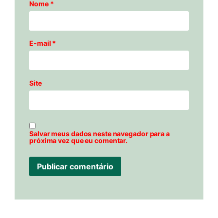
Nome
*
E-mail
*
Site
Salvar meus dados neste navegador para a
próxima vez que eu comentar.