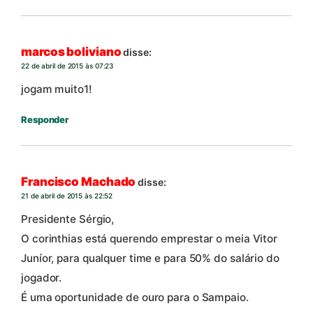
marcos boliviano
disse:
22 de abril de 2015 às 07:23
jogam muito1!
Responder
Francisco Machado
disse:
21 de abril de 2015 às 22:52
Presidente Sérgio,
O corinthias está querendo emprestar o meia Vitor
Juníor, para qualquer time e para 50% do salário do
jogador.
É uma oportunidade de ouro para o Sampaio.