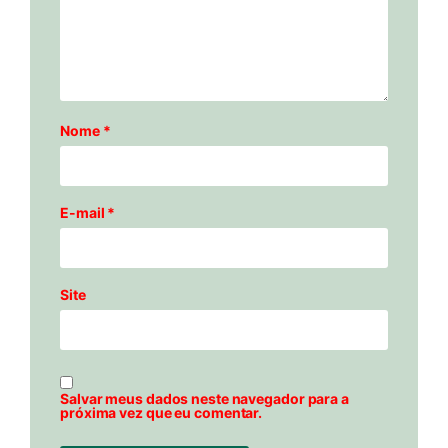
Nome
*
E-mail
*
Site
Salvar meus dados neste navegador para a
próxima vez que eu comentar.