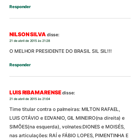
Responder
NILSON SILVA
disse:
21 de abril de 2015 às 21:28
O MELHOR PRESIDENTE DO BRASIL SIL SIL!!!
Responder
LUIS RIBAMARENSE
disse:
21 de abril de 2015 às 21:04
Time titular contra o palmeiras: MILTON RAFAEL,
LUIS OTÁVIO e EDVANIO, GIL MINEIRO(na direita) e
SIMÕES(na esquerda), volnates:DIONES e MOISÉS,
nas articulações: RAÍ e FÁBIO LOPES, PIMENTINHA E