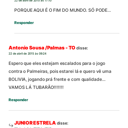
22 de abril de 2015 às 17:10
PORQUE AQUI É O FIM DO MUNDO. SÓ PODE…
Responder
Antonio Sousa /Palmas - TO
disse:
22 de abril de 2015 às 09:24
Espero que eles estejam escalados para o jogo
contra o Palmeiras, pois estarei lá e quero vê uma
BOLIVIA, jogando prá frente e com qualidade…
VAMOS LÁ TUBARÃO!!!!!!!
Responder
JUNIOR ESTRELA
disse: