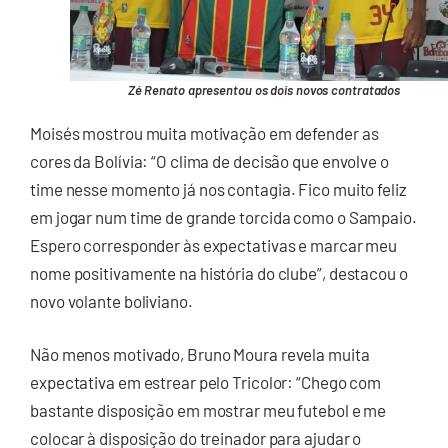
Zé Renato apresentou os dois novos contratados
Moisés mostrou muita motivação em defender as
cores da Bolívia: “O clima de decisão que envolve o
time nesse momento já nos contagia. Fico muito feliz
em jogar num time de grande torcida como o Sampaio.
Espero corresponder às expectativas e marcar meu
nome positivamente na história do clube”, destacou o
novo volante boliviano.
Não menos motivado, Bruno Moura revela muita
expectativa em estrear pelo Tricolor: “Chego com
bastante disposição em mostrar meu futebol e me
colocar à disposição do treinador para ajudar o