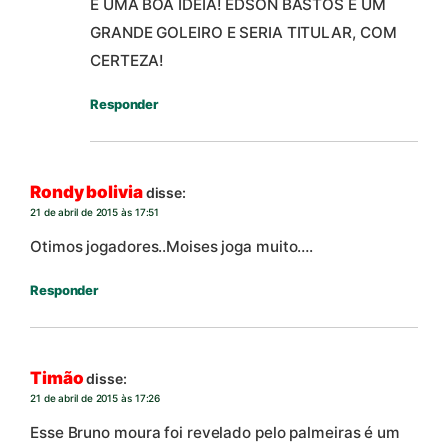
É UMA BOA IDÉIA! ÉDSON BASTOS É UM
GRANDE GOLEIRO E SERIA TITULAR, COM
CERTEZA!
Responder
Rondy bolivia
disse:
21 de abril de 2015 às 17:51
Otimos jogadores..Moises joga muito….
Responder
Timão
disse:
21 de abril de 2015 às 17:26
Esse Bruno moura foi revelado pelo palmeiras é um