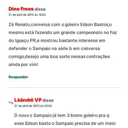
Dino Froes
disse:
21 de abril de 2015 às 18:25
Zé Renato,conversa com o goleiro Edson Bastos,o
mesmo está fazendo um grande campeonato no Foz
do Iguaçu PR,e mostrou bastante interesse em
defender o Sampaio na série b em conversa
comigo,desejo uma boa sorte nessas contrações
ainda por vim!
Responder
Lēändrö VP
disse:
21 de abril de 2015 às 20:24
D novo o Sampaio já tem 3 boms goleiro pra q
esse Edson basto o Sampaio precisa de um meio