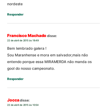
nordeste
Responder
Francisco Machado
disse:
22 de abril de 2015 às 19:49
Bem lembrado galera !
Sou Maranhense e mora em salvador,mais não
entendo porque essa MIRAMERDA não manda os
gool do nosso campeonato.
Responder
Jocca
disse:
22 de abril de 2015 às 10:54