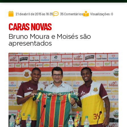
21 de abril de 2015 às 16:35
35 Comentários
Visualizações: 0
CARAS NOVAS
Bruno Moura e Moisés são
apresentados