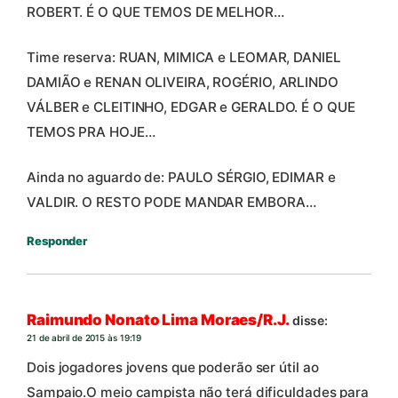
ROBERT. É O QUE TEMOS DE MELHOR…
Time reserva: RUAN, MIMICA e LEOMAR, DANIEL
DAMIÃO e RENAN OLIVEIRA, ROGÉRIO, ARLINDO
VÁLBER e CLEITINHO, EDGAR e GERALDO. É O QUE
TEMOS PRA HOJE…
Ainda no aguardo de: PAULO SÉRGIO, EDIMAR e
VALDIR. O RESTO PODE MANDAR EMBORA…
Responder
Raimundo Nonato Lima Moraes/R.J.
disse:
21 de abril de 2015 às 19:19
Dois jogadores jovens que poderão ser útil ao
Sampaio.O meio campista não terá dificuldades para