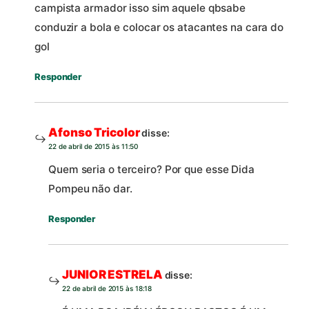
campista armador isso sim aquele qbsabe
conduzir a bola e colocar os atacantes na cara do
gol
Responder
Afonso Tricolor
disse:
22 de abril de 2015 às 11:50
Quem seria o terceiro? Por que esse Dida
Pompeu não dar.
Responder
JUNIOR ESTRELA
disse:
22 de abril de 2015 às 18:18