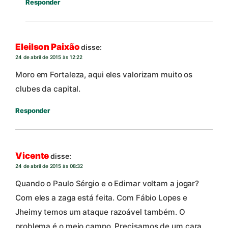
Responder
Eleilson Paixão
disse:
24 de abril de 2015 às 12:22
Moro em Fortaleza, aqui eles valorizam muito os
clubes da capital.
Responder
Vicente
disse:
24 de abril de 2015 às 08:32
Quando o Paulo Sérgio e o Edimar voltam a jogar?
Com eles a zaga está feita. Com Fábio Lopes e
Jheimy temos um ataque razoável também. O
problema é o meio campo. Precisamos de um cara