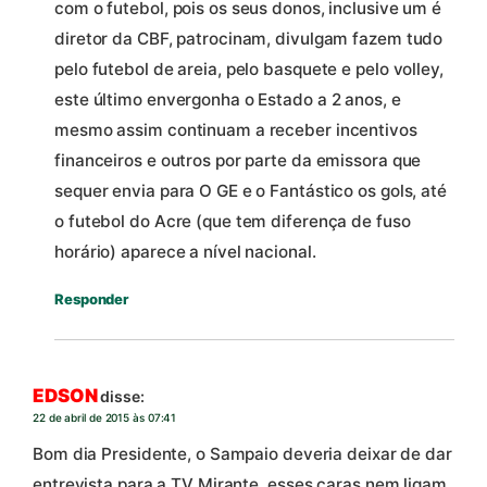
com o futebol, pois os seus donos, inclusive um é
diretor da CBF, patrocinam, divulgam fazem tudo
pelo futebol de areia, pelo basquete e pelo volley,
este último envergonha o Estado a 2 anos, e
mesmo assim continuam a receber incentivos
financeiros e outros por parte da emissora que
sequer envia para O GE e o Fantástico os gols, até
o futebol do Acre (que tem diferença de fuso
horário) aparece a nível nacional.
Responder
EDSON
disse:
22 de abril de 2015 às 07:41
Bom dia Presidente, o Sampaio deveria deixar de dar
entrevista para a TV Mirante, esses caras nem ligam