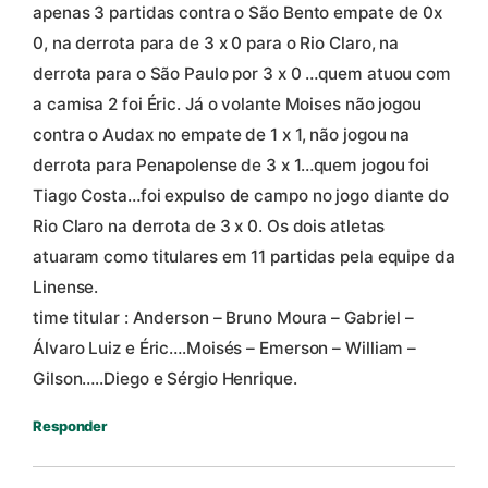
apenas 3 partidas contra o São Bento empate de 0x
0, na derrota para de 3 x 0 para o Rio Claro, na
derrota para o São Paulo por 3 x 0 …quem atuou com
a camisa 2 foi Éric. Já o volante Moises não jogou
contra o Audax no empate de 1 x 1, não jogou na
derrota para Penapolense de 3 x 1…quem jogou foi
Tiago Costa…foi expulso de campo no jogo diante do
Rio Claro na derrota de 3 x 0. Os dois atletas
atuaram como titulares em 11 partidas pela equipe da
Linense.
time titular : Anderson – Bruno Moura – Gabriel –
Álvaro Luiz e Éric….Moisés – Emerson – William –
Gilson…..Diego e Sérgio Henrique.
Responder