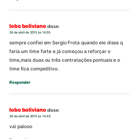
lobo boliviano
disse:
26 de abril de 2015 às 14:55
sempre confiei em Sergio Frota quando ele disse q
faria um time forte e já começou a reforçar o
time,mais duas ou três contratações pontuais e o
time fica competitivo.
Responder
lobo boliviano
disse:
26 de abril de 2015 às 14:45
vai paiooo