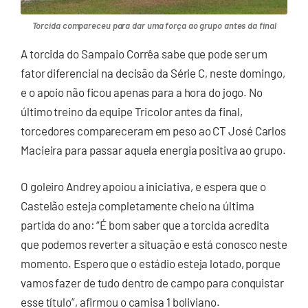
Torcida compareceu para dar uma força ao grupo antes da final
A torcida do Sampaio Corrêa sabe que pode ser um
fator diferencial na decisão da Série C, neste domingo,
e o apoio não ficou apenas para a hora do jogo. No
último treino da equipe Tricolor antes da final,
torcedores compareceram em peso ao CT José Carlos
Macieira para passar aquela energia positiva ao grupo.
O goleiro Andrey apoiou a iniciativa, e espera que o
Castelão esteja completamente cheio na última
partida do ano: “É bom saber que a torcida acredita
que podemos reverter a situação e está conosco neste
momento. Espero que o estádio esteja lotado, porque
vamos fazer de tudo dentro de campo para conquistar
esse título”, afirmou o camisa 1 boliviano.