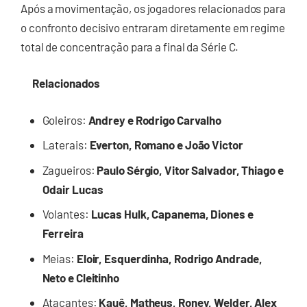
Após a movimentação, os jogadores relacionados para
o confronto decisivo entraram diretamente em regime
total de concentração para a final da Série C.
Relacionados
Goleiros:
Andrey e Rodrigo Carvalho
Laterais:
Everton, Romano e João Victor
Zagueiros:
Paulo Sérgio, Vitor Salvador, Thiago e
Odair Lucas
Volantes:
Lucas Hulk, Capanema, Diones e
Ferreira
Meias:
Eloir, Esquerdinha, Rodrigo Andrade,
Neto e Cleitinho
Atacantes:
Kauê, Matheus, Roney, Welder, Alex