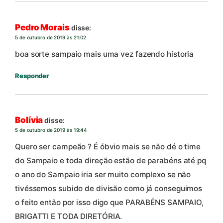
Pedro Morais
disse:
5 de outubro de 2019 às 21:02
boa sorte sampaio mais uma vez fazendo historia
Responder
Bolívia
disse:
5 de outubro de 2019 às 19:44
Quero ser campeão ? É óbvio mais se não dé o time
do Sampaio e toda direção estão de parabéns até pq
o ano do Sampaio iria ser muito complexo se não
tivéssemos subido de divisão como já conseguimos
o feito então por isso digo que PARABÉNS SAMPAIO,
BRIGATTI E TODA DIRETÓRIA.