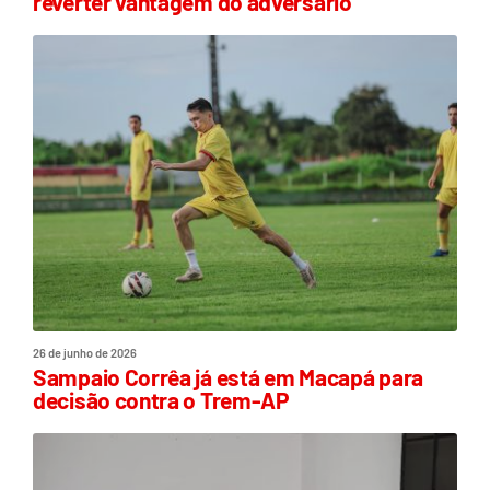
reverter vantagem do adversário
26 de junho de 2026
Sampaio Corrêa já está em Macapá para
decisão contra o Trem-AP