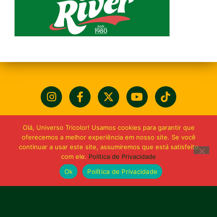
Olá, Universo Tricolor! Usamos cookies para garantir que
oferecemos a melhor experiência em nosso site. Se você
continuar a usar este site, assumiremos que está satisfeito
com ele.
Política de Privacidade
Ok
Política de Privacidade
Bolívia querida de maior