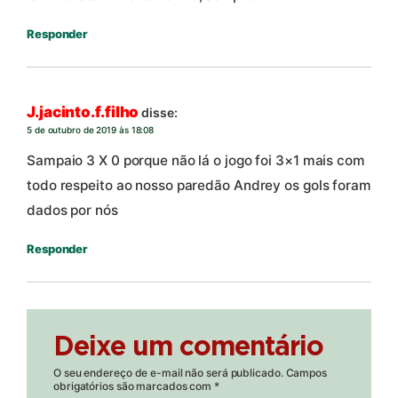
Responder
J.jacinto.f.filho
disse:
5 de outubro de 2019 às 18:08
Sampaio 3 X 0 porque não lá o jogo foi 3×1 mais com
todo respeito ao nosso paredão Andrey os gols foram
dados por nós
Responder
Deixe um comentário
O seu endereço de e-mail não será publicado.
Campos
obrigatórios são marcados com
*