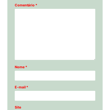
Comentário
*
Nome
*
E-mail
*
Site