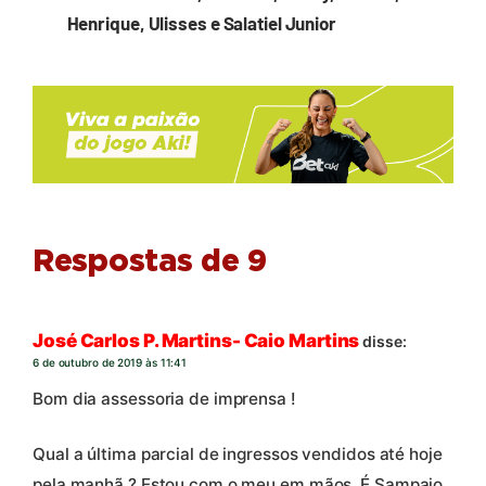
Henrique, Ulisses e Salatiel Junior
Respostas de 9
José Carlos P. Martins- Caio Martins
disse:
6 de outubro de 2019 às 11:41
Bom dia assessoria de imprensa !
Qual a última parcial de ingressos vendidos até hoje
pela manhã ? Estou com o meu em mãos. É Sampaio