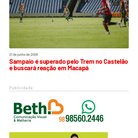
21 de junho de 2026
Sampaio é superado pelo Trem no Castelão
e buscará reação em Macapá
Publicidade