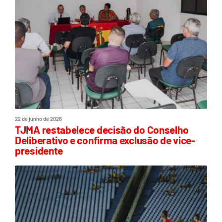
22 de junho de 2026
TJMA restabelece decisão do Conselho
Deliberativo e confirma exclusão de vice-
presidente