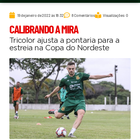
19 de janeiro de 2022 às 18:32
8 Comentários
Visualizações: 0
CALIBRANDO A MIRA
Tricolor ajusta a pontaria para a
estreia na Copa do Nordeste