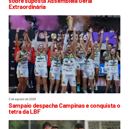
sobre suposta Assembleia Geral
Extraordinária
2 de agosto de 2026
Sampaio despacha Campinas e conquista o
tetra da LBF