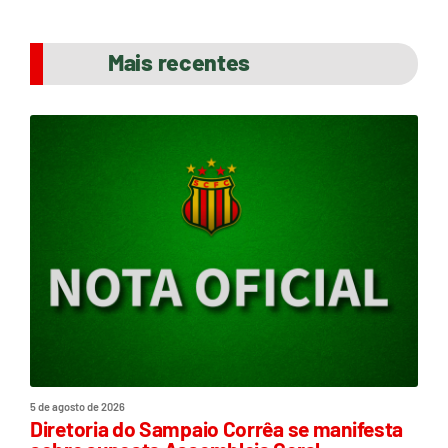
Mais recentes
5 de agosto de 2026
Diretoria do Sampaio Corrêa se manifesta