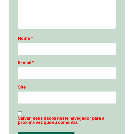
Nome
*
E-mail
*
Site
Salvar meus dados neste navegador para a
próxima vez que eu comentar.