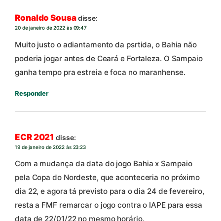
Ronaldo Sousa
disse:
20 de janeiro de 2022 às 09:47
Muito justo o adiantamento da psrtida, o Bahia não
poderia jogar antes de Ceará e Fortaleza. O Sampaio
ganha tempo pra estreia e foca no maranhense.
Responder
ECR 2021
disse:
19 de janeiro de 2022 às 23:23
Com a mudança da data do jogo Bahia x Sampaio
pela Copa do Nordeste, que aconteceria no próximo
dia 22, e agora tá previsto para o dia 24 de fevereiro,
resta a FMF remarcar o jogo contra o IAPE para essa
data de 22/01/22 no mesmo horário.