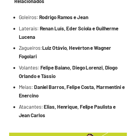
Relacionados
Goleiros:
Rodrigo Ramos e Jean
Laterais:
Renan Luís, Eder Sciola e Guilherme
Lucena
Zagueiros:
Luiz Otávio, Hevérton e Wagner
Fogolari
Volantes:
Felipe Baiano, Diego Lorenzi, Diogo
Orlando e Tássio
Meias:
Daniel Barros, Felipe Costa, Marmentini e
Enercino
Atacantes:
Elias, Henrique, Felipe Paulista e
Jean Carlos