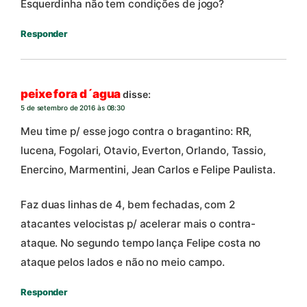
Esquerdinha não tem condições de jogo?
Responder
peixe fora d´agua
disse:
5 de setembro de 2016 às 08:30
Meu time p/ esse jogo contra o bragantino: RR,
lucena, Fogolari, Otavio, Everton, Orlando, Tassio,
Enercino, Marmentini, Jean Carlos e Felipe Paulista.
Faz duas linhas de 4, bem fechadas, com 2
atacantes velocistas p/ acelerar mais o contra-
ataque. No segundo tempo lança Felipe costa no
ataque pelos lados e não no meio campo.
Responder