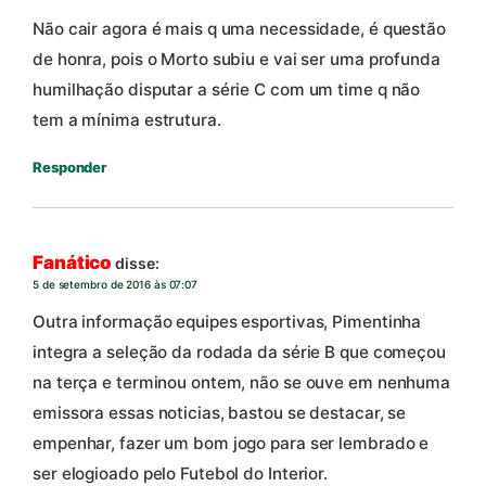
Não cair agora é mais q uma necessidade, é questão
de honra, pois o Morto subiu e vai ser uma profunda
humilhação disputar a série C com um time q não
tem a mínima estrutura.
Responder
Fanático
disse:
5 de setembro de 2016 às 07:07
Outra informação equipes esportivas, Pimentinha
integra a seleção da rodada da série B que começou
na terça e terminou ontem, não se ouve em nenhuma
emissora essas noticias, bastou se destacar, se
empenhar, fazer um bom jogo para ser lembrado e
ser elogioado pelo Futebol do Interior.