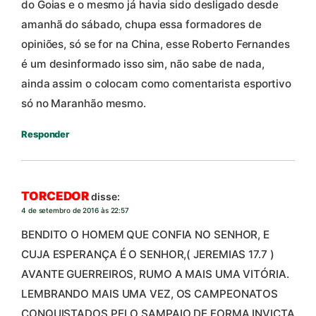
do Goias e o mesmo já havia sido desligado desde
amanhã do sábado, chupa essa formadores de
opiniões, só se for na China, esse Roberto Fernandes
é um desinformado isso sim, não sabe de nada,
ainda assim o colocam como comentarista esportivo
só no Maranhão mesmo.
Responder
TORCEDOR
disse:
4 de setembro de 2016 às 22:57
BENDITO O HOMEM QUE CONFIA NO SENHOR, E
CUJA ESPERANÇA É O SENHOR,( JEREMIAS 17.7 )
AVANTE GUERREIROS, RUMO A MAIS UMA VITÓRIA.
LEMBRANDO MAIS UMA VEZ, OS CAMPEONATOS
CONQUISTADOS PELO SAMPAIO DE FORMA INVICTA