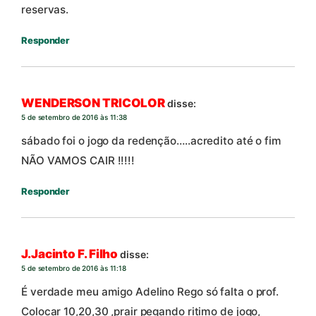
reservas.
Responder
WENDERSON TRICOLOR
disse:
5 de setembro de 2016 às 11:38
sábado foi o jogo da redenção…..acredito até o fim
NÃO VAMOS CAIR !!!!!
Responder
J.Jacinto F. Filho
disse:
5 de setembro de 2016 às 11:18
É verdade meu amigo Adelino Rego só falta o prof.
Colocar 10,20,30 ,prair pegando ritimo de jogo,