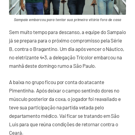
Sampaio embarcou para tentar sua primeira vitória fora de casa
Sem muito tempo para descanso, a equipe do Sampaio
já se prepara para o próximo compromisso pela Série
B, contra o Bragantino. Um dia após vencer o Náutico,
no eletrizante 4×3, a delegação Tricolor embarcou na
manhã deste domingo rumo a São Paulo.
A baixa no grupo ficou por conta do atacante
Pimentinha. Após deixar o campo sentindo dores no
músculo posterior da coxa, o jogador foi reavaliado e
teve sua participação na partida vetada pelo
departamento médico. Vai ficar se tratando em São
Luís para que reúna condições de retornar contra o
Ceará.