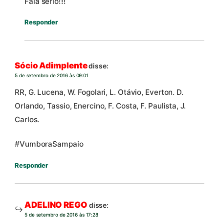
Fala sério!!!
Responder
Sócio Adimplente
disse:
5 de setembro de 2016 às 09:01
RR, G. Lucena, W. Fogolari, L. Otávio, Everton. D.
Orlando, Tassio, Enercino, F. Costa, F. Paulista, J.
Carlos.
#VumboraSampaio
Responder
ADELINO REGO
disse:
5 de setembro de 2016 às 17:28