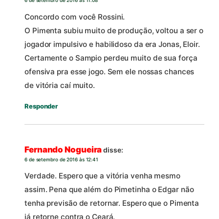
6 de setembro de 2016 às 11:08
Concordo com você Rossini.
O Pimenta subiu muito de produção, voltou a ser o
jogador impulsivo e habilidoso da era Jonas, Eloir.
Certamente o Sampio perdeu muito de sua força
ofensiva pra esse jogo. Sem ele nossas chances
de vitória caí muito.
Responder
Fernando Nogueira
disse:
6 de setembro de 2016 às 12:41
Verdade. Espero que a vitória venha mesmo
assim. Pena que além do Pimetinha o Edgar não
tenha previsão de retornar. Espero que o Pimenta
já retorne contra o Ceará.