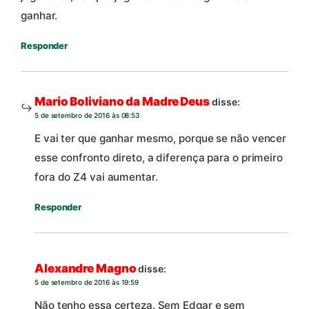
ganhar.
Responder
Mario Boliviano da Madre Deus
disse:
5 de setembro de 2016 às 08:53
E vai ter que ganhar mesmo, porque se não vencer
esse confronto direto, a diferença para o primeiro
fora do Z4 vai aumentar.
Responder
Alexandre Magno
disse:
5 de setembro de 2016 às 19:59
Não tenho essa certeza. Sem Edgar e sem