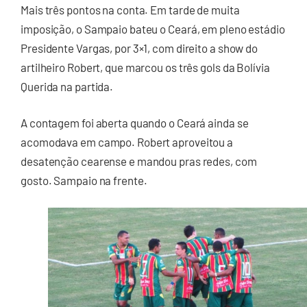
Mais três pontos na conta. Em tarde de muita
imposição, o Sampaio bateu o Ceará, em pleno estádio
Presidente Vargas, por 3×1, com direito a show do
artilheiro Robert, que marcou os três gols da Bolívia
Querida na partida.
A contagem foi aberta quando o Ceará ainda se
acomodava em campo. Robert aproveitou a
desatenção cearense e mandou pras redes, com
gosto. Sampaio na frente.