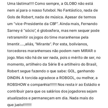
Uma lástima!!!! Como sempre, a GLOBO não está
nem aí para o nosso futebol. No Fantástico, nada de
Gols de Robert, nada de música. Apesar de termos
um “vice-Presidente da CBF”. Ainda mais, Fernando
Sarney é “sócio”, é globosfera, mas nem sequer pode
retransmitir os jogos do time maranhense pela
Imentir…..,aliás, “Mirante”. Por esta, bolivianos,
torcedores maranhenses não podem nem MIRAR o
jogo. Mas não há de ser nada, pois o mérito de ser, no
momento, artilheiro da Série B e artilheiro do Brasil,
Robert segue fazendo o que sabe: GOL, ganhando
DINDIN. A torcida agradece a ROBGOL, ou melhor, a
ROBSHOW e companhia!!!!!! Nos resta ir ao Estádio e
contribuir para que os salários dos jogadores sejam
atualizados e permaneçam em dia. Nada mais do
que justo!!!!!!!