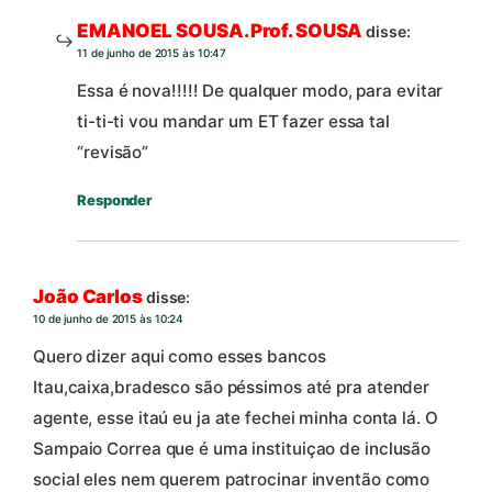
EMANOEL SOUSA. Prof. SOUSA
disse:
11 de junho de 2015 às 10:47
Essa é nova!!!!! De qualquer modo, para evitar
ti-ti-ti vou mandar um ET fazer essa tal
“revisão”
Responder
João Carlos
disse:
10 de junho de 2015 às 10:24
Quero dizer aqui como esses bancos
Itau,caixa,bradesco são péssimos até pra atender
agente, esse itaú eu ja ate fechei minha conta lá. O
Sampaio Correa que é uma instituiçao de inclusão
social eles nem querem patrocinar inventão como