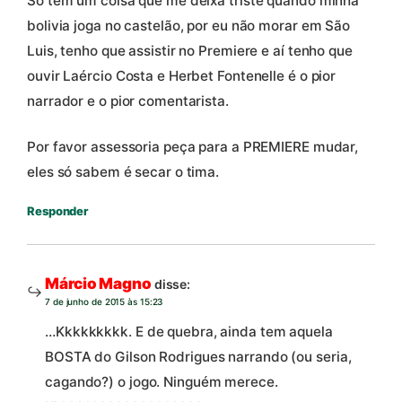
Só tem um coisa que me deixa triste quando minha
bolivia joga no castelão, por eu não morar em São
Luis, tenho que assistir no Premiere e aí tenho que
ouvir Laércio Costa e Herbet Fontenelle é o pior
narrador e o pior comentarista.
Por favor assessoria peça para a PREMIERE mudar,
eles só sabem é secar o tima.
Responder
Márcio Magno
disse:
7 de junho de 2015 às 15:23
…Kkkkkkkkk. E de quebra, ainda tem aquela
BOSTA do Gilson Rodrigues narrando (ou seria,
cagando?) o jogo. Ninguém merece.