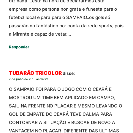
diz nada….está na hora de declararmos esta
empresa como persona non grata e funesta para o
futebol local e para para o SAMPAIO..os gols só
passarão no fantástico por conta da rede sportv, pois
a Mirante é capaz de vetar….
Responder
TUBARÃO TRICOLOR
disse:
7 de junho de 2015 às 14:22
O SAMPAIO FOI PARA O JOGO COM O CEARÁ E
MOSTROU UM TIME BEM APLICADO EM CAMPO,
SAIU NA FRENTE NO PLACAR E MESMO LEVANDO O
GOL DE EMPATE DO CEARÁ TEVE CALMA PARA
CONTORNAR A SITUAÇÃO E BUSCAR DE NOVO A
VANTAGEM NO PLACAR ,DIFERENTE DAS ÚLTIMAS