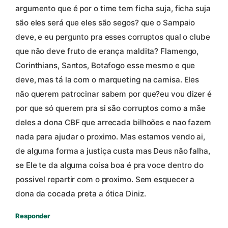
argumento que é por o time tem ficha suja, ficha suja
são eles será que eles são segos? que o Sampaio
deve, e eu pergunto pra esses corruptos qual o clube
que não deve fruto de erança maldita? Flamengo,
Corinthians, Santos, Botafogo esse mesmo e que
deve, mas tá la com o marqueting na camisa. Eles
não querem patrocinar sabem por que?eu vou dizer é
por que só querem pra si são corruptos como a mãe
deles a dona CBF que arrecada bilhoões e nao fazem
nada para ajudar o proximo. Mas estamos vendo ai,
de alguma forma a justiça custa mas Deus não falha,
se Ele te da alguma coisa boa é pra voce dentro do
possivel repartir com o proximo. Sem esquecer a
dona da cocada preta a ótica Diniz.
Responder