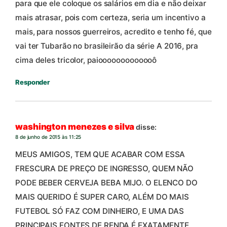
para que ele coloque os salários em dia e não deixar
mais atrasar, pois com certeza, seria um incentivo a
mais, para nossos guerreiros, acredito e tenho fé, que
vai ter Tubarão no brasileirão da série A 2016, pra
cima deles tricolor, paiooooooooooooô
Responder
washington menezes e silva
disse:
8 de junho de 2015 às 11:25
MEUS AMIGOS, TEM QUE ACABAR COM ESSA
FRESCURA DE PREÇO DE INGRESSO, QUEM NÃO
PODE BEBER CERVEJA BEBA MIJO. O ELENCO DO
MAIS QUERIDO É SUPER CARO, ALÉM DO MAIS
FUTEBOL SÓ FAZ COM DINHEIRO, E UMA DAS
PRINCIPAIS FONTES DE RENDA É EXATAMENTE