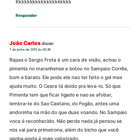
Kkkkkkkkkkkkkkkkkkkk
Responder
João Carlos
disse:
7 de junho de 2015 às 00:30
Rapas o Sergio Frota é um cara de visão, achou o
pimenta no maranhense e botou no Sampaio Corrêa,
bom e barato. Ele pode ate nao ter feito o gol mas
ajuda muito. O Ceara tá doido pra leva-lo. Só que
Pimenta tem que ficar ligado e nao se afobar,
lembra-te do Sao Caetano, do Fogão, antes uma
andorinha na mão do que duas voando. No Sampaio
voce é reconhecido. Não perde nada já pensou se
nós vai para primeirona, além do bicho que você
ganha ainda é mais valorizado.