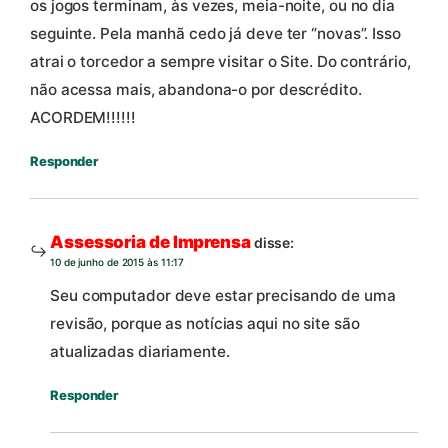
os jogos terminam, às vezes, meia-noite, ou no dia
seguinte. Pela manhã cedo já deve ter “novas”. Isso
atrai o torcedor a sempre visitar o Site. Do contrário,
não acessa mais, abandona-o por descrédito.
ACORDEM!!!!!!
Responder
Assessoria de Imprensa
disse:
10 de junho de 2015 às 11:17
Seu computador deve estar precisando de uma
revisão, porque as notícias aqui no site são
atualizadas diariamente.
Responder