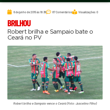
6 de junho de 2015 às 18:36
87 Comentários
Visualizações: 0
BRILHOU
Robert brilha e Sampaio bate o
Ceará no PV
Robert brilha e Sampaio vence o Ceará (Foto: Juscelino Filho)