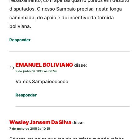
rebaixamento, com apenas quatro pontos em dezoito
disputados. O nosso Sampaio precisa, nesta longa
caminhada, do apoio e do incentivo da torcida
boliviana.
Responder
EMANUEL BOLIVIANO
disse:
9 de junho de 2015 às 06:59
Vamos Sampaiooooooo
Responder
Wesley Jansem Da Silva
disse:
7 de junho de 2015 às 10:35