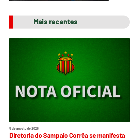
Mais recentes
5 de agosto de 2026
Diretoria do Sampaio Corrêa se manifesta