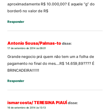
aproximadamente R$ 10.000,00? E aquele “g” do
borderô no valor de R$
Responder
Antonio Sousa/Palmas-to
disse:
17 de setembro de 2014 às 09:01
Grande negocio prá quem não tem um a folha de
pagamento no final do mes….R$ 14.659,89???? É
BRINCADEIRA!!!!!!
Responder
ismar costa/ TERESINA PIAUÍ
disse:
16 de setembro de 2014 às 13:13