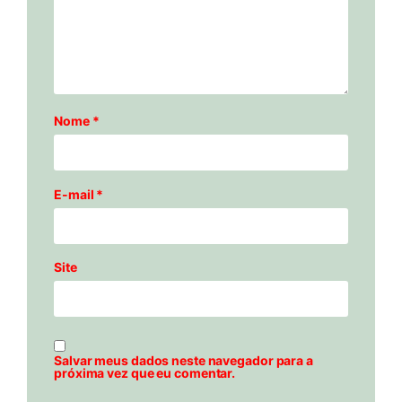
Nome
*
E-mail
*
Site
Salvar meus dados neste navegador para a
próxima vez que eu comentar.