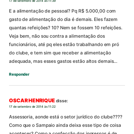
17 de setembro de 2014 às 11:39
E a alimentação de pessoal? Pq R$ 5.000,00 com
gasto de alimentação do dia é demais. Eles fazem
quantas refeições? 10? Nem se fossem 10 refeições.
Veja bem, não sou contra a alimentação dos
funcionários, até pq eles estão trabalhando em pró
do clube, e tem sim que receber a alimentação
adequada, mas esses gastos estão altos demais…
Responder
OSCAR HENRIQUE
disse:
17 de setembro de 2014 às 11:22
Assessoria, aonde está o setor jurídico do clube????
Como que o Sampaio ainda deixa esse tipo de coisa
acontecer? Como a confecção dos ingressos é de