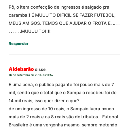
Pô, o item confecção de ingressos é salgado pra
caramba!! É MUUUITO DIFICIL SE FAZER FUTEBOL,
MEUS AMIGOS. TEMOS QUE AJUDAR O FROTA E. .. . .
. . . . . .MUUUUITO!!!!
Responder
Aldebarão
disse:
16 de setembro de 2014 às 11:57
É uma pena, o publico pagante foi pouco mais de 7
mil, sendo que o total que o Sampaio recebeu foi de
14 mil reais, isso quer dizer o que?
de um ingresso de 10 reais, o Sampaio lucra pouco
mais de 2 reais e os 8 reais são de tributos… Futebol
Brasileiro é uma vergonha mesmo, sempre metendo