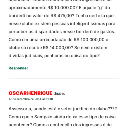
aproximadamente R$ 10.000,00? E aquele “g” do
borderô no valor de R$ 475,00? Tenho certeza que
nesse clube existem pessoas inteligentíssimas para
perceber as disparidades nesse borderô de gastos.
Como em uma arrecadação de R$ 100.000,00 o
clube só recebe R$ 14.000,00? Se nem existem
dívidas judiciais, penhoras ou coisa do tipo?
Responder
OSCAR HENRIQUE
disse:
17 de setembro de 2014 às 11:18
Assessoria, aonde está o setor jurídico do clube????
Como que o Sampaio ainda deixa esse tipo de coisa
acontecer? Como a confecção dos ingressos é de