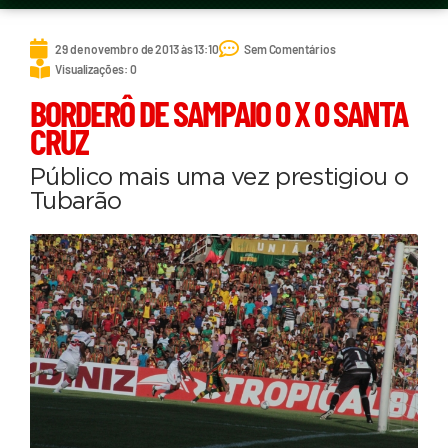
29 de novembro de 2013 às 13:10
Sem Comentários
Visualizações: 0
BORDERÔ DE SAMPAIO 0 X 0 SANTA
CRUZ
Público mais uma vez prestigiou o
Tubarão