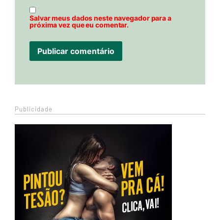
Salvar meus dados neste navegador para a
próxima vez que eu comentar.
Publicidade