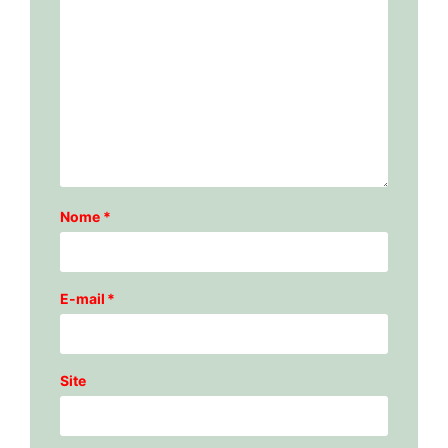
Nome
*
E-mail
*
Site