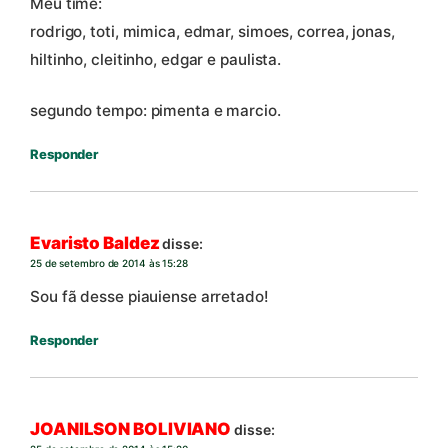
Meu time:
rodrigo, toti, mimica, edmar, simoes, correa, jonas,
hiltinho, cleitinho, edgar e paulista.
segundo tempo: pimenta e marcio.
Responder
Evaristo Baldez
disse:
25 de setembro de 2014 às 15:28
Sou fã desse piauiense arretado!
Responder
JOANILSON BOLIVIANO
disse: