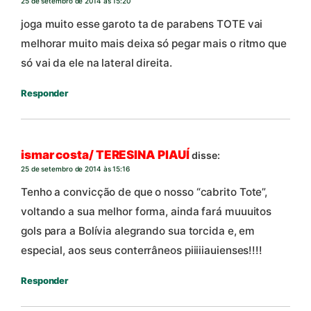
25 de setembro de 2014 às 15:20
joga muito esse garoto ta de parabens TOTE vai
melhorar muito mais deixa só pegar mais o ritmo que
só vai da ele na lateral direita.
Responder
ismar costa/ TERESINA PIAUÍ
disse:
25 de setembro de 2014 às 15:16
Tenho a convicção de que o nosso “cabrito Tote”,
voltando a sua melhor forma, ainda fará muuuitos
gols para a Bolívia alegrando sua torcida e, em
especial, aos seus conterrâneos piiiiiauienses!!!!
Responder