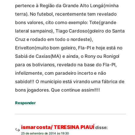
pertence à Região da Grande Alto Longá(minha
terra). No futebol, recentemente tem revelado
bons valores, cito como exemplo: Tote(grande
lateral sampaino), Tiago Cardoso(goleiro do Santa
Cruz e rodado em todo o nordeste),
Erivelton(muito bom goleiro, Fla-PI e hoje está no
Sabiá de Caxias(MA) e ainda, o Rony ou Ronigol
para os bolivianos, revelado na base do Fla-PI,
infelizmente, com paradeiro incerto e não
sabido!!! O municipio está virando uma fábrica de
bons jogadores. Que continue assim!!!!
Responder
ismar costa/ TERESINA PIAUÍ
disse:
25 de setembro de 2014 às 19:30