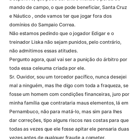
mando de campo, o que pode beneficiar, Santa Cruz
e Náutico , onde vamos ter que jogar fora dos
domínios do Sampaio Correa.
Não estamos pedindo que o jogador Edigar e o
treinador Liska não sejam punidos, pelo contrário,
não admitimos essas atitudes.
Pergunto agora, qual vai ser a punição do árbitro por
toda essa celeuma criada por ele.
Sr. Ouvidor, sou um torcedor pacífico, nunca desejei
mal a ninguém, mas lhe digo com toda a fraqueza, se
fosse um homem com condições financeiras, juro por
minha família que contrataria maus elementos, lá em
Pernambuco, não para matá-lo, mas sim para lhes
dar correções, tipo alguns riscos nas costas para que
todas as vezes que ele fosse apitar ele pensaria duas
vezes antes de qualquer fraude a cometer.