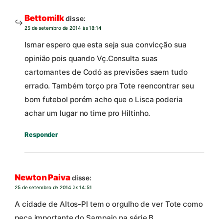
Bettomilk
disse:
25 de setembro de 2014 às 18:14
Ismar espero que esta seja sua convicção sua
opinião pois quando Vç.Consulta suas
cartomantes de Codó as previsões saem tudo
errado. Também torço pra Tote reencontrar seu
bom futebol porém acho que o Lisca poderia
achar um lugar no time pro Hiltinho.
Responder
Newton Paiva
disse:
25 de setembro de 2014 às 14:51
A cidade de Altos-PI tem o orgulho de ver Tote como
peça importante do Sampaio na série B.