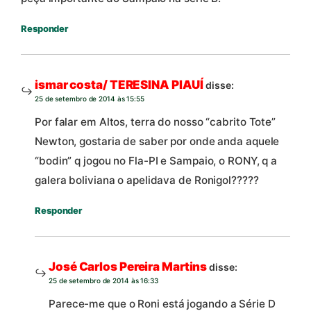
Responder
ismar costa/ TERESINA PIAUÍ
disse:
25 de setembro de 2014 às 15:55
Por falar em Altos, terra do nosso “cabrito Tote”
Newton, gostaria de saber por onde anda aquele
“bodin” q jogou no Fla-PI e Sampaio, o RONY, q a
galera boliviana o apelidava de Ronigol?????
Responder
José Carlos Pereira Martins
disse:
25 de setembro de 2014 às 16:33
Parece-me que o Roni está jogando a Série D