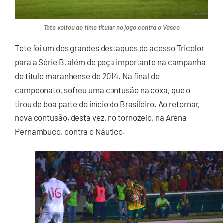
Tote voltou ao time titular no jogo contra o Vasco
Tote foi um dos grandes destaques do acesso Tricolor
para a Série B, além de peça importante na campanha
do titulo maranhense de 2014. Na final do
campeonato, sofreu uma contusão na coxa, que o
tirou de boa parte do início do Brasileiro. Ao retornar,
nova contusão, desta vez, no tornozelo, na Arena
Pernambuco, contra o Náutico.