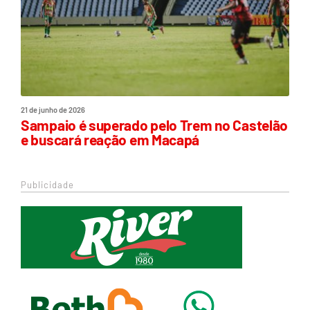
21 de junho de 2026
Sampaio é superado pelo Trem no Castelão
e buscará reação em Macapá
Publicidade