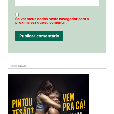
Salvar meus dados neste navegador para a
próxima vez que eu comentar.
Publicidade