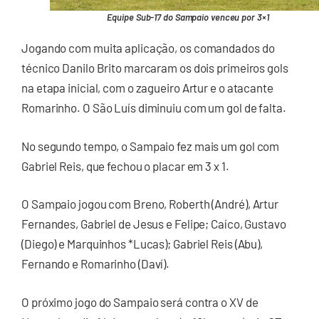
Equipe Sub-17 do Sampaio venceu por 3×1
Jogando com muita aplicação, os comandados do
técnico Danilo Brito marcaram os dois primeiros gols
na etapa inicial, com o zagueiro Artur e o atacante
Romarinho. O São Luís diminuiu com um gol de falta.
No segundo tempo, o Sampaio fez mais um gol com
Gabriel Reis, que fechou o placar em 3 x 1.
O Sampaio jogou com Breno, Roberth (André), Artur
Fernandes, Gabriel de Jesus e Felipe; Caíco, Gustavo
(Diego) e Marquinhos *Lucas); Gabriel Reis (Abu),
Fernando e Romarinho (Daví).
O próximo jogo do Sampaio será contra o XV de