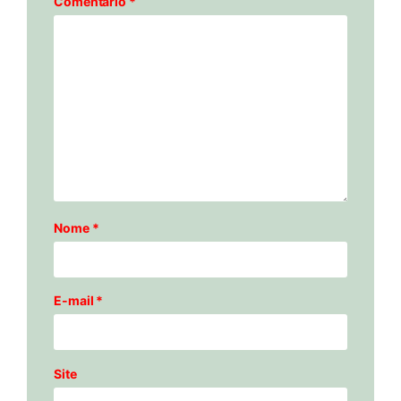
Comentário
*
Nome
*
E-mail
*
Site