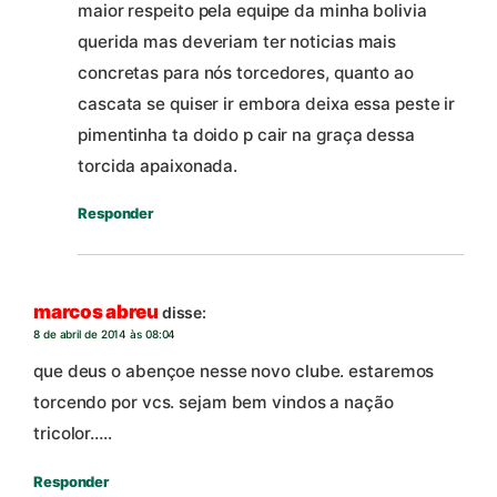
maior respeito pela equipe da minha bolivia
querida mas deveriam ter noticias mais
concretas para nós torcedores, quanto ao
cascata se quiser ir embora deixa essa peste ir
pimentinha ta doido p cair na graça dessa
torcida apaixonada.
Responder
marcos abreu
disse:
8 de abril de 2014 às 08:04
que deus o abençoe nesse novo clube. estaremos
torcendo por vcs. sejam bem vindos a nação
tricolor…..
Responder