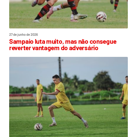
27 de junho de 2026
Sampaio luta muito, mas não consegue
reverter vantagem do adversário