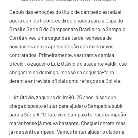
Depois das emoções do título de campeão estadual,
agora com os holofotes direcionados para a Copa do
Brasil e Série B do Campeonato Brasileiro, o Sampaio
Corrêa viveu uma segunda à tarde recheada de
novidades, com a apresentação dos mais novos
contratados. Primeiramente, vestiram a camisa
tricolor, o zagueiro Luiz Otávio e o atacante Valdir, que
chegaram no domingo, mas só na segunda-feira
deram a entrevista oficial como reforços da Bolívia.
Luiz Otávio, zagueiro de 1m90, 25 anos, disse que
chega disposto a lutar para ajudar o Sampaio a subir
para a Série A. “O fato de o Sampaio ter sido campeão
maranhense já motiva bastante. Cheguei ontem, mas
já me senti campeão. Vamos tentar ajudar o clube na