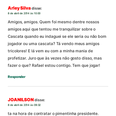
Arley Silva
disse:
8 de abril de 2014 às 10:00
Amigos, amigos. Quem foi mesmo dentre nossos
amigos aqui que tentou me tranquilizar sobre o
Cascata quando eu indaguei se ele seria ou não bom
jogador ou uma cascata? Tá vendo meus amigos
tricolores! E lá vem eu com a minha mania de
profetizar. Juro que às vezes não gosto disso, mas
fazer o que? Rafael estou contigo. Tem que jogar!
Responder
JOANILSON
disse:
8 de abril de 2014 às 09:32
ta na hora de contratar o pimentinha presidente.