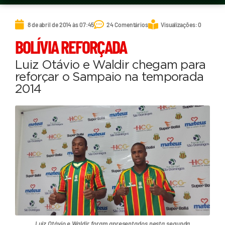
8 de abril de 2014 às 07:45
24 Comentários
Visualizações: 0
BOLÍVIA REFORÇADA
Luiz Otávio e Waldir chegam para
reforçar o Sampaio na temporada
2014
Luiz Otávio e Waldir foram apresentados nesta segunda