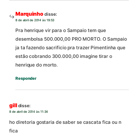
Marquinho
disse:
8 de abril de 2014 às 19:53
Pra henrique vir para o Sampaio tem que
desembolsa 500.000,00 PRO MORTO. O Sampaio
ja ta fazendo sacrificio pra trazer Pimentinha que
estão cobrando 300.000,00 imagine tirar o
henrique do morto.
Responder
gill
disse:
8 de abril de 2014 às 11:34
ho diretoria gostaria de saber se cascata fica ou n
fica