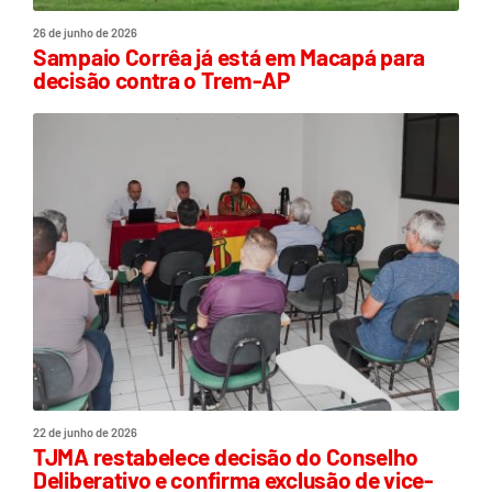
26 de junho de 2026
Sampaio Corrêa já está em Macapá para
decisão contra o Trem-AP
22 de junho de 2026
TJMA restabelece decisão do Conselho
Deliberativo e confirma exclusão de vice-