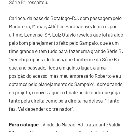
Série B”, ressaltou.
Carioca, da base do Botafogo-RJ, com passagem pelo
Madureira, Macaé, Atlético Paranaense, Icasa e, por
último, Lenense-SP, Luiz Otávio revelou que foi atraído
pelo bom planejamento feito pelo Sampaio, que é um
time grande e tem tudo para fazer uma grande Série B.
“Recebi proposta do Icasa, que também é da Série B e
que, ano passado, ficou em quinto lugar, a uma
posição do acesso, mas meu empresário Roberto e eu
optamos pelo planejamento do Sampaio”. Acreditando
no projeto, o novo zagueiro finalizou dizendo que joga
tanto pela direita como pela direita na defesa. “Tanto
faz. Vai depender do treinador”.
Para o ataque
– Vindo do Macaé-RJ, o atacante Valdir,