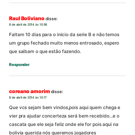
Raul Boliviano
disse:
8 de abril de 2014 às 10:56
Faltam 10 dias para o inicio da serie B e não temos
um grupo fechado muito menos entrosado, espero
que saibam o que estão fazendo.
Responder
coreano amorim
disse:
8 de abril de 2014 às 10:17
Que vcs sejam bem vindos,pois aqui quem chega e
vier pra ajudar concerteza será bem recebido…e o
cascata que ele seja feliz onde ele for pois aqui na
bolivia querida nós queremos jogadores