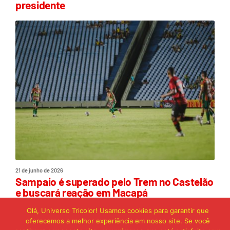
presidente
21 de junho de 2026
Sampaio é superado pelo Trem no Castelão
e buscará reação em Macapá
Olá, Universo Tricolor! Usamos cookies para garantir que
oferecemos a melhor experiência em nosso site. Se você
Publicidade