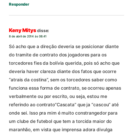
Responder
Keny Mitys
disse:
8 de abril de 2014 às 08:41
Só acho que a direção deveria se posicionar diante
do tramite de contrato dos jogadores para os
torcedores fies da bolívia querida, pois só acho que
deveria haver clareza diante dos fatos que ocorre
“atrais da costina”, sem os torcedores saber como
funciona essa forma de contrato, se ocorreu apenas
verbalmente ou por escrito, ou seja, estou me
referindo ao contrato”Cascata” que ja “cascou” até
onde sei. Isso pra mim é muito constrangedor para
um clube de futebol que tem a torcida maior do
maranhão, em vista que imprensa adora divulga