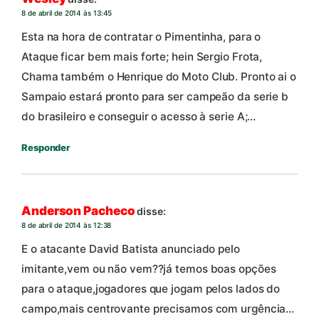
8 de abril de 2014 às 13:45
Esta na hora de contratar o Pimentinha, para o
Ataque ficar bem mais forte; hein Sergio Frota,
Chama também o Henrique do Moto Club. Pronto ai o
Sampaio estará pronto para ser campeão da serie b
do brasileiro e conseguir o acesso à serie A;…
Responder
Anderson Pacheco
disse:
8 de abril de 2014 às 12:38
E o atacante David Batista anunciado pelo
imitante,vem ou não vem??já temos boas opções
para o ataque,jogadores que jogam pelos lados do
campo,mais centrovante precisamos com urgência…