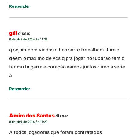
Responder
gill
disse:
8 de abril de 2014 às 11:32
q sejam bem vindos e boa sorte trabalhem duro e
deem o máximo de vcs q pra jogar no tubarão tem q
ter muita garra e coração vamos juntos rumo a serie
a
Responder
Amiro dos Santos
disse:
8 de abril de 2014 às 11:20
A todos jogadores que foram contratados