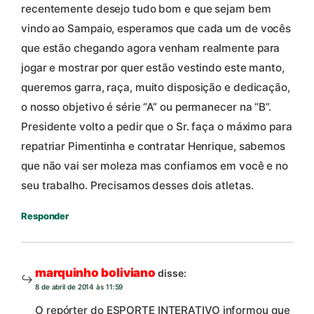
recentemente desejo tudo bom e que sejam bem
vindo ao Sampaio, esperamos que cada um de vocês
que estão chegando agora venham realmente para
jogar e mostrar por quer estão vestindo este manto,
queremos garra, raça, muito disposição e dedicação,
o nosso objetivo é série “A” ou permanecer na “B”.
Presidente volto a pedir que o Sr. faça o máximo para
repatriar Pimentinha e contratar Henrique, sabemos
que não vai ser moleza mas confiamos em você e no
seu trabalho. Precisamos desses dois atletas.
Responder
marquinho boliviano
disse:
8 de abril de 2014 às 11:59
O repórter do ESPORTE INTERATIVO informou que