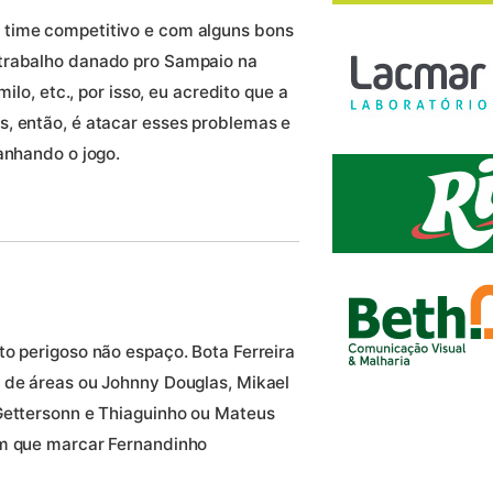
 time competitivo e com alguns bons
 trabalho danado pro Sampaio na
ilo, etc., por isso, eu acredito que a
, então, é atacar esses problemas e
anhando o jogo.
to perigoso não espaço. Bota Ferreira
 de áreas ou Johnny Douglas, Mikael
Gettersonn e Thiaguinho ou Mateus
em que marcar Fernandinho