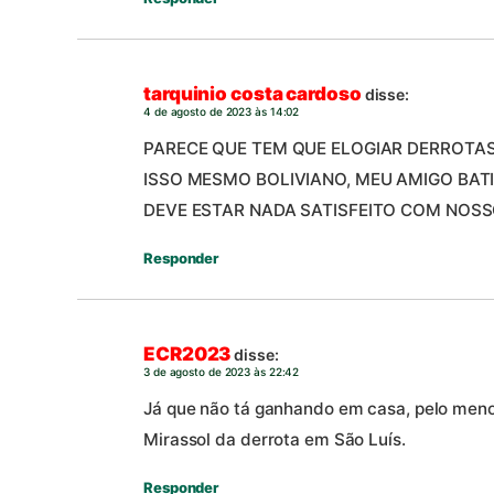
tarquinio costa cardoso
disse:
4 de agosto de 2023 às 14:02
PARECE QUE TEM QUE ELOGIAR DERROTAS
ISSO MESMO BOLIVIANO, MEU AMIGO BATI
DEVE ESTAR NADA SATISFEITO COM NOSSO
Responder
ECR2023
disse:
3 de agosto de 2023 às 22:42
Já que não tá ganhando em casa, pelo menos
Mirassol da derrota em São Luís.
Responder