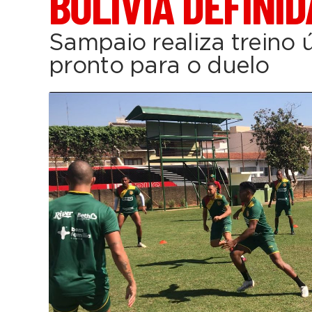
BOLÍVIA DEFINID
Sampaio realiza treino 
pronto para o duelo