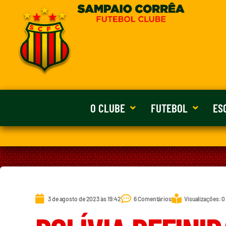
O CLUBE
FUTEBOL
ES
3 de agosto de 2023 às 19:42
6 Comentários
Visualizações: 0