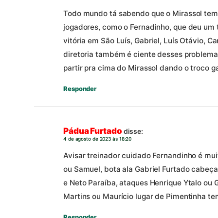
Todo mundo tá sabendo que o Mirassol tem
jogadores, como o Fernadinho, que deu um
vitória em São Luís, Gabriel, Luís Otávio, Cam
diretoria também é ciente desses problemas
partir pra cima do Mirassol dando o troco g
Responder
Pádua Furtado
disse:
4 de agosto de 2023 às 18:20
Avisar treinador cuidado Fernandinho é mui
ou Samuel, bota ala Gabriel Furtado cabeça
e Neto Paraíba, ataques Henrique Ytalo ou 
Martins ou Maurício lugar de Pimentinha t
Responder