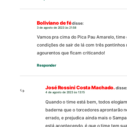
Boliviano de fé
disse:
3 de agosto de 2023 às 21:58
Vamos pra cima do Pica Pau Amarelo, time
condições de sair de lá com três pontinho
agourentos que ficam criticando!
Responder
José Rossini Costa Machado.
disse
4 de agosto de 2023 às 13:15
Quando o time está bem, todos elogia
baderna que o torcedores aprontarão no
errado, e prejudica ainda mais o Sampai
está acontecendo, é que o time tem suas