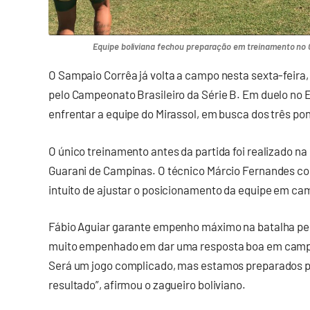
Equipe boliviana fechou preparação em treinamento no 
O Sampaio Corrêa já volta a campo nesta sexta-feira,
pelo Campeonato Brasileiro da Série B. Em duelo no Es
enfrentar a equipe do Mirassol, em busca dos três po
O único treinamento antes da partida foi realizado na
Guarani de Campinas. O técnico Márcio Fernandes c
intuito de ajustar o posicionamento da equipe em camp
Fábio Aguiar garante empenho máximo na batalha pelo
muito empenhado em dar uma resposta boa em campo 
Será um jogo complicado, mas estamos preparados p
resultado”, afirmou o zagueiro boliviano.