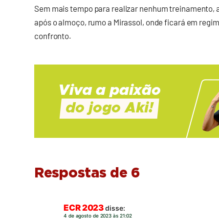
Sem mais tempo para realizar nenhum treinamento, a
após o almoço, rumo a Mirassol, onde ficará em regim
confronto.
Respostas de 6
ECR 2023
disse:
4 de agosto de 2023 às 21:02