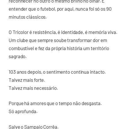
reconhecer no outro o mesmo brilho no olhar. É
entender que o futebol, por aqui, nunca foi só os 90
minutos clássicos.
O Tricolor é resistência, é identidade, é memória viva.
Um clube que sempre soube transformar dor em
combustível e fez da própria história um território
sagrado.
103 anos depois, o sentimento continua intacto.
Talvez mais forte.
Talvez mais necessário.
Porque há amores que o tempo não desgasta.
Só aprofunda.
Salve o Sampaio Corrêa.