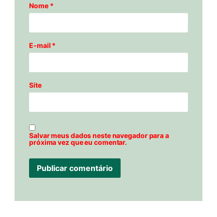
Nome
*
E-mail
*
Site
Salvar meus dados neste navegador para a
próxima vez que eu comentar.