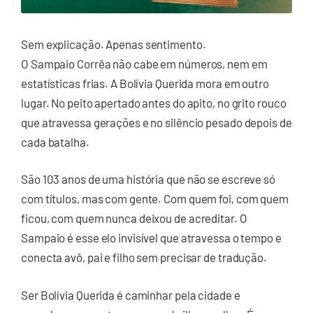
Sem explicação. Apenas sentimento.
O Sampaio Corrêa não cabe em números, nem em
estatísticas frias. A Bolívia Querida mora em outro
lugar. No peito apertado antes do apito, no grito rouco
que atravessa gerações e no silêncio pesado depois de
cada batalha.
São 103 anos de uma história que não se escreve só
com títulos, mas com gente. Com quem foi, com quem
ficou, com quem nunca deixou de acreditar. O
Sampaio é esse elo invisível que atravessa o tempo e
conecta avô, pai e filho sem precisar de tradução.
Ser Bolívia Querida é caminhar pela cidade e