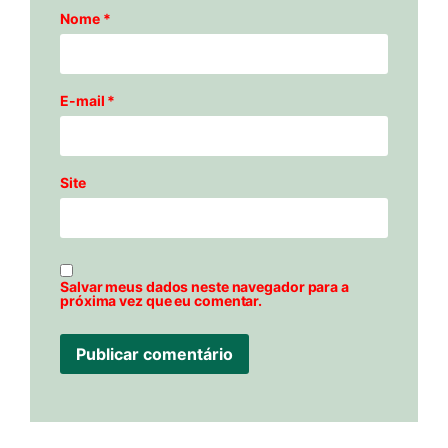
Nome
*
E-mail
*
Site
Salvar meus dados neste navegador para a
próxima vez que eu comentar.