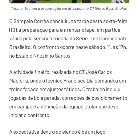
Tricolor fechou a preparação em atividade no CT (Foto: Ryan Shake)
O
Sampaio Corrêa
concluiu, na tarde desta sexta-feira
(10), a preparação para enfrentar o
Iape
, em partida
válida pela segunda rodada da Série D do Campeonato
Brasileiro. O confronto ocorre neste sábado, 11, às 17h,
no Estádio Nhozinho Santos.
A atividade final foi realizada no CT José Carlos
Macieira, onde o técnico
Francisco Diá
comandou um
treino focado em ajustes táticos. O trabalho incluiu
jogadas de bola parada, correções de posicionamento
em campo e a definição da equipe titular que deve
iniciar o confronto.
A expectativa dentro do elenco é de um jogo