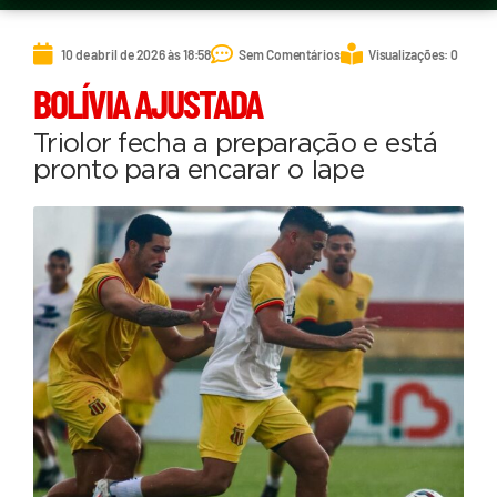
10 de abril de 2026 às 18:58
Sem Comentários
Visualizações: 0
BOLÍVIA AJUSTADA
Triolor fecha a preparação e está
pronto para encarar o Iape