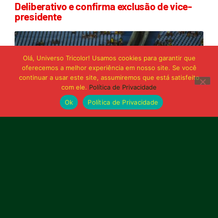
Deliberativo e confirma exclusão de vice-
presidente
Olá, Universo Tricolor! Usamos cookies para garantir que
oferecemos a melhor experiência em nosso site. Se você
continuar a usar este site, assumiremos que está satisfeito
com ele.
Política de Privacidade
Ok
Política de Privacidade
21 de junho de 2026
Sampaio é superado pelo Trem no Castelão
e buscará reação em Macapá