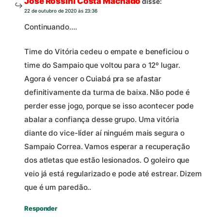
José Rossini Costa Machado
disse:
22 de outubro de 2020 às 23:36
Continuando….
Time do Vitória cedeu o empate e beneficiou o
time do Sampaio que voltou para o 12º lugar.
Agora é vencer o Cuiabá pra se afastar
definitivamente da turma de baixa. Não pode é
perder esse jogo, porque se isso acontecer pode
abalar a confiança desse grupo. Uma vitória
diante do vice-líder aí ninguém mais segura o
Sampaio Correa. Vamos esperar a recuperação
dos atletas que estão lesionados. O goleiro que
veio já está regularizado e pode até estrear. Dizem
que é um paredão..
Responder