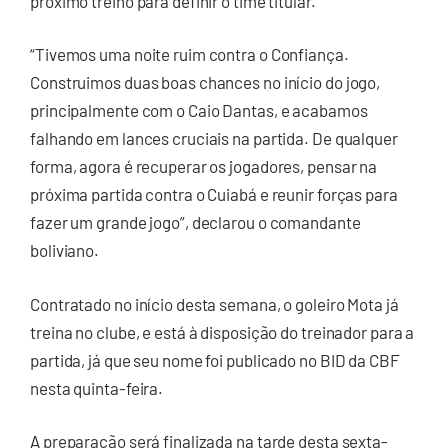
próximo treino para definir o time titular.
“Tivemos uma noite ruim contra o Confiança.
Construimos duas boas chances no início do jogo,
principalmente com o Caio Dantas, e acabamos
falhando em lances cruciais na partida. De qualquer
forma, agora é recuperar os jogadores, pensar na
próxima partida contra o Cuiabá e reunir forças para
fazer um grande jogo”, declarou o comandante
boliviano.
Contratado no início desta semana, o goleiro Mota já
treina no clube, e está à disposição do treinador para a
partida, já que seu nome foi publicado no BID da CBF
nesta quinta-feira.
A preparação será finalizada na tarde desta sexta-