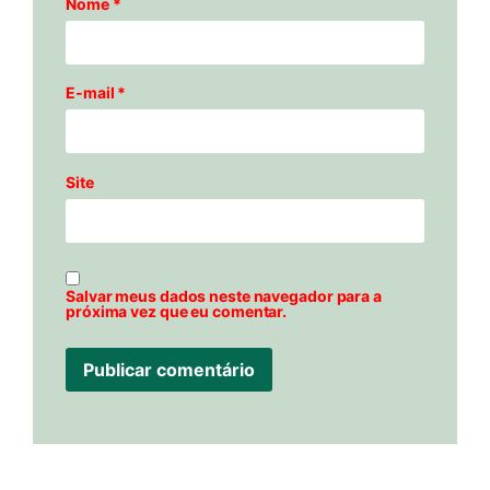
Nome
*
E-mail
*
Site
Salvar meus dados neste navegador para a
próxima vez que eu comentar.