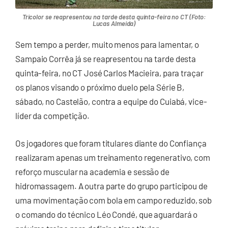
Tricolor se reapresentou na tarde desta quinta-feira no CT (Foto:
Lucas Almeida)
Sem tempo a perder, muito menos para lamentar, o
Sampaio Corrêa já se reapresentou na tarde desta
quinta-feira, no CT José Carlos Macieira, para traçar
os planos visando o próximo duelo pela Série B,
sábado, no Castelão, contra a equipe do Cuiabá, vice-
líder da competição.
Os jogadores que foram titulares diante do Confiança
realizaram apenas um treinamento regenerativo, com
reforço muscular na academia e sessão de
hidromassagem. A outra parte do grupo participou de
uma movimentação com bola em campo reduzido, sob
o comando do técnico Léo Condé, que aguardará o