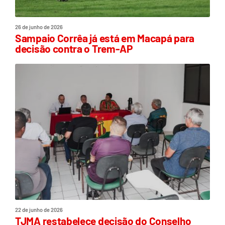
26 de junho de 2026
Sampaio Corrêa já está em Macapá para
decisão contra o Trem-AP
22 de junho de 2026
TJMA restabelece decisão do Conselho