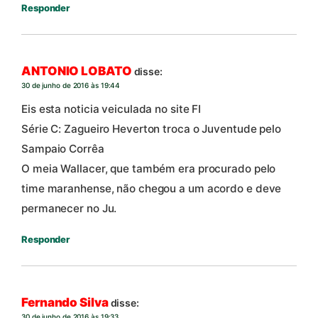
Responder
ANTONIO LOBATO
disse:
30 de junho de 2016 às 19:44
Eis esta noticia veiculada no site FI
Série C: Zagueiro Heverton troca o Juventude pelo
Sampaio Corrêa
O meia Wallacer, que também era procurado pelo
time maranhense, não chegou a um acordo e deve
permanecer no Ju.
Responder
Fernando Silva
disse:
30 de junho de 2016 às 19:33