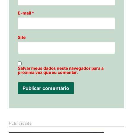
E-mail
*
Site
Salvar meus dados neste navegador para a
próxima vez que eu comentar.
Publicidade