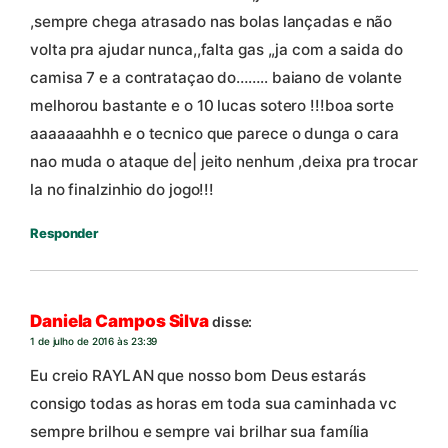
,sempre chega atrasado nas bolas lançadas e não
volta pra ajudar nunca,,falta gas ,,ja com a saida do
camisa 7 e a contrataçao do…….. baiano de volante
melhorou bastante e o 10 lucas sotero !!!boa sorte
aaaaaaahhh e o tecnico que parece o dunga o cara
nao muda o ataque de| jeito nenhum ,deixa pra trocar
la no finalzinhio do jogo!!!
Responder
Daniela Campos Silva
disse:
1 de julho de 2016 às 23:39
Eu creio RAYLAN que nosso bom Deus estarás
consigo todas as horas em toda sua caminhada vc
sempre brilhou e sempre vai brilhar sua família