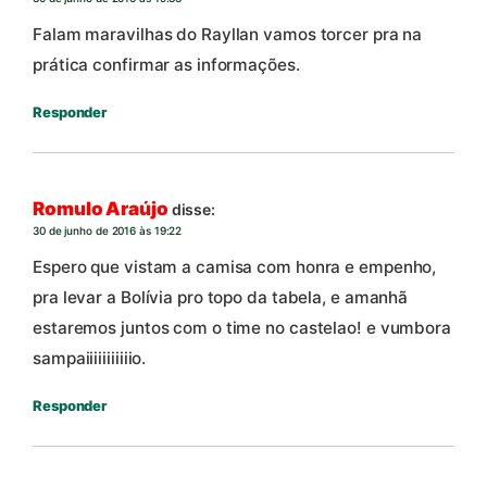
Falam maravilhas do Rayllan vamos torcer pra na
prática confirmar as informações.
Responder
Romulo Araújo
disse:
30 de junho de 2016 às 19:22
Espero que vistam a camisa com honra e empenho,
pra levar a Bolívia pro topo da tabela, e amanhã
estaremos juntos com o time no castelao! e vumbora
sampaiiiiiiiiiiio.
Responder