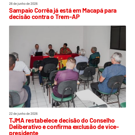
26 de junho de 2026
Sampaio Corrêa já está em Macapá para
decisão contra o Trem-AP
22 de junho de 2026
TJMA restabelece decisão do Conselho
Deliberativo e confirma exclusão de vice-
presidente