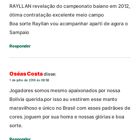
RAYLLAN revelação do campeonato baiano em 2012,
ótima contratação excelente meio campo
Boa sorte Rayllan vou acompanhar aparti de agora o
Sampaio
Responder
Oséas Costa
disse:
1 de julho de 2016 às 09:58
Jogadores somos mesmo apaixonados por nossa
Bolívia querida.por isso au vestirem esse manto
maravilhoso e único no Brasil com esses padrãoes de
cores. joguem por sua honra e nossas glórias e boa
sorte.
Responder