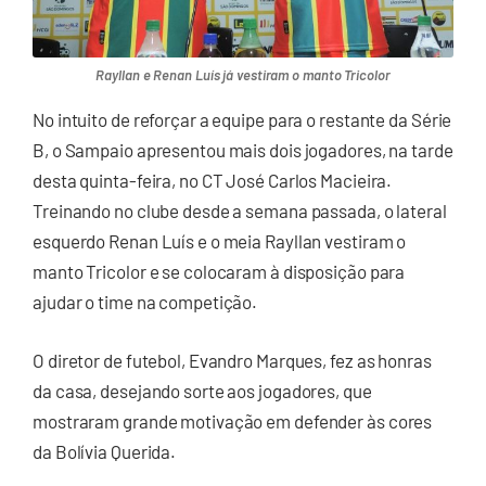
Rayllan e Renan Luís já vestiram o manto Tricolor
No intuito de reforçar a equipe para o restante da Série
B, o Sampaio apresentou mais dois jogadores, na tarde
desta quinta-feira, no CT José Carlos Macieira.
Treinando no clube desde a semana passada, o lateral
esquerdo Renan Luís e o meia Rayllan vestiram o
manto Tricolor e se colocaram à disposição para
ajudar o time na competição.
O diretor de futebol, Evandro Marques, fez as honras
da casa, desejando sorte aos jogadores, que
mostraram grande motivação em defender às cores
da Bolívia Querida.