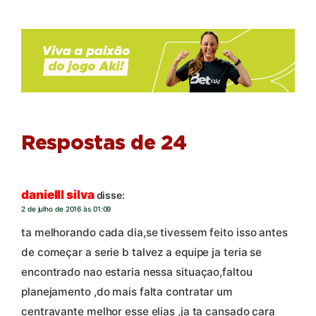
Respostas de 24
danielll silva
disse:
2 de julho de 2016 às 01:09
ta melhorando cada dia,se tivessem feito isso antes
de começar a serie b talvez a equipe ja teria se
encontrado nao estaria nessa situaçao,faltou
planejamento ,do mais falta contratar um
centravante melhor esse elias ,ja ta cansado cara