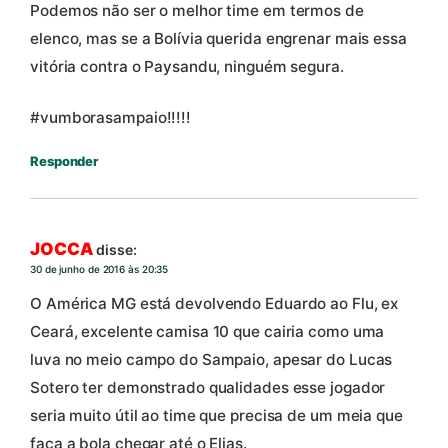
Podemos não ser o melhor time em termos de
elenco, mas se a Bolívia querida engrenar mais essa
vitória contra o Paysandu, ninguém segura.
#vumborasampaio!!!!!
Responder
JOCCA
disse:
30 de junho de 2016 às 20:35
O América MG está devolvendo Eduardo ao Flu, ex
Ceará, excelente camisa 10 que cairia como uma
luva no meio campo do Sampaio, apesar do Lucas
Sotero ter demonstrado qualidades esse jogador
seria muito útil ao time que precisa de um meia que
faça a bola chegar até o Elias.