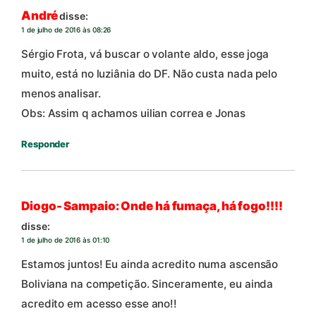
André
disse:
1 de julho de 2016 às 08:26
Sérgio Frota, vá buscar o volante aldo, esse joga
muito, está no luziânia do DF. Não custa nada pelo
menos analisar.
Obs: Assim q achamos uilian correa e Jonas
Responder
Diogo- Sampaio: Onde há fumaça, há fogo!!!!
disse:
1 de julho de 2016 às 01:10
Estamos juntos! Eu ainda acredito numa ascensão
Boliviana na competição. Sinceramente, eu ainda
acredito em acesso esse ano!!