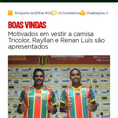
30 de junho de 2016 às 18:23
24 Comentários
Visualizações: 0
BOAS VINDAS
Motivados em vestir a camisa
Tricolor, Rayllan e Renan Luís são
apresentados