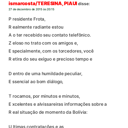
ismarcosta/TERESINA, PIAUI
disse:
27 de dezembro de 2015 às 20:15
P residente Frota,
R ealmente radiante estou
A o ter recebido seu contato telefônico.
Z eloso no trato com os amigos e,
E specialmente, com os torcedores, você
R etira do seu exíguo e precioso tempo e
D entro de uma humildade peculiar,
E ssencial ao bom diálogo,
T rocamos, por minutos e minutos,
E xcelentes e alvissareiras informações sobre a
R eal situação de momento da Bolívia:
U ltimas contratações e as