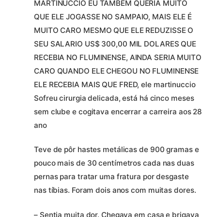
MARTINUCCIO EU TAMBEM QUERIA MUITO
QUE ELE JOGASSE NO SAMPAIO, MAIS ELE É
MUITO CARO MESMO QUE ELE REDUZISSE O
SEU SALARIO US$ 300,00 MIL DOLARES QUE
RECEBIA NO FLUMINENSE, AINDA SERIA MUITO
CARO QUANDO ELE CHEGOU NO FLUMINENSE
ELE RECEBIA MAIS QUE FRED, ele martinuccio
Sofreu cirurgia delicada, está há cinco meses
sem clube e cogitava encerrar a carreira aos 28
ano
Teve de pôr hastes metálicas de 900 gramas e
pouco mais de 30 centímetros cada nas duas
pernas para tratar uma fratura por desgaste
nas tíbias. Foram dois anos com muitas dores.
– Sentia muita dor. Chegava em casa e brigava