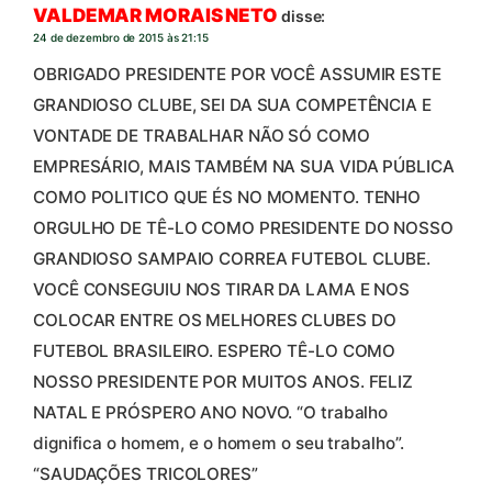
VALDEMAR MORAIS NETO
disse:
24 de dezembro de 2015 às 21:15
OBRIGADO PRESIDENTE POR VOCÊ ASSUMIR ESTE
GRANDIOSO CLUBE, SEI DA SUA COMPETÊNCIA E
VONTADE DE TRABALHAR NÃO SÓ COMO
EMPRESÁRIO, MAIS TAMBÉM NA SUA VIDA PÚBLICA
COMO POLITICO QUE ÉS NO MOMENTO. TENHO
ORGULHO DE TÊ-LO COMO PRESIDENTE DO NOSSO
GRANDIOSO SAMPAIO CORREA FUTEBOL CLUBE.
VOCÊ CONSEGUIU NOS TIRAR DA LAMA E NOS
COLOCAR ENTRE OS MELHORES CLUBES DO
FUTEBOL BRASILEIRO. ESPERO TÊ-LO COMO
NOSSO PRESIDENTE POR MUITOS ANOS. FELIZ
NATAL E PRÓSPERO ANO NOVO. “O trabalho
dignifica o homem, e o homem o seu trabalho”.
“SAUDAÇÕES TRICOLORES”