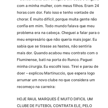
com a minha mulher, com meus filhos. Eram 24
horas com dor. Falo isso e tenho vontade de
chorar. É muito difícil, porque muita gente não
confia em mim. Todo mundo falava que meu
problema era na cabeça. Cheguei a falar para o
meu empresário que não queria mais jogar. Eu
sabia que se tirasse as hastes, não sentiria
mais dor. Quando acabou meu contrato com o
Fluminense, bati na porta do Runco. Paguei
minha cirurgia. Eu escolhi isso. Tirei e parou de
doer – explicou Martinuccio, que espera logo
arrumar um novo clube no que considera um
recomeço na carreira:
HOJE RAUL MARQUES É MUITO DIFICIL UM
CLUBE DE FUTEBOL CONTRATA ELE, PELO