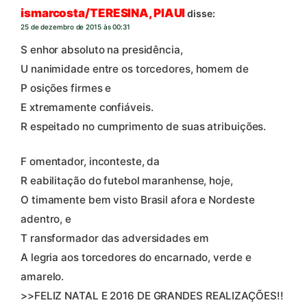
ismarcosta/TERESINA, PIAUI
disse:
25 de dezembro de 2015 às 00:31
S enhor absoluto na presidência,
U nanimidade entre os torcedores, homem de
P osições firmes e
E xtremamente confiáveis.
R espeitado no cumprimento de suas atribuições.
F omentador, inconteste, da
R eabilitação do futebol maranhense, hoje,
O timamente bem visto Brasil afora e Nordeste
adentro, e
T ransformador das adversidades em
A legria aos torcedores do encarnado, verde e
amarelo.
>>FELIZ NATAL E 2016 DE GRANDES REALIZAÇÕES!!