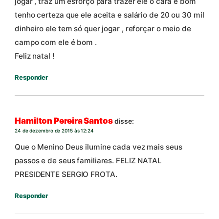
jogar , traz um esforço para trazer ele o cara é bom
tenho certeza que ele aceita e salário de 20 ou 30 mil
dinheiro ele tem só quer jogar , reforçar o meio de
campo com ele é bom .
Feliz natal !
Responder
Hamilton Pereira Santos
disse:
24 de dezembro de 2015 às 12:24
Que o Menino Deus ilumine cada vez mais seus
passos e de seus familiares. FELIZ NATAL
PRESIDENTE SERGIO FROTA.
Responder