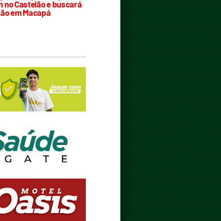
 no Castelão e buscará
ção em Macapá