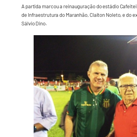
A partida marcou a reinauguração do estádio Cafeiteirã
de Infraestrutura do Maranhão, Claiton Noleto, e do 
Sálvio Dino.