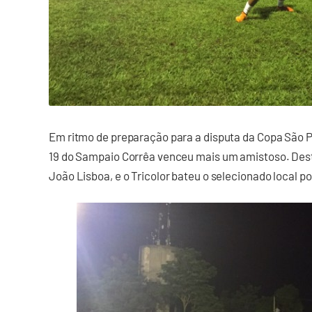
Em ritmo de preparação para a disputa da Copa São P
19 do Sampaio Corrêa venceu mais um amistoso. Desta
João Lisboa, e o Tricolor bateu o selecionado local po