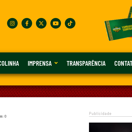
COLINHA
IMPRENSA
TRANSPARÊNCIA
CONTA
Publicidade
es: 0