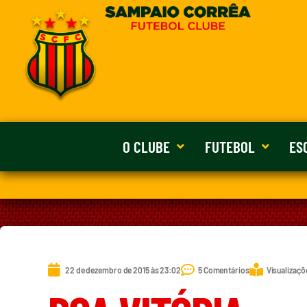
O CLUBE
FUTEBOL
ES
22 de dezembro de 2015 às 23:02
5 Comentários
Visualizaçõ