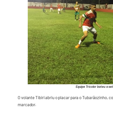
Equipe Tricolor bateu a se
O volante Tibiri abriu o placar para o Tubarãozinho,
marcador.