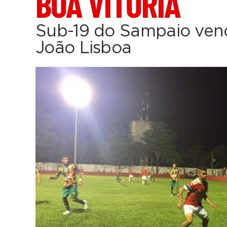
BOA VITÓRIA
Sub-19 do Sampaio ven
João Lisboa