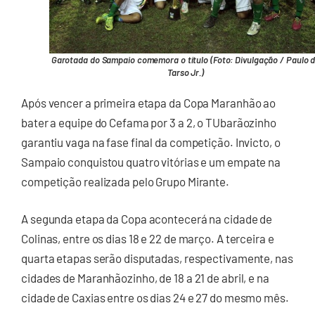
Garotada do Sampaio comemora o título (Foto: Divulgação / Paulo 
Tarso Jr.)
Após vencer a primeira etapa da Copa Maranhão ao
bater a equipe do Cefama por 3 a 2, o TUbarãozinho
garantiu vaga na fase final da competição. Invicto, o
Sampaio conquistou quatro vitórias e um empate na
competição realizada pelo Grupo Mirante.
A segunda etapa da Copa acontecerá na cidade de
Colinas, entre os dias 18 e 22 de março. A terceira e
quarta etapas serão disputadas, respectivamente, nas
cidades de Maranhãozinho, de 18 a 21 de abril, e na
cidade de Caxias entre os dias 24 e 27 do mesmo mês.