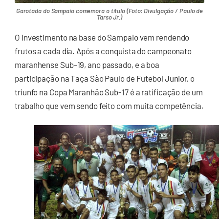
Garotada do Sampaio comemora o título (Foto: Divulgação / Paulo de
Tarso Jr.)
O investimento na base do Sampaio vem rendendo
frutos a cada dia. Após a conquista do campeonato
maranhense Sub-19, ano passado, e a boa
participação na Taça São Paulo de Futebol Junior, o
triunfo na Copa Maranhão Sub-17 é a ratificação de um
trabalho que vem sendo feito com muita competência.