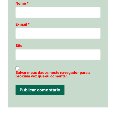
Nome
*
E-mail
*
Site
Salvar meus dados neste navegador para a
próxima vez que eu comentar.