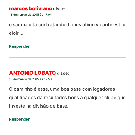
marcos boliviano
disse:
13 de março de 2015 às 17:04
o sampaio ta contratando diones otimo volante estilo
eloir …
Responder
ANTONIO LOBATO
disse:
13 de março de 2015 às 12:53
O caminho é esse, uma boa base com jogadores
qualificados dá resultados bons a qualquer clube que
investe na divisão de base.
Responder