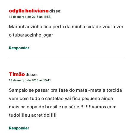
odyllo boliviano
disse:
13 de março de 2015 às 11:58
Maranhaozinho fica perto da minha cidade vou la ver
o tubaraozinho jogar
Responder
Timão
disse:
13 de março de 2015 às 10:41
Sampaio se passar pra fase do mata -mata a torcida
vem com tudo o castelao vai fica pequeno ainda
mais na copa do brasil e na série B !!!!!vamos com
tudo!!!!eu acretido!!!!!
Responder