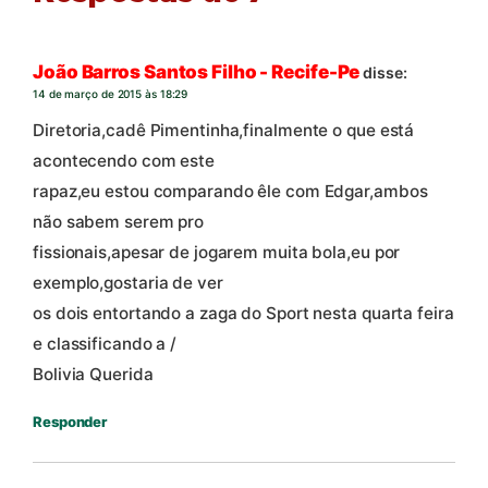
João Barros Santos Filho - Recife-Pe
disse:
14 de março de 2015 às 18:29
Diretoria,cadê Pimentinha,finalmente o que está
acontecendo com este
rapaz,eu estou comparando êle com Edgar,ambos
não sabem serem pro
fissionais,apesar de jogarem muita bola,eu por
exemplo,gostaria de ver
os dois entortando a zaga do Sport nesta quarta feira
e classificando a /
Bolivia Querida
Responder