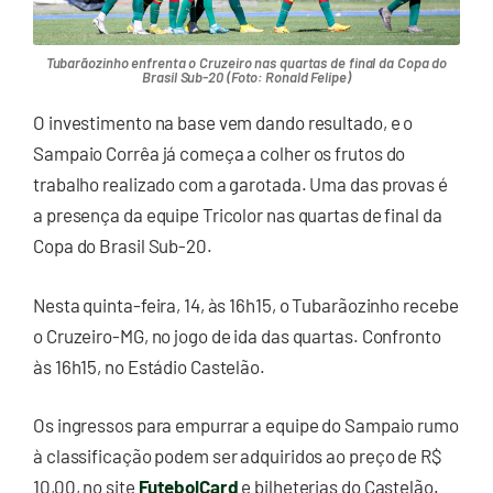
Tubarãozinho enfrenta o Cruzeiro nas quartas de final da Copa do
Brasil Sub-20 (Foto: Ronald Felipe)
O investimento na base vem dando resultado, e o
Sampaio Corrêa já começa a colher os frutos do
trabalho realizado com a garotada. Uma das provas é
a presença da equipe Tricolor nas quartas de final da
Copa do Brasil Sub-20.
Nesta quinta-feira, 14, às 16h15, o Tubarãozinho recebe
o Cruzeiro-MG, no jogo de ida das quartas. Confronto
às 16h15, no Estádio Castelão.
Os ingressos para empurrar a equipe do Sampaio rumo
à classificação podem ser adquiridos ao preço de R$
10,00, no site
FutebolCard
e bilheterias do Castelão.