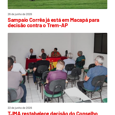
26 de junho de 2026
Sampaio Corrêa já está em Macapá para
decisão contra o Trem-AP
22 de junho de 2026
TJMA restabelece decisão do Conselho