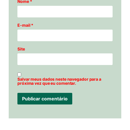
Nome
*
E-mail
*
Site
Salvar meus dados neste navegador para a
próxima vez que eu comentar.