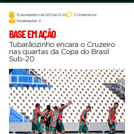
12 de setembro de 2023 às 23:20
2 Comentários
Visualizações: 0
BASE EM AÇÃO
Tubarãozinho encara o Cruzeiro
nas quartas da Copa do Brasil
Sub-20