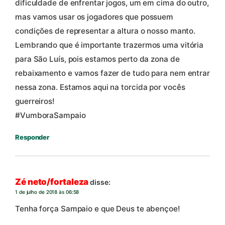
dificuldade de enfrentar jogos, um em cima do outro,
mas vamos usar os jogadores que possuem
condições de representar a altura o nosso manto.
Lembrando que é importante trazermos uma vitória
para São Luís, pois estamos perto da zona de
rebaixamento e vamos fazer de tudo para nem entrar
nessa zona. Estamos aqui na torcida por vocês
guerreiros!
#VumboraSampaio
Responder
Zé neto/fortaleza
disse:
1 de julho de 2018 às 06:58
Tenha força Sampaio e que Deus te abençoe!