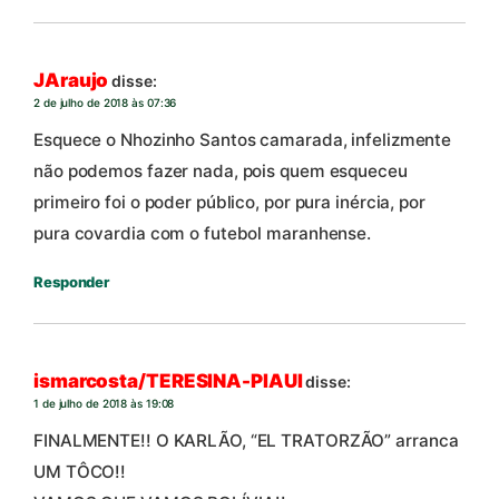
JAraujo
disse:
2 de julho de 2018 às 07:36
Esquece o Nhozinho Santos camarada, infelizmente
não podemos fazer nada, pois quem esqueceu
primeiro foi o poder público, por pura inércia, por
pura covardia com o futebol maranhense.
Responder
ismarcosta/TERESINA-PIAUI
disse:
1 de julho de 2018 às 19:08
FINALMENTE!! O KARLÃO, “EL TRATORZÃO” arranca
UM TÔCO!!