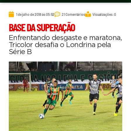
1 de julho de 2018 às 05:52
21 Comentários
Visualizações: 0
BASE DA SUPERAÇÃO
Enfrentando desgaste e maratona,
Tricolor desafia o Londrina pela
Série B