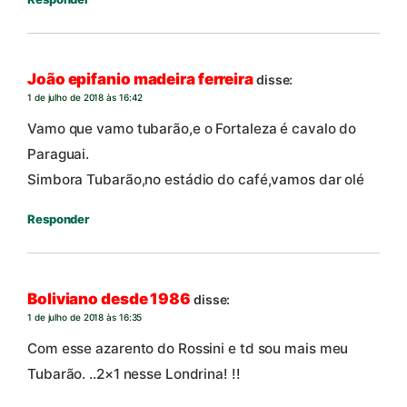
João epifanio madeira ferreira
disse:
1 de julho de 2018 às 16:42
Vamo que vamo tubarão,e o Fortaleza é cavalo do
Paraguai.
Simbora Tubarão,no estádio do café,vamos dar olé
Responder
Boliviano desde 1986
disse:
1 de julho de 2018 às 16:35
Com esse azarento do Rossini e td sou mais meu
Tubarão. ..2×1 nesse Londrina! !!