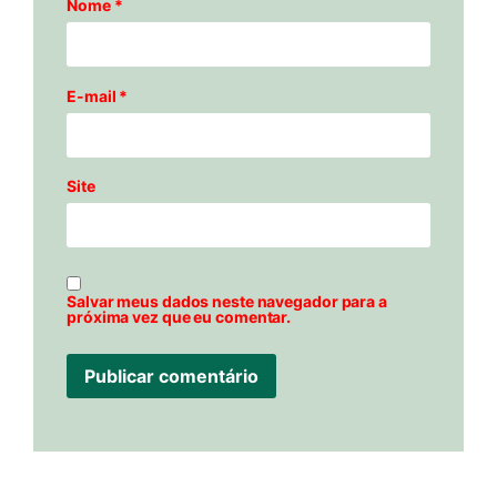
Nome
*
E-mail
*
Site
Salvar meus dados neste navegador para a
próxima vez que eu comentar.