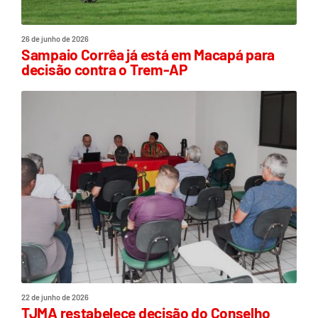
26 de junho de 2026
Sampaio Corrêa já está em Macapá para
decisão contra o Trem-AP
22 de junho de 2026
TJMA restabelece decisão do Conselho